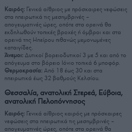
Καιρός:
Γενικά αίθριος με πρόσκαιρες νεφώσεις
στα ηπειρωτικά τις μεσημβρινές –
απογευματινές ώρες, οπότε στα ορεινά θα
εκδηλωθούν τοπικές βροχές ή όμβροι και στα
ορεινά της Ηπείρου πιθανώς μεμονωμένες
καταιγίδες.
Άνεμοι:
Δυτικοί βορειοδυτικοί 3 με 5 και από το
απόγευμα στο βόρειο Ιόνιο τοπικά 6 μποφόρ.
Θερμοκρασία:
Από 18 έως 30 και στα
ηπειρωτικά έως 32 βαθμούς Κελσίου.
Θεσσαλία, ανατολική Στερεά, Εύβοια,
ανατολική Πελοπόννησος
Καιρός:
Γενικά αίθριος καιρός με πρόσκαιρες
νεφώσεις στα ηπειρωτικά τις μεσημβρινές –
απογευματινές ώρες, οπότε στα ορεινά θα