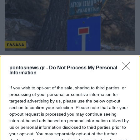
ΕΛΛΑΔΑ
Λυκαβηττός: Σε 57χρονη Ελληνίδα ανήκει η
σορός που βρέθηκε σε σπηλιά
pontosnews.gr -
Do Not Process My Personal
Information
8/08/2026 - 4:29μμ
If you wish to opt-out of the sale, sharing to third parties, or
processing of your personal or sensitive information for
targeted advertising by us, please use the below opt-out
section to confirm your selection. Please note that after your
opt-out request is processed you may continue seeing
interest-based ads based on personal information utilized by
us or personal information disclosed to third parties prior to
your opt-out. You may separately opt-out of the further