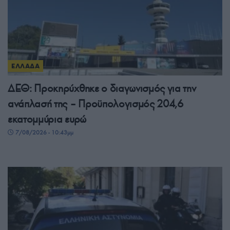
ΕΛΛΑΔΑ
ΔΕΘ: Προκηρύχθηκε ο διαγωνισμός για την
ανάπλασή της – Προϋπολογισμός 204,6
εκατομμύρια ευρώ
7/08/2026 - 10:43μμ