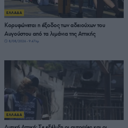
ΕΛΛΑΔΑ
Κορυφώνεται η έξοδος των αδειούχων του
Αυγούστου από τα λιμάνια της Αττικής
8/08/2026 - 9:47πμ
ΕΛΛΑΔΑ
Δυτική Αττική: Σε εξέλιξη οι αυτοψίες και οι