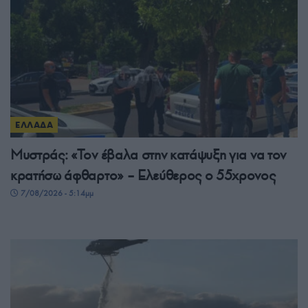
ΕΛΛΑΔΑ
Μυστράς: «Τον έβαλα στην κατάψυξη για να τον
κρατήσω άφθαρτο» – Ελεύθερος ο 55χρονος
7/08/2026 - 5:14μμ