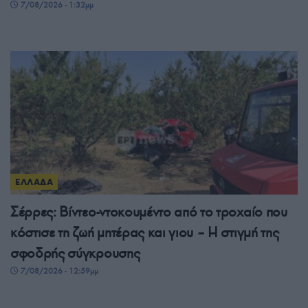
7/08/2026 - 1:32μμ
ΕΛΛΑΔΑ
Σέρρες: Βίντεο-ντοκουμέντο από το τροχαίο που
κόστισε τη ζωή μητέρας και γιου – Η στιγμή της
σφοδρής σύγκρουσης
7/08/2026 - 12:59μμ