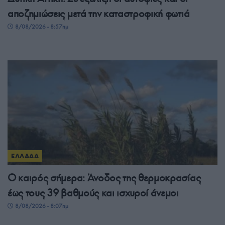
αποζημιώσεις μετά την καταστροφική φωτιά
8/08/2026 - 8:57πμ
ΕΛΛΑΔΑ
Ο καιρός σήμερα: Άνοδος της θερμοκρασίας
έως τους 39 βαθμούς και ισχυροί άνεμοι
8/08/2026 - 8:07πμ