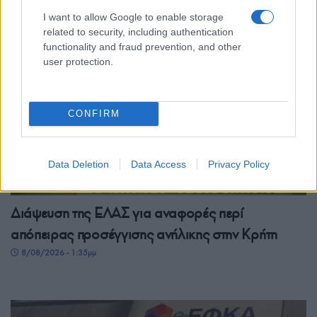
8/08/2026 - 2:03μμ
I want to allow Google to enable storage
related to security, including authentication
functionality and fraud prevention, and other
user protection.
CONFIRM
Data Deletion
Data Access
Privacy Policy
ΕΛΛΑΔΑ
Διάψευση της ΕΛΑΣ για αναφορές περί
απόπειρας προσέγγισης ανήλικης στην Κρήτη
8/08/2026 - 1:35μμ