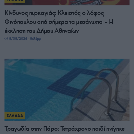
Κίνδυνος πυρκαγιάς: Κλειστός ο λόφος
Φινόπουλου από σήμερα τα μεσάνυχτα – Η
έκκληση του Δήμου Αθηναίων
8/08/2026 - 8:54μμ
ΕΛΛΑΔΑ
Τραγωδία στην Πάρο: Τετράχρονο παιδί πνίγηκε