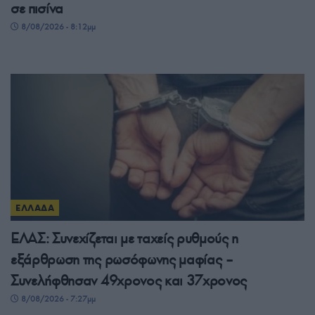
σε πισίνα
8/08/2026 - 8:12μμ
ΕΛΛΑΔΑ
ΕΛΑΣ: Συνεχίζεται με ταχείς ρυθμούς η
εξάρθρωση της ρωσόφωνης μαφίας –
Συνελήφθησαν 49χρονος και 37χρονος
8/08/2026 - 7:27μμ