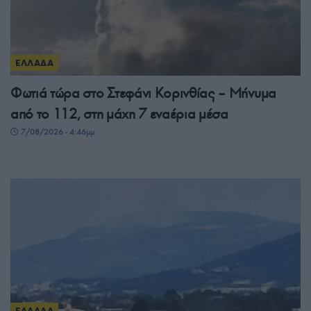
ΕΛΛΑΔΑ
Φωτιά τώρα στο Στεφάνι Κορινθίας – Μήνυμα
από το 112, στη μάχη 7 εναέρια μέσα
7/08/2026 - 4:46μμ
ΕΛΛΑΔΑ