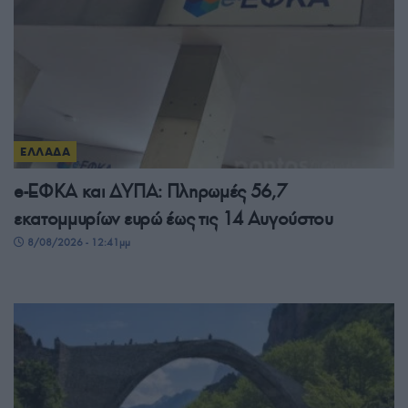
ΕΛΛΑΔΑ
e-ΕΦΚΑ και ΔΥΠΑ: Πληρωμές 56,7
εκατομμυρίων ευρώ έως τις 14 Αυγούστου
8/08/2026 - 12:41μμ