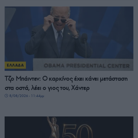
ΕΛΛΑΔΑ
Τζο Μπάιντεν: Ο καρκίνος έχει κάνει μετάσταση
στα οστά, λέει ο γιος του, Χάντερ
8/08/2026 - 11:44μμ