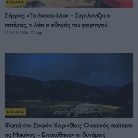
ΕΛΛΑΔΑ
Σέρρες: «Τα έχασα όλα» – Συγκλονίζει ο
πατέρας, τι λέει ο οδηγός του φορτηγού
7/08/2026 - 7:14μμ
ΕΛΛΑΔΑ
Φωτιά στο Στεφάνι Κορινθίας: Ο καπνός σκέπασε
τις Μυκήνες – Ενισχύθηκαν οι δυνάμεις