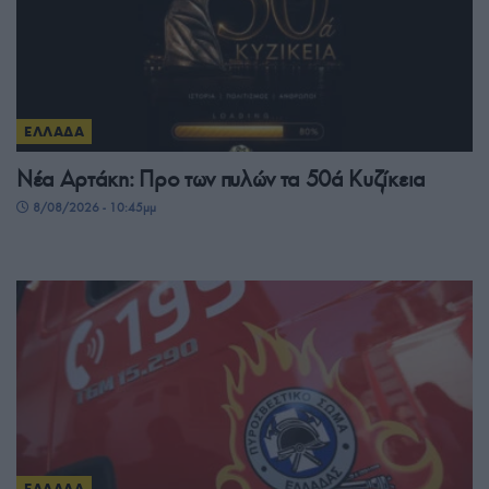
ΕΛΛΑΔΑ
Νέα Αρτάκη: Προ των πυλών τα 50ά Κυζίκεια
8/08/2026 - 10:45μμ
ΕΛΛΑΔΑ