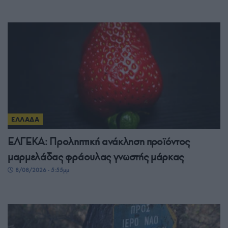
ΕΛΛΑΔΑ
ΕΛΓΕΚΑ: Προληπτική ανάκληση προϊόντος
μαρμελάδας φράουλας γνωστής μάρκας
8/08/2026 - 5:55μμ