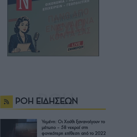
ΡΟΗ ΕΙΔΗΣΕΩΝ
Υεμένη: Οι Χούθι ξανανοίγουν το
μέτωπο – 58 νεκροί στη
φονικότερη επίθεση από το 2022