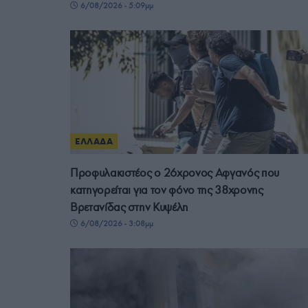
6/08/2026 - 5:09μμ
ΕΛΛΑΔΑ
Προφυλακιστέος ο 26χρονος Αφγανός που
κατηγορείται για τον φόνο της 38χρονης
Βρετανίδας στην Κυψέλη
6/08/2026 - 3:08μμ