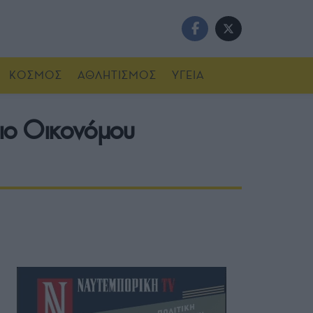
ΚΟΣΜΟΣ
ΑΘΛΗΤΙΣΜΟΣ
ΥΓΕΙΑ
ριο Οικονόμου