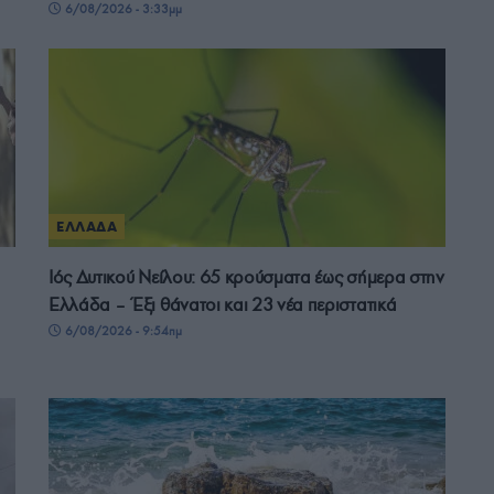
6/08/2026 - 3:33μμ
ΕΛΛΑΔΑ
Ιός Δυτικού Νείλου: 65 κρούσματα έως σήμερα στην
Ελλάδα – Έξι θάνατοι και 23 νέα περιστατικά
6/08/2026 - 9:54πμ