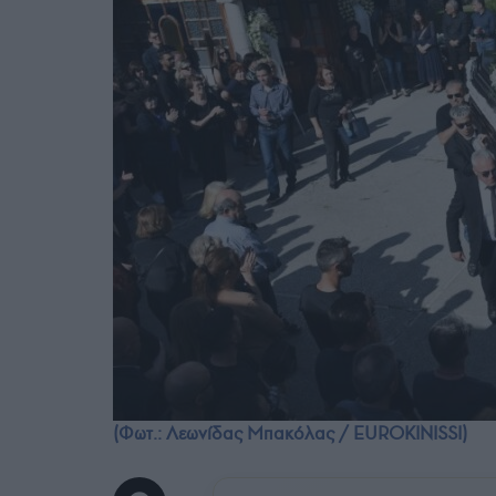
(Φωτ.: Λεωνίδας Μπακόλας / EUROKINISSI)