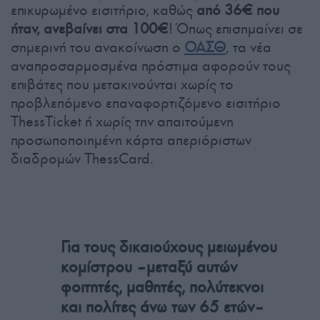
επικυρωμένο εισιτήριο, καθώς
από 36€ που
ήταν, ανεβαίνει στα 100€
! Όπως επισημαίνει σε
σημερινή του ανακοίνωση ο
ΟΑΣΘ
, τα νέα
αναπροσαρμοσμένα πρόστιμα αφορούν τους
επιβάτες που μετακινούνται χωρίς το
προβλεπόμενο επαναφορτιζόμενο εισιτήριο
ThessTicket ή χωρίς την απαιτούμενη
προσωποποιημένη κάρτα απεριόριστων
διαδρομών ThessCard.
Για τους δικαιούχους μειωμένου
κομίστρου –μεταξύ αυτών
φοιτητές, μαθητές, πολύτεκνοι
και πολίτες άνω των 65 ετών–