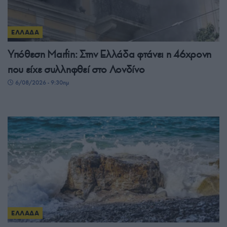
ΕΛΛΑΔΑ
Υπόθεση Μarfin: Στην Ελλάδα φτάνει η 46χρονη
που είχε συλληφθεί στο Λονδίνο
6/08/2026 - 9:30πμ
ΕΛΛΑΔΑ