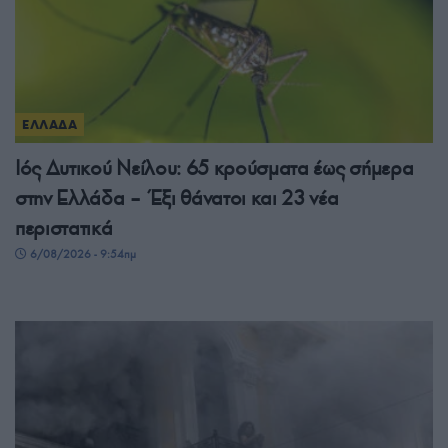
ΕΛΛΑΔΑ
Ιός Δυτικού Νείλου: 65 κρούσματα έως σήμερα
στην Ελλάδα – Έξι θάνατοι και 23 νέα
περιστατικά
6/08/2026 - 9:54πμ