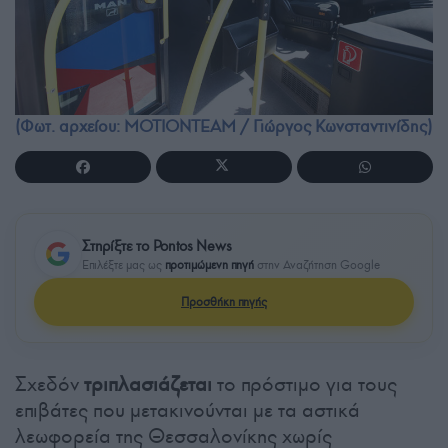
(Φωτ. αρχείου: ΜΟΤΙΟΝΤΕΑΜ / Γιώργος Κωνσταντινίδης)
Στηρίξτε το Pontos News
Επιλέξτε μας ως
προτιμώμενη πηγή
στην Αναζήτηση Google
Προσθήκη πηγής
Σχεδόν
τριπλασιάζεται
το πρόστιμο για τους
επιβάτες που μετακινούνται με τα αστικά
λεωφορεία της Θεσσαλονίκης χωρίς