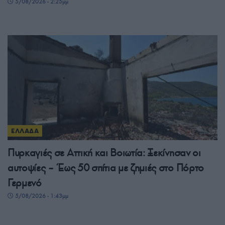
5/08/2026 - 2:25μμ
ΕΛΛΑΔΑ
Πυρκαγιές σε Αττική και Βοιωτία: Ξεκίνησαν οι
αυτοψίες – Έως 50 σπίτια με ζημιές στο Πόρτο
Γερμενό
5/08/2026 - 1:43μμ