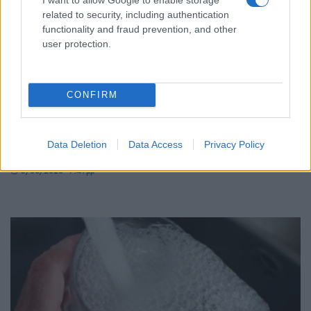
related to security, including authentication
functionality and fraud prevention, and other
user protection.
ΕΛΛΑΔΑ
CONFIRM
Σχέδιο κρατικής αρωγής για τους πληγέντες από
τις φωτιές: Άμεσες αποζημιώσεις και
Data Deletion
Data Access
Privacy Policy
φοροελαφρύνσεις
5/08/2026 - 7:49μμ