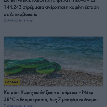
144.243 στρέμματα ανέρχεται η καμένη έκταση
σε Αττικοβοιωτία
5/08/2026 - 8:34πμ
ΕΛΛΑΔΑ
Καιρός: Χωρίς εκπλήξεις και σήμερα – Μέχρι
38°C η θερμοκρασία, έως 7 μποφόρ οι άνεμοι
5/08/2026 - 8:10πμ