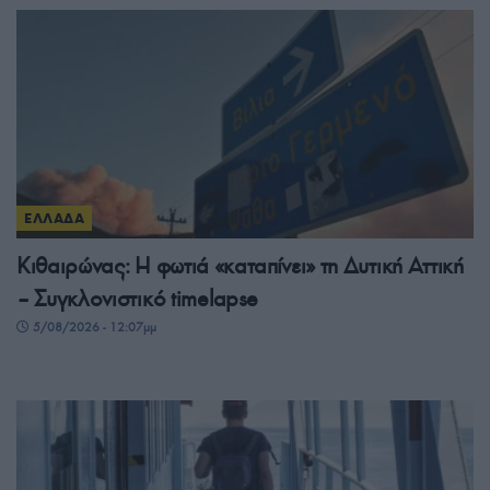
ΕΛΛΑΔΑ
Κιθαιρώνας: Η φωτιά «καταπίνει» τη Δυτική Αττική
– Συγκλονιστικό timelapse
5/08/2026 - 12:07μμ