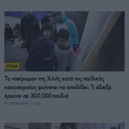
ΥΓΕΙΑ
Το «πείραμα» της Χιλής κατά της παιδικής
παχυσαρκίας φαίνεται να αποδίδει: Τι έδειξε
έρευνα σε 300.000 παιδιά
13/06/2026 - 1:17μμ