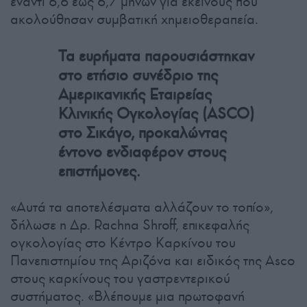
έναντι 6,6 έως 6,7 μηνών για εκείνους που
ακολούθησαν συμβατική χημειοθεραπεία.
Τα ευρήματα παρουσιάστηκαν
στο ετήσιο συνέδριο της
Αμερικανικής Εταιρείας
Κλινικής Ογκολογίας (ASCO)
στο Σικάγο, προκαλώντας
έντονο ενδιαφέρον στους
επιστήμονες.
«Αυτά τα αποτελέσματα αλλάζουν το τοπίο»,
δήλωσε η Δρ. Rachna Shroff, επικεφαλής
ογκολογίας στο Κέντρο Καρκίνου του
Πανεπιστημίου της Αριζόνα και ειδικός της Asco
στους καρκίνους του γαστρεντερικού
συστήματος. «Βλέπουμε μια πρωτοφανή