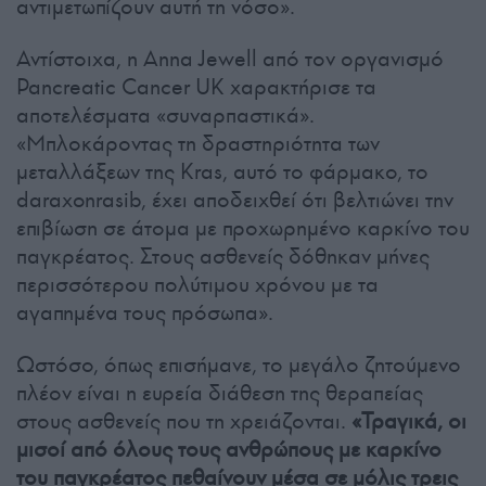
αντιμετωπίζουν αυτή τη νόσο».
Αντίστοιχα, η Anna Jewell από τον οργανισμό
Pancreatic Cancer UK χαρακτήρισε τα
αποτελέσματα «συναρπαστικά».
«Μπλοκάροντας τη δραστηριότητα των
μεταλλάξεων της Kras, αυτό το φάρμακο, το
daraxonrasib, έχει αποδειχθεί ότι βελτιώνει την
επιβίωση σε άτομα με προχωρημένο καρκίνο του
παγκρέατος. Στους ασθενείς δόθηκαν μήνες
περισσότερου πολύτιμου χρόνου με τα
αγαπημένα τους πρόσωπα».
Ωστόσο, όπως επισήμανε, το μεγάλο ζητούμενο
πλέον είναι η ευρεία διάθεση της θεραπείας
στους ασθενείς που τη χρειάζονται.
«Τραγικά, οι
μισοί από όλους τους ανθρώπους με καρκίνο
του παγκρέατος πεθαίνουν μέσα σε μόλις τρεις