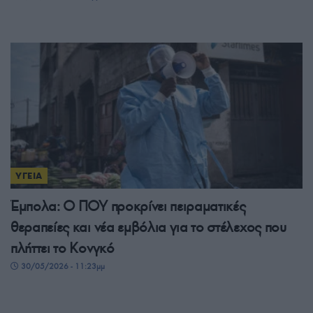
ΥΓΕΙΑ
Έμπολα: Ο ΠΟΥ προκρίνει πειραματικές
θεραπείες και νέα εμβόλια για το στέλεχος που
πλήττει το Κονγκό
30/05/2026 - 11:23μμ