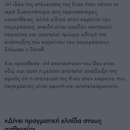
«Η ιδέα της στόχευσης της Kras ήταν πάντα το
ιερό δισκοπότηρο στις περισσότερες
κακοήθειες, αλλά ειδικά στον καρκίνο του
παγκρέατος, επειδή είναι σχεδόν πανταχού
παρούσα και αποτελεί πρώιμο οδηγό της
ανάπτυξης του καρκίνου του παγκρέατος»,
δήλωσε η Shroff.
Και πρόσθεσε: «Η επανάσταση του Ras είναι
εδώ, και αυτή η μελέτη αποτελεί απόδειξη της
αρχής ότι η στόχευση της Kras στον καρκίνο του
παγκρέατος είναι εφικτή και αποτελεσματική».
«Δίνει πραγματική ελπίδα στους
ασθενείς»