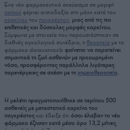
Ένα νέο φαρμακευτικό σκεύασμα σε μορφή
χαπιού
φέρνει αισιοδοξία στη μάχη κατά του
καρκίνου
του
παγκρέατος
,
μιας από τις πιο
επιθετικές και δύσκολες μορφές καρκίνου.
Σύμφωνα με στοιχεία που παρουσιάστηκαν σε
διεθνές ογκολογικό συνέδριο, η
θεραπεία
με το
φάρμακο daraxonrasib
φαίνεται να παρατείνει
σημαντικά τη ζωή ασθενών με προχωρημένη
νόσο, προσφέροντας παράλληλα λιγότερες
παρενέργειες σε σχέση με τη
χημειοθεραπεία
.
Η μελέτη πραγματοποιήθηκε σε περίπου 500
ασθενείς με μεταστατικό καρκίνο του
παγκρέατος
και έδειξε ότι
όσοι έλαβαν το νέο
φάρμακο έζησαν κατά μέσο όρο 13,2 μήνες
,