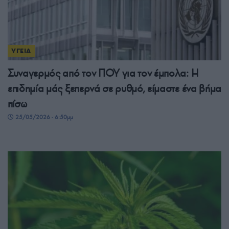
ΥΓΕΙΑ
Συναγερμός από τον ΠΟΥ για τον έμπολα: Η
επιδημία μάς ξεπερνά σε ρυθμό, είμαστε ένα βήμα
πίσω
25/05/2026 - 6:50μμ