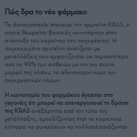
Πώς δρα το νέο φάρμακο
Το daraxonrasib στοχεύει την πρωτεΐνη KRAS, η
οποία θεωρείται βασικός «κινητήρας» στην
ανάπτυξη του καρκίνου του παγκρέατος. Η
συγκεκριμένη πρωτεΐνη σχετίζεται με
μεταλλάξεις που εμφανίζονται σε περισσότερο
από το 90% των ασθενών με την πιο συχνή
μορφή της νόσου, το αδενοκαρκίνωμα των
παγκρεατικών πόρων.
Η καινοτομία του φαρμάκου έγκειται στο
γεγονός ότι μπορεί να απενεργοποιεί τη δράση
της KRAS
ανεξάρτητα από τον τύπο της
μετάλλαξης, εμποδίζοντας έτσι τα καρκινικά
κύτταρα να συνεχίσουν να πολλαπλασιάζονται.