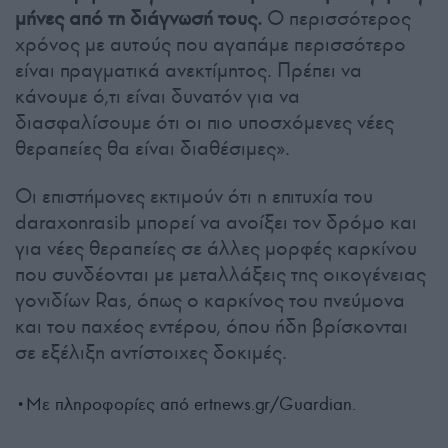
μήνες από τη διάγνωσή τους.
Ο περισσότερος
χρόνος με αυτούς που αγαπάμε περισσότερο
είναι πραγματικά ανεκτίμητος. Πρέπει να
κάνουμε ό,τι είναι δυνατόν για να
διασφαλίσουμε ότι οι πιο υποσχόμενες νέες
θεραπείες θα είναι διαθέσιμες».
Οι επιστήμονες εκτιμούν ότι η επιτυχία του
daraxonrasib μπορεί να ανοίξει τον δρόμο και
για νέες θεραπείες σε άλλες μορφές καρκίνου
που συνδέονται με μεταλλάξεις της οικογένειας
γονιδίων Ras, όπως ο καρκίνος του πνεύμονα
και του παχέος εντέρου, όπου ήδη βρίσκονται
σε εξέλιξη αντίστοιχες δοκιμές.
•Mε πληροφορίες από ertnews.gr/Guardian.