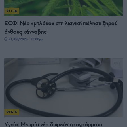
ΥΓΕΙΑ
ΕΟΦ: Νέο «μπλόκο» στη λιανική πώληση ξηρού
άνθους κάνναβης
21/05/2026 - 10:00μμ
ΥΓΕΙΑ
Υγεία: Με τρία νέα δωρεάν προγράμματα