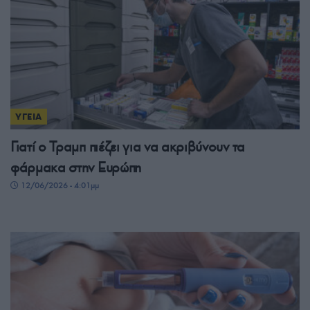
ΥΓΕΙΑ
Γιατί ο Τραμπ πιέζει για να ακριβύνουν τα
φάρμακα στην Ευρώπη
12/06/2026 - 4:01μμ