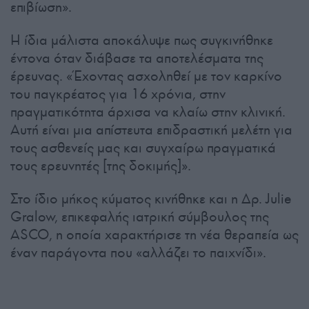
επιβίωση».
Η ίδια μάλιστα αποκάλυψε πως συγκινήθηκε
έντονα όταν διάβασε τα αποτελέσματα της
έρευνας. «Έχοντας ασχοληθεί με τον καρκίνο
του παγκρέατος για 16 χρόνια, στην
πραγματικότητα άρχισα να κλαίω στην κλινική.
Αυτή είναι μια απίστευτα επιδραστική μελέτη για
τους ασθενείς μας και συγχαίρω πραγματικά
τους ερευνητές [της δοκιμής]».
Στο ίδιο μήκος κύματος κινήθηκε και η Δρ. Julie
Gralow, επικεφαλής ιατρική σύμβουλος της
ASCO, η οποία χαρακτήρισε τη νέα θεραπεία ως
έναν παράγοντα που «αλλάζει το παιχνίδι».