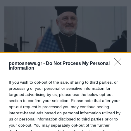
ΠΙΣΤΗ
pontosnews.gr -
Do Not Process My Personal
Information
Αρχιεπισκοπή Αμερικής: Ο Ελπιδοφόρος δεν
If you wish to opt-out of the sale, sharing to third parties, or
έκανε δεκτή την παραίτηση του διευθυντή του
processing of your personal or sensitive information for
οίκου ευγηρίας του Αγίου Μιχαήλ
targeted advertising by us, please use the below opt-out
11/07/2026 - 11:26πμ
section to confirm your selection. Please note that after your
opt-out request is processed you may continue seeing
interest-based ads based on personal information utilized by
us or personal information disclosed to third parties prior to
your opt-out. You may separately opt-out of the further