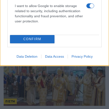
I want to allow Google to enable storage
ΠΙΣΤΗ
related to security, including authentication
functionality and fraud prevention, and other
Ο αρχιεπίσκοπος Καναδά Σωτήριος αποχωρεί
user protection.
έπειτα από 52 χρόνια διακονίας – Ξεκινούν οι
διαδικασίες διαδοχής
7/07/2026 - 5:37μμ
CONFIRM
Data Deletion
Data Access
Privacy Policy
ΠΙΣΤΗ