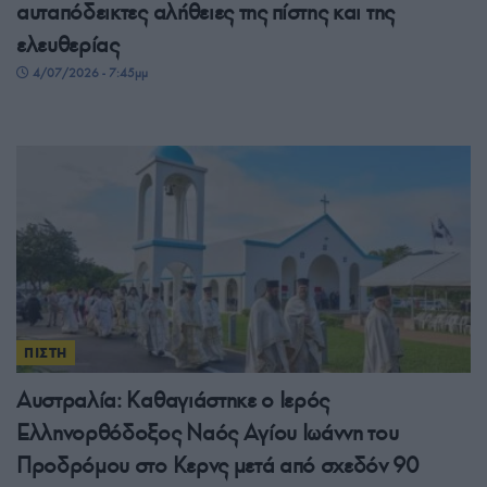
αυταπόδεικτες αλήθειες της πίστης και της
ελευθερίας
4/07/2026 - 7:45μμ
ΠΙΣΤΗ
Αυστραλία: Καθαγιάστηκε ο Ιερός
Ελληνορθόδοξος Ναός Αγίου Ιωάννη του
Προδρόμου στο Κερνς μετά από σχεδόν 90