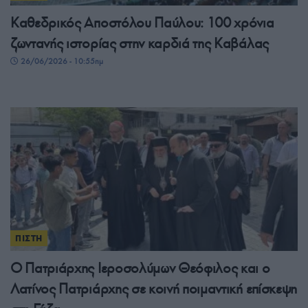
Καθεδρικός Αποστόλου Παύλου: 100 χρόνια
ζωντανής ιστορίας στην καρδιά της Καβάλας
26/06/2026 - 10:55πμ
ΠΙΣΤΗ
Ο Πατριάρχης Ιεροσολύμων Θεόφιλος και ο
Λατίνος Πατριάρχης σε κοινή ποιμαντική επίσκεψη