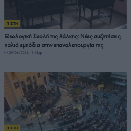
ΠΙΣΤΗ
Θεολογική Σχολή της Χάλκης: Νέες συζητήσεις,
παλιά εμπόδια στην επαναλειτουργία της
29/06/2026 - 1:18μμ
ΠΙΣΤΗ