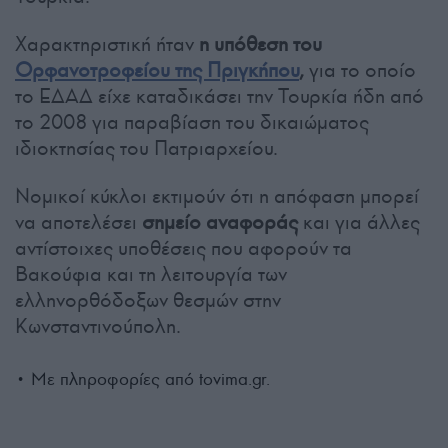
Χαρακτηριστική ήταν
η υπόθεση του
Ορφανοτροφείου της Πριγκήπου
,
για το οποίο
το ΕΔΑΔ είχε καταδικάσει την Τουρκία ήδη από
το 2008 για παραβίαση του δικαιώματος
ιδιοκτησίας του Πατριαρχείου.
Νομικοί κύκλοι εκτιμούν ότι η απόφαση μπορεί
να αποτελέσει
σημείο αναφοράς
και για άλλες
αντίστοιχες υποθέσεις που αφορούν τα
Βακούφια και τη λειτουργία των
ελληνορθόδοξων θεσμών στην
Κωνσταντινούπολη.
• Με πληροφορίες από tovima.gr.