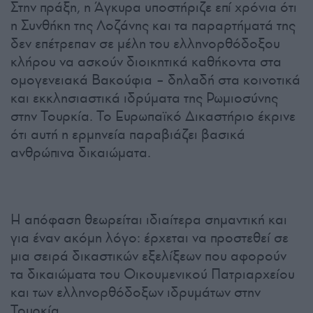
Στην πράξη, η Άγκυρα υποστήριζε επί χρόνια ότι
η Συνθήκη της Λοζάνης και τα παραρτήματά της
δεν επέτρεπαν σε μέλη του ελληνορθόδοξου
κλήρου να ασκούν διοικητικά καθήκοντα στα
ομογενειακά Βακούφια – δηλαδή στα κοινοτικά
και εκκλησιαστικά ιδρύματα της Ρωμιοσύνης
στην Τουρκία. Το Ευρωπαϊκό Δικαστήριο έκρινε
ότι αυτή η ερμηνεία παραβιάζει βασικά
ανθρώπινα δικαιώματα.
Η απόφαση θεωρείται ιδιαίτερα σημαντική και
για έναν ακόμη λόγο: έρχεται να προστεθεί σε
μια σειρά δικαστικών εξελίξεων που αφορούν
τα δικαιώματα του Οικουμενικού Πατριαρχείου
και των ελληνορθόδοξων ιδρυμάτων στην
Τουρκία.