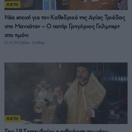
ΠΙΣΤΗ
Νέα εποχή για τον Καθεδρικό της Αγίας Τριάδας
στο Μανχάταν – O πατήρ Γρηγόριος Γκίλμπερτ
στο τιμόνι
31/07/2026 - 12:09πμ
ΠΙΣΤΗ
Στις 19 Σεπτεμβρίου η ενθρόνιση του νέου