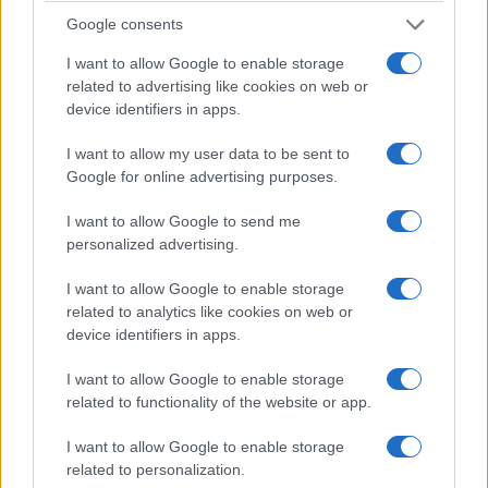
Google consents
I want to allow Google to enable storage
related to advertising like cookies on web or
ΠΙΣΤΗ
device identifiers in apps.
Αγία Κυριακή στον Βόσπορο: Τα δύο αγιάσματα
I want to allow my user data to be sent to
της Μητρόπολης Δέρκων που κρατούν ζωντανή τη
Google for online advertising purposes.
μνήμη της Πόλης
I want to allow Google to send me
8/07/2026 - 12:09μμ
personalized advertising.
I want to allow Google to enable storage
related to analytics like cookies on web or
device identifiers in apps.
I want to allow Google to enable storage
related to functionality of the website or app.
I want to allow Google to enable storage
related to personalization.