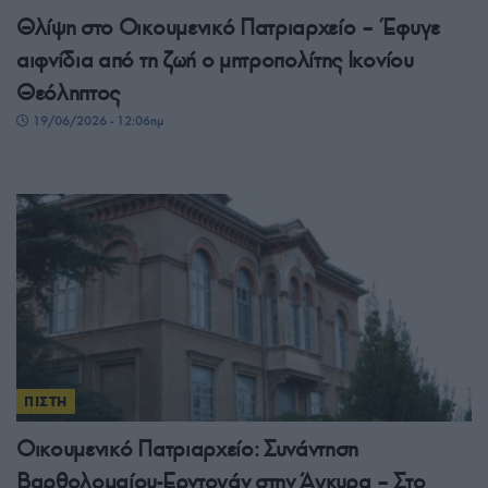
Θλίψη στο Οικουμενικό Πατριαρχείο – Έφυγε
αιφνίδια από τη ζωή ο μητροπολίτης Ικονίου
Θεόληπτος
19/06/2026 - 12:06πμ
ΠΙΣΤΗ
Οικουμενικό Πατριαρχείο: Συνάντηση
Βαρθολομαίου-Ερντογάν στην Άγκυρα – Στο