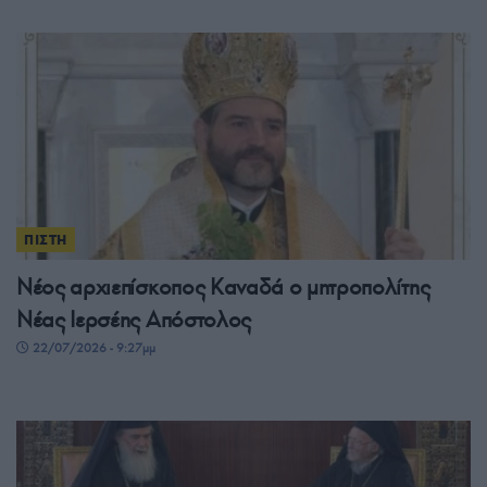
ΠΙΣΤΗ
Νέος αρχιεπίσκοπος Καναδά ο μητροπολίτης
Νέας Ιερσέης Απόστολος
22/07/2026 - 9:27μμ