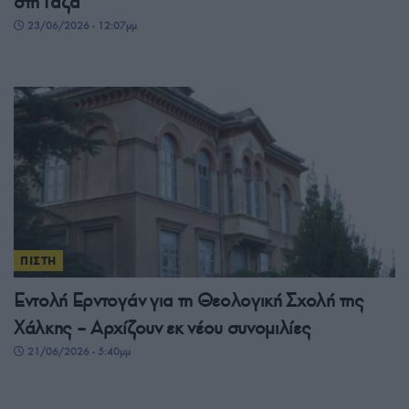
στη Γάζα
23/06/2026 - 12:07μμ
ΠΙΣΤΗ
Εντολή Ερντογάν για τη Θεολογική Σχολή της
Χάλκης – Αρχίζουν εκ νέου συνομιλίες
21/06/2026 - 5:40μμ