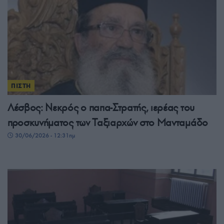
ΠΙΣΤΗ
Λέσβος: Νεκρός ο παπα-Στρατής, ιερέας του
προσκυνήματος των Ταξιαρχών στο Μανταμάδο
30/06/2026 - 12:31πμ