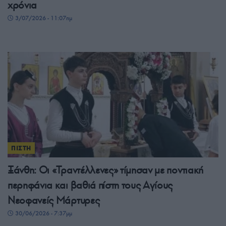
χρόνια
3/07/2026 - 11:07πμ
ΠΙΣΤΗ
Ξάνθη: Οι «Τραντέλλενες» τίμησαν με ποντιακή
περηφάνια και βαθιά πίστη τους Αγίους
Νεοφανείς Μάρτυρες
30/06/2026 - 7:37μμ