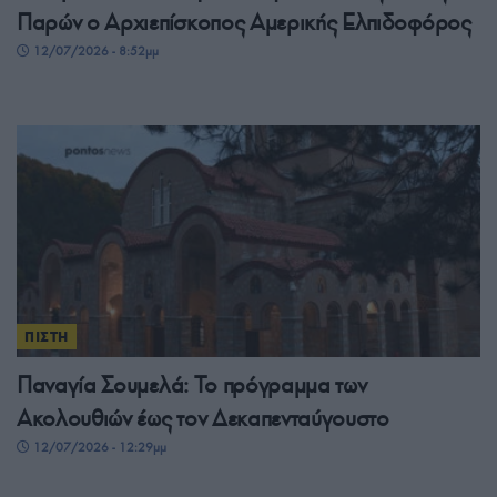
Παρών ο Αρχιεπίσκοπος Αμερικής Ελπιδοφόρος
12/07/2026 - 8:52μμ
ΠΙΣΤΗ
Παναγία Σουμελά: Το πρόγραμμα των
Ακολουθιών έως τον Δεκαπενταύγουστο
12/07/2026 - 12:29μμ