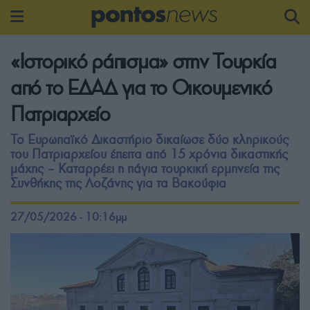
«Ιστορικό ράπισμα» στην Τουρκία
από το ΕΔΑΔ για το Οικουμενικό
Πατριαρχείο
Το Ευρωπαϊκό Δικαστήριο δικαίωσε δύο κληρικούς
του Πατριαρχείου έπειτα από 15 χρόνια δικαστικής
μάχης – Καταρρέει η πάγια τουρκική ερμηνεία της
Συνθήκης της Λοζάνης για τα Βακούφια
27/05/2026 - 10:16μμ