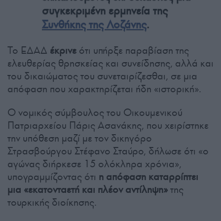
συγκεκριμένη ερμηνεία της
Συνθήκης της Λοζάνης
.
Το ΕΔΑΔ
έκρινε
ότι υπήρξε παραβίαση της
ελευθερίας θρησκείας και συνείδησης, αλλά και
του δικαιώματος του συνεταιρίζεσθαι, σε μια
απόφαση που χαρακτηρίζεται ήδη «ιστορική».
Ο νομικός σύμβουλος του Οικουμενικού
Πατριαρχείου Πάρις Ασανάκης, που χειρίστηκε
την υπόθεση μαζί με τον δικηγόρο
Στρασβούργου Στέφανο Σταύρο, δήλωσε ότι «ο
αγώνας διήρκεσε 15 ολόκληρα χρόνια»,
υπογραμμίζοντας ότι
η απόφαση καταρρίπτει
μια «εκατονταετή και πλέον αντίληψη»
της
τουρκικής διοίκησης.