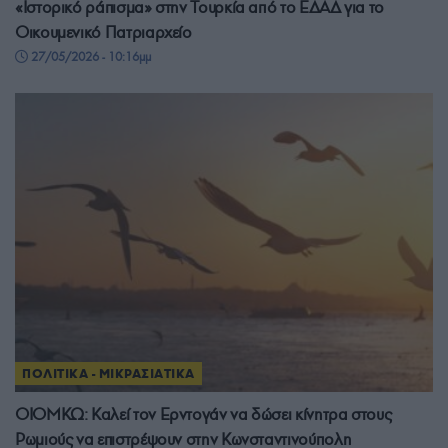
«Ιστορικό ράπισμα» στην Τουρκία από το ΕΔΑΔ για το
Οικουμενικό Πατριαρχείο
27/05/2026 - 10:16μμ
ΠΟΛΙΤΙΚΑ - ΜΙΚΡΑΣΙΑΤΙΚΑ
ΟΙΟΜΚΩ: Καλεί τον Ερντογάν να δώσει κίνητρα στους
Ρωμιούς να επιστρέψουν στην Κωνσταντινούπολη