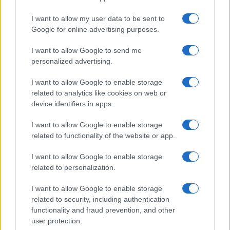
I want to allow my user data to be sent to
Google for online advertising purposes.
I want to allow Google to send me
personalized advertising.
I want to allow Google to enable storage
related to analytics like cookies on web or
device identifiers in apps.
ΚΥΠΡΟΣ
I want to allow Google to enable storage
Ερσίν Τατάρ: Τα Βαρώσια μας ανήκουν – Έχουμε έγγραφα
related to functionality of the website or app.
9/12/2020 - 8:38πμ
I want to allow Google to enable storage
related to personalization.
I want to allow Google to enable storage
related to security, including authentication
functionality and fraud prevention, and other
user protection.