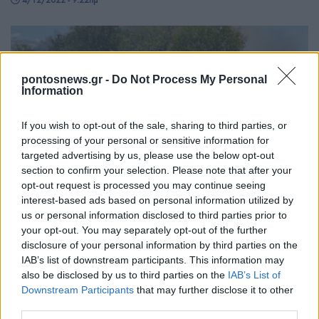
pontosnews.gr -
Do Not Process My Personal
Information
If you wish to opt-out of the sale, sharing to third parties, or
processing of your personal or sensitive information for
targeted advertising by us, please use the below opt-out
section to confirm your selection. Please note that after your
opt-out request is processed you may continue seeing
interest-based ads based on personal information utilized by
us or personal information disclosed to third parties prior to
ΠΟΛΙΤΙΚΑ - ΜΙΚΡΑΣΙΑΤΙΚΑ
your opt-out. You may separately opt-out of the further
disclosure of your personal information by third parties on the
Το Μπαλουκλί και οι άνθρωποί του
IAB’s list of downstream participants. This information may
5/08/2022 - 2:02μμ
also be disclosed by us to third parties on the
IAB’s List of
Downstream Participants
that may further disclose it to other
third parties.