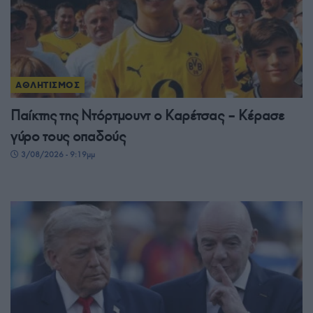
ΑΘΛΗΤΙΣΜΟΣ
Παίκτης της Ντόρτμουντ ο Καρέτσας – Κέρασε
γύρο τους οπαδούς
3/08/2026 - 9:19μμ