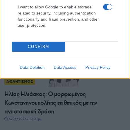
I want to allow Google to enable storage
6/08/2026 - 8:47μμ
related to security, including authentication
functionality and fraud prevention, and other
user protection.
CONFIRM
Data Deletion
Data Access
Privacy Policy
ΑΘΛΗΤΙΣΜΟΣ
Ηλίας Ηλιάσκος: Ο μορφωμένος
Κωνσταντινουπολίτης επιθετικός με την
αντιστασιακή δράση
6/08/2026 - 12:21μμ