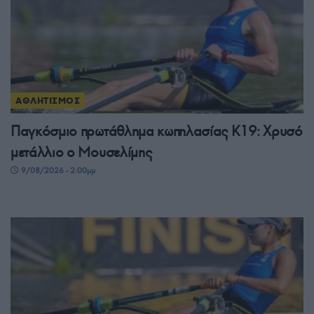
ΑΘΛΗΤΙΣΜΟΣ
Παγκόσμιο πρωτάθλημα κωπηλασίας Κ19: Χρυσό
μετάλλιο ο Μουσελίμης
9/08/2026 - 2:00μμ