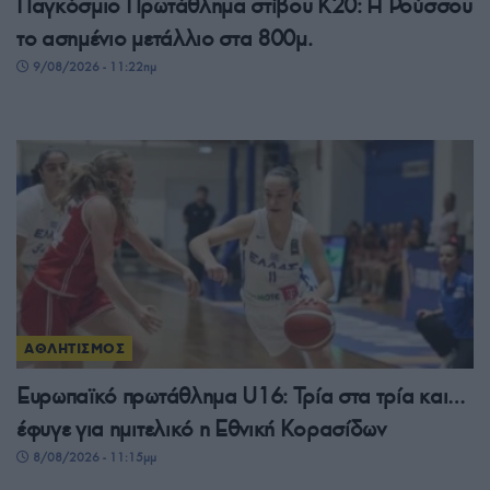
Παγκόσμιο Πρωτάθλημα στίβου Κ20: Η Ρούσσου
το ασημένιο μετάλλιο στα 800μ.
9/08/2026 - 11:22πμ
ΑΘΛΗΤΙΣΜΟΣ
Ευρωπαϊκό πρωτάθλημα U16: Τρία στα τρία και…
έφυγε για ημιτελικό η Εθνική Κορασίδων
8/08/2026 - 11:15μμ