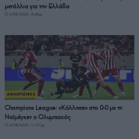
μετάλλια για την Ελλάδα
5/08/2026 - 8:43μμ
ΑΘΛΗΤΙΣΜΟΣ
Champions League: «Κόλλησε» στο 0-0 με τη
Ναϊμέγκεν ο Ολυμπιακός
4/08/2026 - 11:01μμ