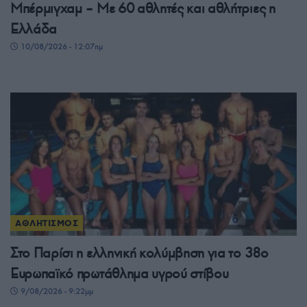
Μπέρμιγχαμ – Με 60 αθλητές και αθλήτριες η
Ελλάδα
10/08/2026 - 12:07πμ
ΑΘΛΗΤΙΣΜΟΣ
Στο Παρίσι η ελληνική κολύμβηση για το 38ο
Ευρωπαϊκό πρωτάθλημα υγρού στίβου
9/08/2026 - 9:22μμ