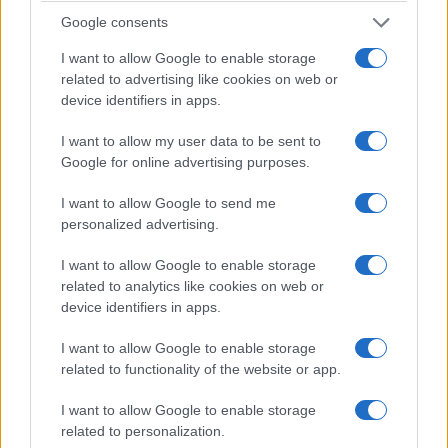
Google consents
I want to allow Google to enable storage
related to advertising like cookies on web or
device identifiers in apps.
I want to allow my user data to be sent to
ΠΟΛΙΤΙΚΗ
Google for online advertising purposes.
52 χρόνια από την αποκατάσταση της
I want to allow Google to send me
Δημοκρατίας: Τα μηνύματα του πολιτικού κόσμου
personalized advertising.
για τη Μεταπολίτευση, τους θεσμούς και την
I want to allow Google to enable storage
Κύπρο
related to analytics like cookies on web or
24/07/2026 - 11:45πμ
device identifiers in apps.
I want to allow Google to enable storage
related to functionality of the website or app.
I want to allow Google to enable storage
related to personalization.