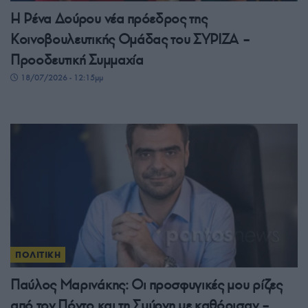
Η Ρένα Δούρου νέα πρόεδρος της
Κοινοβουλευτικής Ομάδας του ΣΥΡΙΖΑ –
Προοδευτική Συμμαχία
18/07/2026 - 12:15μμ
ΠΟΛΙΤΙΚΗ
Παύλος Μαρινάκης: Οι προσφυγικές μου ρίζες
από τον Πόντο και τη Σμύρνη με καθόρισαν –