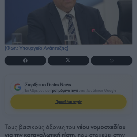
(Φωτ.: Υπουργείο Ανάπτυξης)
Στηρίξτε το Pontos News
Επιλέξτε μας ως
προτιμώμενη πηγή
στην Αναζήτηση Google
Προσθήκη πηγής
Τους βασικούς άξονες του
νέου νομοσχεδίου
για την καταναλωτική πίστη
, που στοχεύει στην