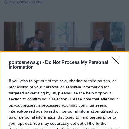
27/07/2026 - 12:08μμ
pontosnews.gr -
Do Not Process My Personal
Information
ΠΟΛΙΤΙΚΗ
If you wish to opt-out of the sale, sharing to third parties, or
processing of your personal or sensitive information for
Μητσοτάκης-Χριστοδουλίδης: Συντονισμός
targeted advertising by us, please use the below opt-out
Αθήνας και Λευκωσίας για το Κυπριακό και τις
section to confirm your selection. Please note that after your
εξελίξεις στην Ανατολική Μεσόγειο
opt-out request is processed you may continue seeing
interest-based ads based on personal information utilized by
25/07/2026 - 3:05μμ
us or personal information disclosed to third parties prior to
your opt-out. You may separately opt-out of the further