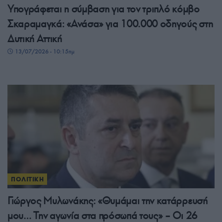
Υπογράφεται η σύμβαση για τον τριπλό κόμβο
Σκαραμαγκά: «Ανάσα» για 100.000 οδηγούς στη
Δυτική Αττική
13/07/2026 - 10:15πμ
ΠΟΛΙΤΙΚΗ
Γιώργος Μυλωνάκης: «Θυμάμαι την κατάρρευσή
μου… Την αγωνία στα πρόσωπά τους» – Οι 26