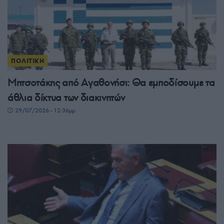
ΠΟΛΙΤΙΚΗ
Μητσοτάκης από Αγαθονήσι: Θα εμποδίσουμε τα
άθλια δίκτυα των διακινητών
29/07/2026 - 12:36μμ