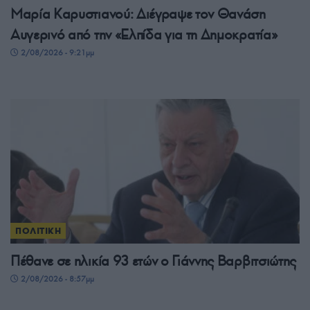
Μαρία Καρυστιανού: Διέγραψε τον Θανάση
Αυγερινό από την «Ελπίδα για τη Δημοκρατία»
2/08/2026 - 9:21μμ
ΠΟΛΙΤΙΚΗ
Πέθανε σε ηλικία 93 ετών ο Γιάννης Βαρβιτσιώτης
2/08/2026 - 8:57μμ