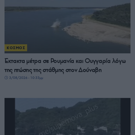
ΚΟΣΜΟΣ
Έκτακτα μέτρα σε Ρουμανία και Ουγγαρία λόγω
της πτώσης της στάθμης στον Δούναβη
3/08/2026 - 10:33μμ