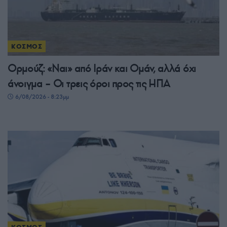
ΚΟΣΜΟΣ
Ορμούζ: «Ναι» από Ιράν και Ομάν, αλλά όχι
άνοιγμα – Οι τρεις όροι προς τις ΗΠΑ
6/08/2026 - 8:23μμ