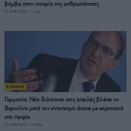
βόμβα στην ιστορία της ανθρωπότητας
6/08/2026 - 1:11μμ
ΚΟΣΜΟΣ
Γερμανία: Νέα διάσταση στις απειλές βλέπει το
Βερολίνο μετά τον εντοπισμό drone με εκρηκτικά
στη Λειψία
6/08/2026 - 11:56πμ