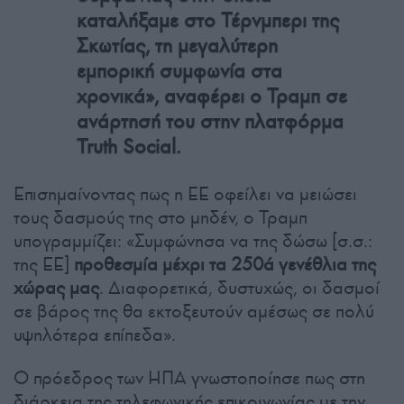
καταλήξαμε στο Τέρνμπερι της
Σκωτίας, τη μεγαλύτερη
εμπορική συμφωνία στα
χρονικά», αναφέρει ο Τραμπ σε
ανάρτησή του στην πλατφόρμα
Truth Social.
Επισημαίνοντας πως η ΕΕ οφείλει να μειώσει
τους δασμούς της στο μηδέν, ο Τραμπ
υπογραμμίζει: «Συμφώνησα να της δώσω [σ.σ.:
της ΕΕ]
προθεσμία μέχρι τα 250ά γενέθλια της
χώρας μας
. Διαφορετικά, δυστυχώς, οι δασμοί
σε βάρος της θα εκτοξευτούν αμέσως σε πολύ
υψηλότερα επίπεδα».
Ο πρόεδρος των ΗΠΑ γνωστοποίησε πως στη
διάρκεια της τηλεφωνικής επικοινωνίας με την