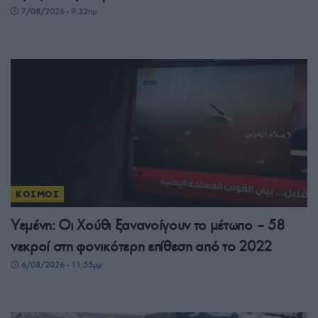
7/08/2026 - 9:32πμ
ΚΟΣΜΟΣ
Υεμένη: Οι Χούθι ξανανοίγουν το μέτωπο – 58
νεκροί στη φονικότερη επίθεση από το 2022
6/08/2026 - 11:55μμ