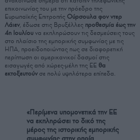
ανακοίνωσε σήμερα ότι κατόπιν τηλεφωνικής
επικοινωνίας του με την πρόεδρο της
Ευρωπαϊκής Επιτροπής
Ούρσουλα φον ντερ
Λάιεν
, έδωσε στις Βρυξέλλες
προθεσμία έως την
4η Ιουλίου
να εκπληρώσουν τις δεσμεύσεις τους
στο πλαίσιο της εμπορικής συμφωνίας με τις
ΗΠΑ, προειδοποιώντας πως σε διαφορετική
περίπτωση οι αμερικανικοί δασμοί στις
εισαγωγές από χώρες-μέλη της ΕΕ
θα
εκτοξευτούν
σε πολύ υψηλότερα επίπεδα.
«Περίμενα υπομονετικά την ΕΕ
να εκπληρώσει το δικό της
μέρος της ιστορικής εμπορικής
συμφωνίας στην οποία