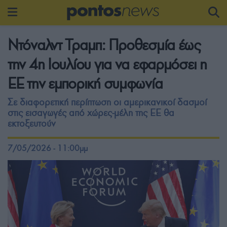
Ντόναλντ Τραμπ: Προθεσμία έως
την 4η Ιουλίου για να εφαρμόσει η
ΕΕ την εμπορική συμφωνία
Σε διαφορετική περίπτωση οι αμερικανικοί δασμοί
στις εισαγωγές από χώρες-μέλη της ΕΕ θα
εκτοξευτούν
7/05/2026 - 11:00μμ