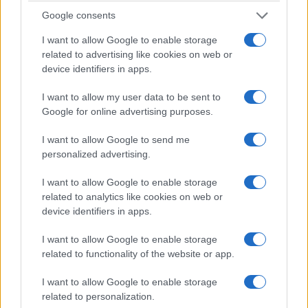
cargo της DHL
Google consents
5/08/2026 - 12:31μμ
I want to allow Google to enable storage
related to advertising like cookies on web or
device identifiers in apps.
I want to allow my user data to be sent to
Google for online advertising purposes.
I want to allow Google to send me
personalized advertising.
I want to allow Google to enable storage
related to analytics like cookies on web or
ΚΟΣΜΟΣ
device identifiers in apps.
Αργεντινή-Βραζιλία: Στα άκρα η διπλωματική
I want to allow Google to enable storage
κρίση – Αποχωρούν οι πρεσβευτές
related to functionality of the website or app.
5/08/2026 - 11:45πμ
I want to allow Google to enable storage
related to personalization.