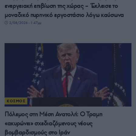
ενεργειακή επιβίωση της χώρας – Έκλεισε το
μοναδικό πυρηνικό εργοστάσιο λόγω καύσωνα
2/08/2026 - 1:47μμ
ΚΟΣΜΟΣ
Πόλεμος στη Μέση Ανατολή: Ο Τραμπ
«ακυρώνει» σχεδιαζόμενους νέους
βομβαρδισμούς στο Ιράν