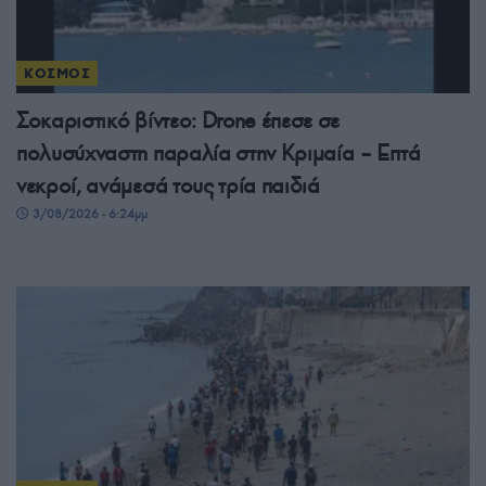
ΚΟΣΜΟΣ
Σοκαριστικό βίντεο: Drone έπεσε σε
πολυσύχναστη παραλία στην Κριμαία – Επτά
νεκροί, ανάμεσά τους τρία παιδιά
3/08/2026 - 6:24μμ