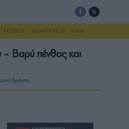
ΚΟΣΜΟΣ
ΑΘΛΗΤΙΣΜΟΣ
ΥΓΕΙΑ
 – Βαρύ πένθος και
χρονο δράστη