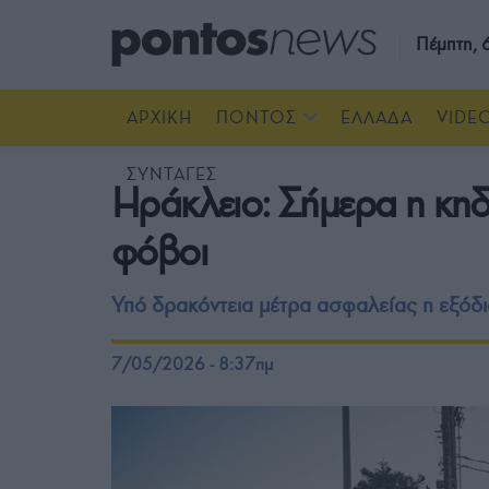
Πέμπτη,
ΑΡΧΙΚΗ
ΠΟΝΤΟΣ
ΕΛΛΑΔΑ
VIDE
ΣΥΝΤΑΓΕΣ
Ηράκλειο: Σήμερα η κη
φόβοι
Υπό δρακόντεια μέτρα ασφαλείας η εξόδ
7/05/2026 - 8:37πμ