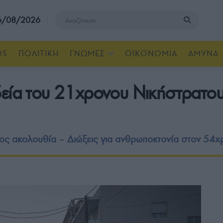
 6/08/2026
OS
ΠΟΛΙΤΙΚΗ
ΓΝΩΜΕΣ
ΟΙΚΟΝΟΜΙΑ
ΑΜΥΝΑ
δεία του 21χρονου Νικήστρατου
ιος ακολουθία – Διώξεις για ανθρωποκτονία στον 54