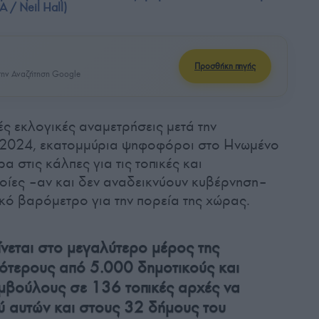
 / Neil Hall)
Προσθήκη πηγής
ην Αναζήτηση Google
κές εκλογικές αναμετρήσεις μετά την
ο 2024, εκατομμύρια ψηφοφόροι στο Ηνωμένο
 στις κάλπες για τις τοπικές και
ποίες –αν και δεν αναδεικνύουν κυβέρνηση–
ικό βαρόμετρο για την πορεία της χώρας.
νεται στο μεγαλύτερο μέρος της
σότερους από 5.000 δημοτικούς και
μβούλους σε 136 τοπικές αρχές να
ύ αυτών και στους 32 δήμους του