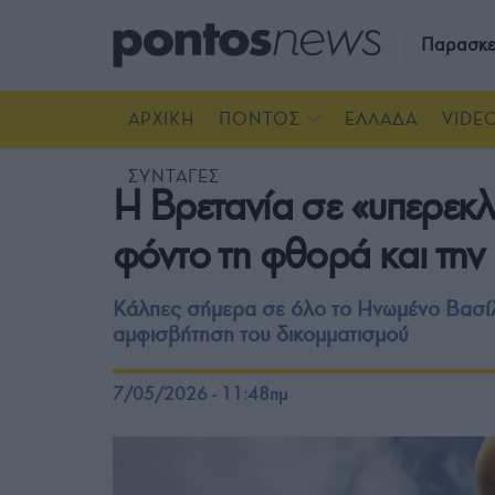
Παρασκε
ΑΡΧΙΚΗ
ΠΟΝΤΟΣ
ΕΛΛΑΔΑ
VIDE
ΣΥΝΤΑΓΕΣ
Η Βρετανία σε «υπερεκλ
φόντο τη φθορά και την 
Κάλπες σήμερα σε όλο το Ηνωμένο Βασίλει
αμφισβήτηση του δικομματισμού
7/05/2026 - 11:48πμ