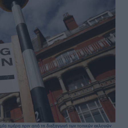
μία ημέρα πριν από τη διεξαγωγή των τοπικών εκλογών