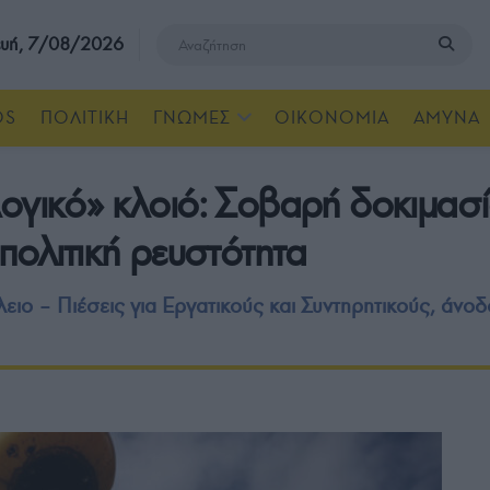
υή, 7/08/2026
OS
ΠΟΛΙΤΙΚΗ
ΓΝΩΜΕΣ
ΟΙΚΟΝΟΜΙΑ
ΑΜΥΝΑ
ογικό» κλοιό: Σοβαρή δοκιμασί
πολιτική ρευστότητα
ο – Πιέσεις για Εργατικούς και Συντηρητικούς, άνοδο