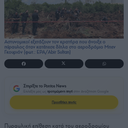
Αστυνομικοί εξετάζουν τον κρατήρα που άνοιξε ο
πύραυλος όταν κατέπεσε δίπλα στο αεροδρόμιο Μπεν
Γκουριόν (φωτ.: EPA/Abir Sultan)
Στηρίξτε το Pontos News
Επιλέξτε μας ως
προτιμώμενη πηγή
στην Αναζήτηση Google
Προσθήκη πηγής
Πυραυλική επίθεση κατά του αεροδρομίου