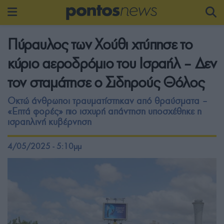
Πύραυλος των Χούθι χτύπησε το
κύριο αεροδρόμιο του Ισραήλ – Δεν
τον σταμάτησε ο Σιδηρούς Θόλος
Οκτώ άνθρωποι τραυματίστηκαν από θραύσματα –
«Επτά φορές» πιο ισχυρή απάντηση υποσχέθηκε η
ισραηλινή κυβέρνηση
4/05/2025 - 5:10μμ