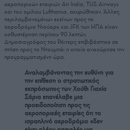
αεροπορικών εταιριών Air India, TUS Airways
και του ομίλου Lufthansa, ακυρώθηκαν. Άλλες,
περιλαμβανομένων εκείνων προς τα
αεροδρόμιο Νιούαρκ και JFK των ΗΠΑ είχαν
καθυστέρηση περίπου 90 λεπτών.
Δημοσιογράφος του Ρόιτερς επιβιβάστηκε σε
πτήση προς το Ντουμπάι η οποία αναχώρησε την
προγραμματισμένη ώρα.
Αναλαμβάνοντας την ευθύνη για
την επίθεση ο στρατιωτικός
εκπρόσωπος των Χούθι Γιαχία
Σάρια επανέλαβε μια
προειδοποίηση προς τις
αεροπορικές εταιρίες ότι το
ισραηλινό αεροδρόμιο «δεν
είναι πλέον ασφαλές για