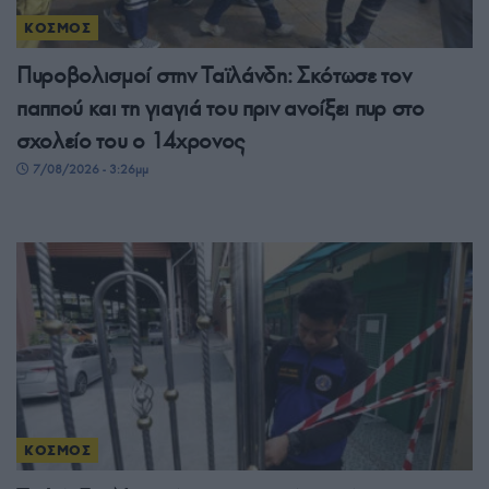
ΚΟΣΜΟΣ
Πυροβολισμοί στην Ταϊλάνδη: Σκότωσε τον
παππού και τη γιαγιά του πριν ανοίξει πυρ στο
σχολείο του ο 14χρονος
7/08/2026 - 3:26μμ
ΚΟΣΜΟΣ