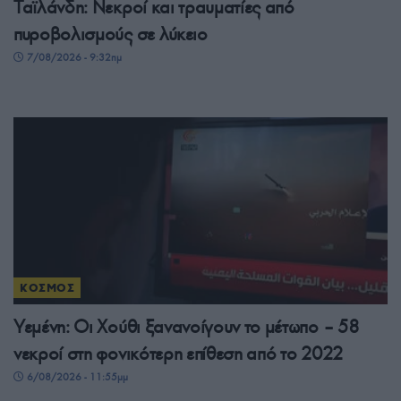
Ταϊλάνδη: Νεκροί και τραυματίες από
πυροβολισμούς σε λύκειο
7/08/2026 - 9:32πμ
ΚΟΣΜΟΣ
Υεμένη: Οι Χούθι ξανανοίγουν το μέτωπο – 58
νεκροί στη φονικότερη επίθεση από το 2022
6/08/2026 - 11:55μμ