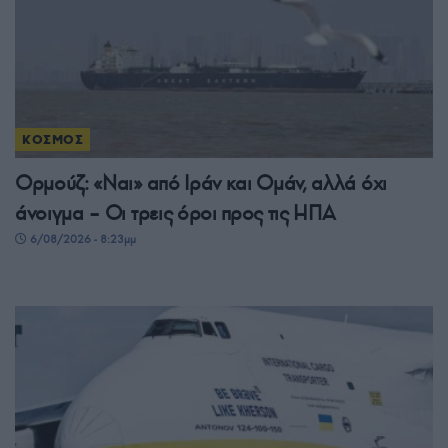
ΚΟΣΜΟΣ
Ορμούζ: «Ναι» από Ιράν και Ομάν, αλλά όχι
άνοιγμα – Οι τρεις όροι προς τις ΗΠΑ
6/08/2026 - 8:23μμ