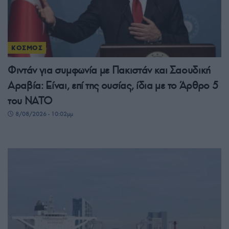
ΚΟΣΜΟΣ
Φιντάν για συμφωνία με Πακιστάν και Σαουδική
Αραβία: Είναι, επί της ουσίας, ίδια με το Άρθρο 5
του ΝΑΤΟ
8/08/2026 - 10:02μμ