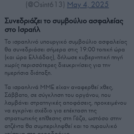
(@Osint613)
May 4, 2025
Συνεδριάζει το συμβούλιο ασφαλείας
στο Ισραήλ
Το ισραηλινό υπουργικό συμβούλιο ασφαλείας
θα συνεδριάσει σήμερα στις 19:00 τοπική ώρα
(και ώρα Ελλάδας), δήλωσε κυβερνητική πηγή
χωρίς περισσότερες διευκρινίσεις για την
ημερήσια διάταξη.
Τα ισραηλινά ΜΜΕ είχαν αναφερθεί χθες,
Σάββατο, σε σύγκληση του οργάνου, που
λαμβάνει στρατηγικές αποφάσεις, προκειμένου
να εγκρίνει σχέδιο για επέκταση της
στρατιωτικής επίθεσης στη Γάζα, ωστόσο στην
ατζέντα θα συμπεριληφθεί και το πυραυλικό
χτύπημα στο αεροδρόμιο.