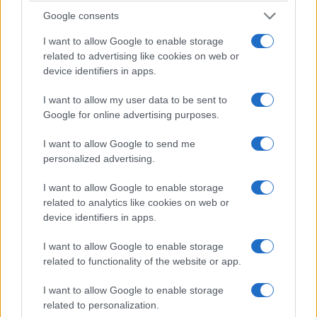
9/08/2026 - 8:57πμ
Google consents
I want to allow Google to enable storage
related to advertising like cookies on web or
device identifiers in apps.
I want to allow my user data to be sent to
Google for online advertising purposes.
I want to allow Google to send me
personalized advertising.
I want to allow Google to enable storage
ΚΟΣΜΟΣ
related to analytics like cookies on web or
device identifiers in apps.
Γερμανία: Μη επανδρωμένα αεροσκάφη
εθεάθησαν και πάλι πάνω από στρατιωτική βάση
I want to allow Google to enable storage
related to functionality of the website or app.
9/08/2026 - 12:30πμ
I want to allow Google to enable storage
related to personalization.