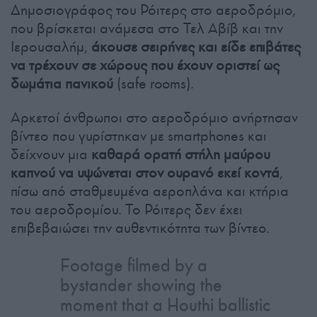
Δημοσιογράφος του Ρόιτερς στο αεροδρόμιο,
που βρίσκεται ανάμεσα στο Τελ Αβίβ και την
Ιερουσαλήμ,
άκουσε σειρήνες και είδε επιβάτες
να τρέχουν σε χώρους που έχουν οριστεί ως
δωμάτια πανικού
(safe rooms).
Αρκετοί άνθρωποι στο αεροδρόμιο ανήρτησαν
βίντεο που γυρίστηκαν με smartphones και
δείχνουν μια
καθαρά ορατή στήλη μαύρου
καπνού να υψώνεται στον ουρανό εκεί κοντά
,
πίσω από σταθμευμένα αεροπλάνα και κτήρια
του αεροδρομίου. Το Ρόιτερς δεν έχει
επιβεβαιώσει την αυθεντικότητα των βίντεο.
Footage filmed by a
bystander showing the
moment that a Houthi ballistic