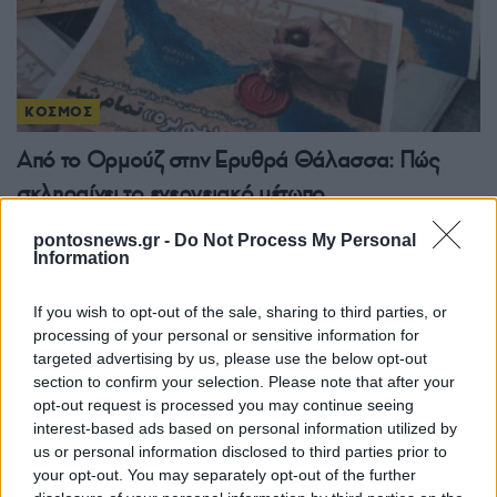
ΚΟΣΜΟΣ
Από το Ορμούζ στην Ερυθρά Θάλασσα: Πώς
σκληραίνει το ενεργειακό μέτωπο
9/08/2026 - 2:24μμ
pontosnews.gr -
Do Not Process My Personal
Information
If you wish to opt-out of the sale, sharing to third parties, or
processing of your personal or sensitive information for
targeted advertising by us, please use the below opt-out
section to confirm your selection. Please note that after your
opt-out request is processed you may continue seeing
interest-based ads based on personal information utilized by
us or personal information disclosed to third parties prior to
your opt-out. You may separately opt-out of the further