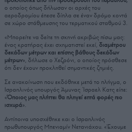
ο οποίος όπως δήλωσαν οι αρχές του
αεροδρομίου έπεσε δίπλα σε έναν δρόμο κοντά
σε χώρο στάθμευσης του τερματικού σταθμού 3.
«Μπορείτε να δείτε τη σκηνή ακριβώς πίσω μας:
ένας κρατήρας έχει σχηματιστεί εκεί,
διαμέτρου
δεκάδων μέτρων και επίσης βάθους δεκάδων
μέτρων
», δήλωσε ο Χεζρόνι, ο οποίος πρόσθεσε
ότι δεν έχουν προκληθεί σημαντικές ζημιές.
Σε ανακοίνωση που εκδόθηκε μετά το πλήγμα, ο
Ισραηλινός υπουργός Άμυνας Ίσραελ Κατς είπε:
«
Όποιος μας πλήττει θα πληγεί επτά φορές πιο
ισχυρά
».
Αντίποινα υποσχέθηκε και ο Ισραηλινός
πρωθυπουργός Μπενιαμίν Νετανιάχου. «Έχουμε