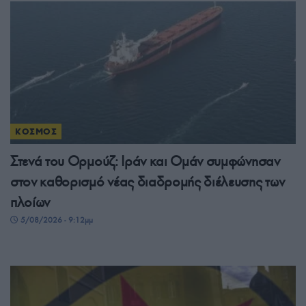
ΚΟΣΜΟΣ
Στενά του Ορμούζ: Ιράν και Ομάν συμφώνησαν
στον καθορισμό νέας διαδρομής διέλευσης των
πλοίων
5/08/2026 - 9:12μμ