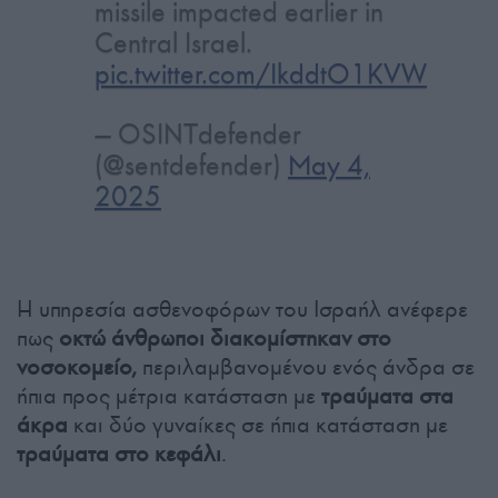
missile impacted earlier in
Central Israel.
pic.twitter.com/IkddtO1KVW
— OSINTdefender
(@sentdefender)
May 4,
2025
Η υπηρεσία ασθενοφόρων του Ισραήλ ανέφερε
πως
οκτώ άνθρωποι διακομίστηκαν στο
νοσοκομείο,
περιλαμβανομένου ενός άνδρα σε
ήπια προς μέτρια κατάσταση με
τραύματα στα
άκρα
και δύο γυναίκες σε ήπια κατάσταση με
τραύματα στο κεφάλι
.