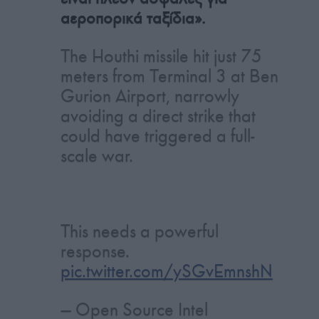
αεροπορικά ταξίδια».
The Houthi missile hit just 75
meters from Terminal 3 at Ben
Gurion Airport, narrowly
avoiding a direct strike that
could have triggered a full-
scale war.
This needs a powerful
response.
pic.twitter.com/ySGvEmnshN
— Open Source Intel