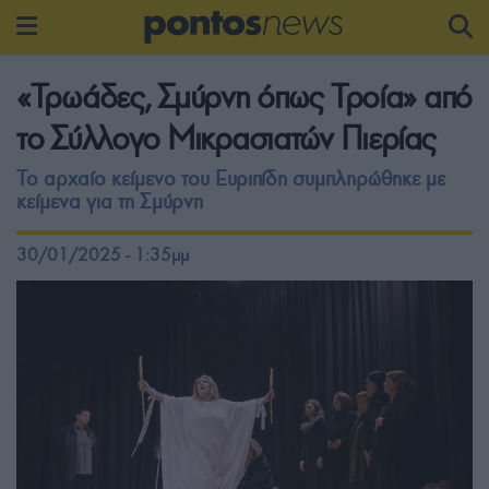
«Τρωάδες, Σμύρνη όπως Τροία» από
το Σύλλογο Μικρασιατών Πιερίας
Το αρχαίο κείμενο του Ευριπίδη συμπληρώθηκε με
κείμενα για τη Σμύρνη
30/01/2025 - 1:35μμ