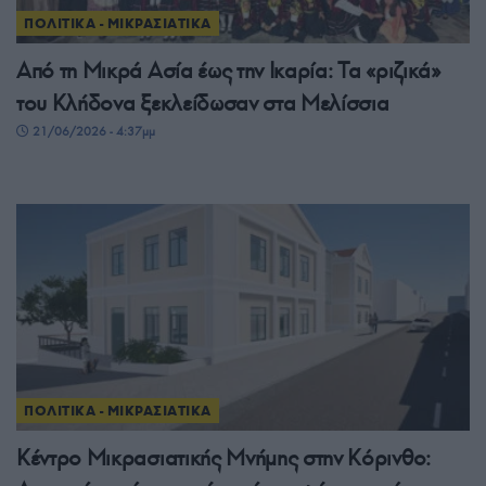
ΠΟΛΙΤΙΚΑ - ΜΙΚΡΑΣΙΑΤΙΚΑ
Από τη Μικρά Ασία έως την Ικαρία: Τα «ριζικά»
του Κλήδονα ξεκλείδωσαν στα Μελίσσια
21/06/2026 - 4:37μμ
ΠΟΛΙΤΙΚΑ - ΜΙΚΡΑΣΙΑΤΙΚΑ
Κέντρο Μικρασιατικής Μνήμης στην Κόρινθο: