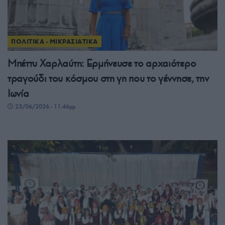
ΠΟΛΙΤΙΚΑ - ΜΙΚΡΑΣΙΑΤΙΚΑ
Μπέττυ Χαρλαύτη: Ερμήνευσε το αρχαιότερο
τραγούδι του κόσμου στη γη που το γέννησε, την
Ιωνία
23/06/2026 - 11:46μμ