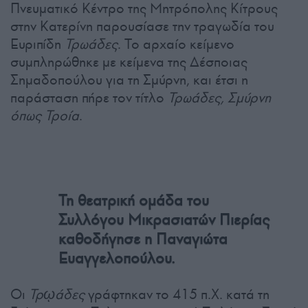
Πνευματικό Κέντρο της Μητρόπολης Κίτρους
στην Κατερίνη παρουσίασε την τραγωδία του
Ευριπίδη
Τρωάδες
. Το αρχαίο κείμενο
συμπληρώθηκε με κείμενα της Δέσποιας
Σημαδοπούλου για τη Σμύρνη, και έτσι η
παράσταση πήρε τον τίτλο
Τρωάδες, Σμύρνη
όπως Τροία
.
Τη θεατρική ομάδα του
Συλλόγου Μικρασιατών Πιερίας
καθοδήγησε η Παναγιώτα
Ευαγγελοπούλου.
Οι
Τρῳάδες
γράφτηκαν το 415 π.Χ. κατά τη