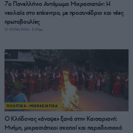
7ο Πανελλήνιο Αντάμωμα Μικρασιατών: Η
νεολαία στο επίκεντρο, με προσυνέδριο και νέες
πρωτοβουλίες
29/06/2026 - 5:29μμ
ΠΟΛΙΤΙΚΑ - ΜΙΚΡΑΣΙΑΤΙΚΑ
Ο Κλήδονας «άναψε» ξανά στην Καισαριανή:
Μνήμη, μικρασιάτικοι σκοποί και παραδοσιακό