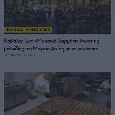
ΠΟΛΙΤΙΚΑ - ΜΙΚΡΑΣΙΑΤΙΚΑ
Καβάλα: Ένα «Μουσικό Χαρμάνι» ένωσε τις
μελωδίες της Μικράς Ασίας με το ρεμπέτικο
3/08/2026 - 7:36μμ