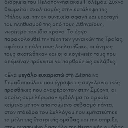
διάρκεια του Πελοποννησιακού Πολέμου. Συχνά
θεωρείται σχολιασμός στην κατάληψη της
Μήλου και την εν συνεχεία σφαγή και υποταγή
του πληθυσμού της από τους Αθηναίους,
νωρίτερα τον ίδιο χρόνο. Το έργο
παρακολουθεί την τύχη των γυναικών της Τροίας,
αφότου η πόλη τους λεηλατήθηκε, οι άντρες
τους σκοτώθηκαν και οι οικογένειές τους που
απέμειναν πρόκειται να παρθούν ως σκλάβες.
«Ένα
μεγάλο ευχαριστώ
στη Δέσποινα
Σημαδοπούλου που έγραψε τις συγκλονιστικές
προσθήκες που αναφέρονταν στην Σμύρνη, οι
οποίες συμπλήρωσαν εμβόλιμα το αρχαίο
κείμενο με τον απαιτούμενο σεβασμό πάντα,
στον πτόεδρο του Συλλόγου που εμπιστεύτηκε
τα μέλη της θεατρικής ομάδας και την στήριξε,
στην αγαπημένη δασκάλα της θεατρικής ομάδας