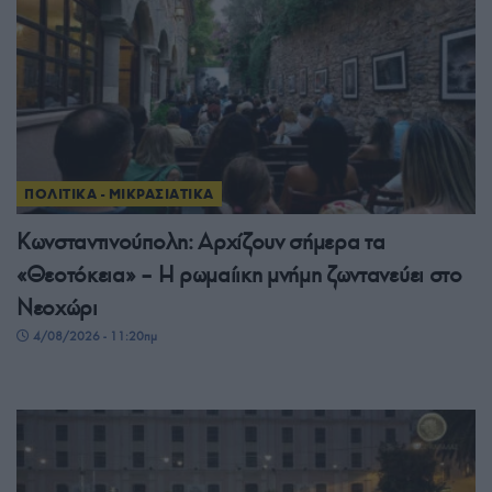
ΠΟΛΙΤΙΚΑ - ΜΙΚΡΑΣΙΑΤΙΚΑ
Κωνσταντινούπολη: Αρχίζουν σήμερα τα
«Θεοτόκεια» – Η ρωμαίικη μνήμη ζωντανεύει στο
Νεοχώρι
4/08/2026 - 11:20πμ