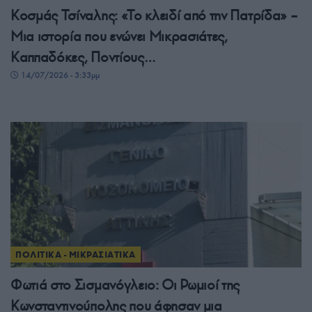
Κοσμάς Τσίναλης: «Το κλειδί από την Πατρίδα» –
Μια ιστορία που ενώνει Μικρασιάτες,
Καππαδόκες, Ποντίους…
14/07/2026 - 3:33μμ
ΠΟΛΙΤΙΚΑ - ΜΙΚΡΑΣΙΑΤΙΚΑ
Φωτιά στο Σισμανόγλειο: Οι Ρωμιοί της
Κωνσταντινούπολης που άφησαν μια