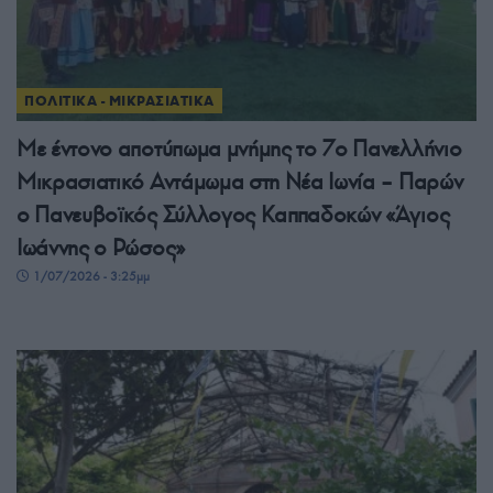
ΠΟΛΙΤΙΚΑ - ΜΙΚΡΑΣΙΑΤΙΚΑ
Με έντονο αποτύπωμα μνήμης το 7ο Πανελλήνιο
Μικρασιατικό Αντάμωμα στη Νέα Ιωνία – Παρών
ο Πανευβοϊκός Σύλλογος Καππαδοκών «Άγιος
Ιωάννης ο Ρώσος»
1/07/2026 - 3:25μμ