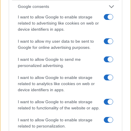
Google consents
Μνήμη στον Κόλπο της Γέρας
21/07/2026 - 9:08μμ
I want to allow Google to enable storage
related to advertising like cookies on web or
device identifiers in apps.
I want to allow my user data to be sent to
Google for online advertising purposes.
I want to allow Google to send me
personalized advertising.
I want to allow Google to enable storage
related to analytics like cookies on web or
device identifiers in apps.
ΠΟΛΙΤΙΚΑ - ΜΙΚΡΑΣΙΑΤΙΚΑ
I want to allow Google to enable storage
Το Σταυροδρόμι στην Πόλη αγκάλιασε παιδιά
related to functionality of the website or app.
από τη Γεωργία
I want to allow Google to enable storage
21/07/2026 - 4:04μμ
related to personalization.