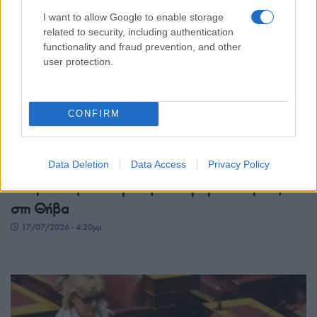
I want to allow Google to enable storage
related to security, including authentication
functionality and fraud prevention, and other
user protection.
CONFIRM
ΠΟΛΙΤΙΚΑ - ΜΙΚΡΑΣΙΑΤΙΚΑ
Data Deletion
Data Access
Privacy Policy
Η Αγία Μαρίνα της Μικρασίας «ζωντάνεψε» ξανά
στη Θήβα
17/07/2026 - 4:20μμ