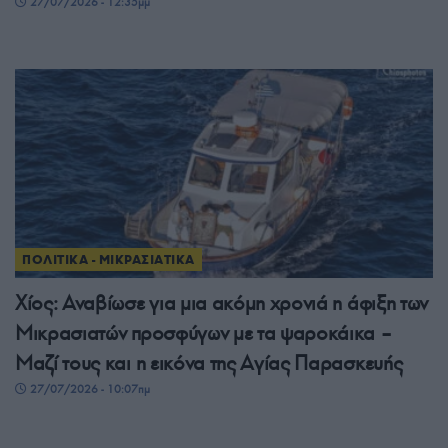
27/07/2026 - 12:35μμ
ΠΟΛΙΤΙΚΑ - ΜΙΚΡΑΣΙΑΤΙΚΑ
Χίος: Αναβίωσε για μια ακόμη χρονιά η άφιξη των
Μικρασιατών προσφύγων με τα ψαροκάικα –
Μαζί τους και η εικόνα της Αγίας Παρασκευής
27/07/2026 - 10:07πμ