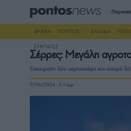
Παρασκε
ΑΡΧΙΚΗ
ΠΟΝΤΟΣ
ΕΛΛΑΔΑ
VIDE
ΣΥΝΤΑΓΕΣ
Σέρρες: Μεγάλη αγροτο
Επιχειρούν δύο αεροσκάφη και ισχυρή δ
9/06/2024 - 3:15μμ