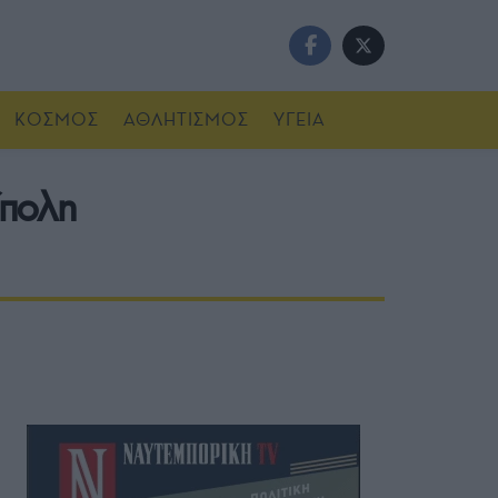
ΚΟΣΜΟΣ
ΑΘΛΗΤΙΣΜΟΣ
ΥΓΕΙΑ
ίπολη