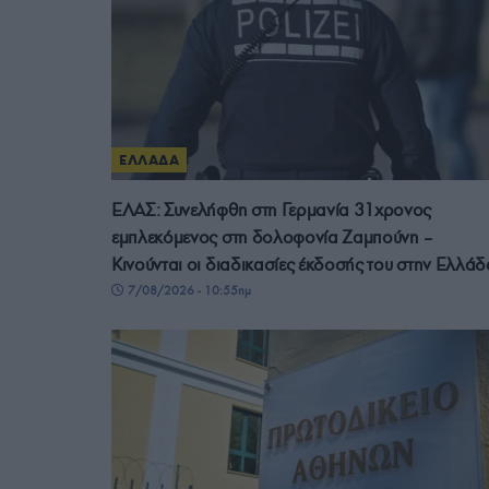
ΕΛΛΑΔΑ
ΕΛΑΣ: Συνελήφθη στη Γερμανία 31χρονος
εμπλεκόμενος στη δολοφονία Ζαμπούνη –
Κινούνται οι διαδικασίες έκδοσής του στην Ελλάδ
7/08/2026 - 10:55πμ