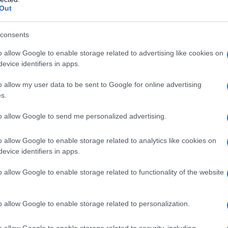
Out
consents
o allow Google to enable storage related to advertising like cookies on
ΕΛΛΑΔΑ
evice identifiers in apps.
Πυργαδίκια Χαλκιδικής: Έναν αιώνα ζωής
o allow my user data to be sent to Google for online advertising
συμπληρώνει ο προσφυγικός οικισμός – Η ιστορία
s.
του ξεριζωμού από την Αφθόνη του Μαρμαρά
to allow Google to send me personalized advertising.
7/08/2026 - 2:00μμ
o allow Google to enable storage related to analytics like cookies on
evice identifiers in apps.
o allow Google to enable storage related to functionality of the website
o allow Google to enable storage related to personalization.
ΕΛΛΑΔΑ
o allow Google to enable storage related to security, including