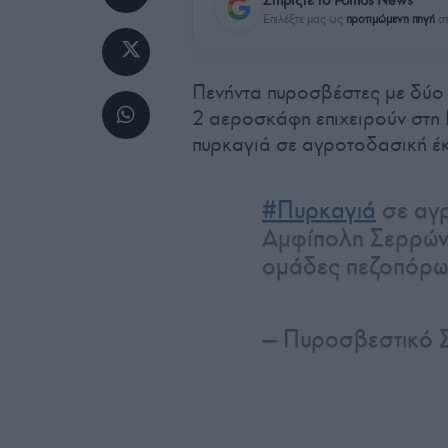
Επιλέξτε μας ως
προτιμώμενη πηγή
στ
Πενήντα πυροσβέστες με δύο
2 αεροσκάφη επιχειρούν στη
πυρκαγιά σε αγροτοδασική έ
#Πυρκαγιά
σε αγρ
Αμφίπολη Σερρών.
ομάδες πεζοπόρων
— Πυροσβεστικό Σ