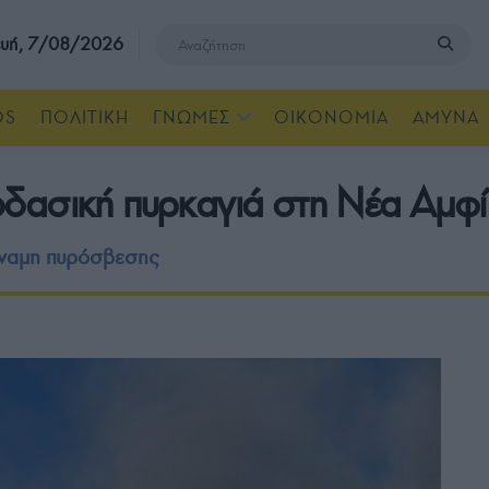
υή, 7/08/2026
OS
ΠΟΛΙΤΙΚΗ
ΓΝΩΜΕΣ
ΟΙΚΟΝΟΜΙΑ
ΑΜΥΝΑ
δασική πυρκαγιά στη Νέα Αμφ
ύναμη πυρόσβεσης