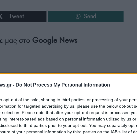
Tweet
Send
ε μας στο
Google News
ws.gr -
Do Not Process My Personal Information
to opt-out of the sale, sharing to third parties, or processing of your per
formation for targeted advertising by us, please use the below opt-out s
r selection. Please note that after your opt-out request is processed y
eing interest-based ads based on personal information utilized by us or
disclosed to third parties prior to your opt-out. You may separately opt-
ΕΛΛΑΔΑ
losure of your personal information by third parties on the IAB’s list of