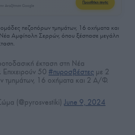
Προσθήκη πηγής
ην Αναζήτηση Google
 ομάδες πεζοπόρων τμημάτων, 16 οχήματα και
 Νέα Αμφίπολη Σερρών, όπου ξέσπασε μεγάλη
κταση.
οτοδασική έκταση στη Νέα
 Επιχειρούν 50
#πυροσβέστες
με 2
 τμημάτων, 16 οχήματα και 2 Α/Φ.
ώμα (@pyrosvestiki)
June 9, 2024