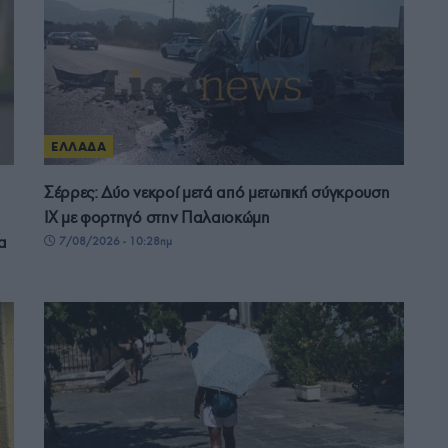
ΕΛΛΑΔΑ
Σέρρες: Δύο νεκροί μετά από μετωπική σύγκρουση
ΙΧ με φορτηγό στην Παλαιοκώμη
α
7/08/2026 - 10:28πμ