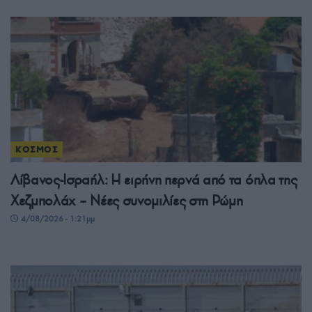
ΚΟΣΜΟΣ
Λίβανος-Ισραήλ: Η ειρήνη περνά από τα όπλα της
Χεζμπολάχ – Νέες συνομιλίες στη Ρώμη
4/08/2026 - 1:21μμ