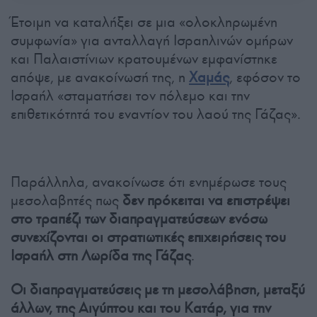
Έτοιμη να καταλήξει σε μια «ολοκληρωμένη
συμφωνία» για ανταλλαγή Ισραηλινών ομήρων
και Παλαιστίνιων κρατουμένων εμφανίστηκε
απόψε, με ανακοίνωσή της, η
Χαμάς
, εφόσον το
Ισραήλ «σταματήσει τον πόλεμο και την
επιθετικότητά του εναντίον του λαού της Γάζας».
Παράλληλα, ανακοίνωσε ότι ενημέρωσε τους
μεσολαβητές πως
δεν πρόκειται να επιστρέψει
στο τραπέζι των διαπραγματεύσεων ενόσω
συνεχίζονται οι στρατιωτικές επιχειρήσεις του
Ισραήλ στη Λωρίδα της Γάζας
.
Οι διαπραγματεύσεις με τη μεσολάβηση, μεταξύ
άλλων, της Αιγύπτου και του Κατάρ, για την