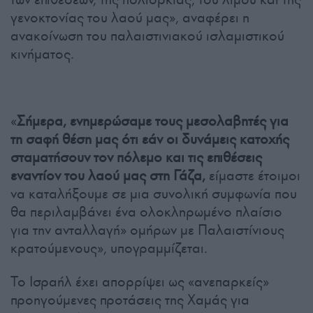
γενοκτονίας του λαού μας», αναφέρει η
ανακοίνωση του παλαιστινιακού ισλαμιστικού
κινήματος.
«
Σήμερα, ενημερώσαμε τους μεσολαβητές για
τη σαφή θέση μας ότι εάν οι δυνάμεις κατοχής
σταματήσουν τον πόλεμο και τις επιθέσεις
εναντίον του λαού μας στη Γάζα,
είμαστε έτοιμοι
να καταλήξουμε σε μια συνολική συμφωνία που
θα περιλαμβάνει ένα ολοκληρωμένο πλαίσιο
για την ανταλλαγή» ομήρων με Παλαιστίνιους
κρατούμενους», υπογραμμίζεται.
Το Ισραήλ έχει απορρίψει ως «ανεπαρκείς»
προηγούμενες προτάσεις της Χαμάς για