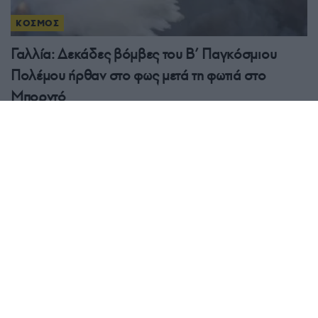
ΚΟΣΜΟΣ
Γαλλία: Δεκάδες βόμβες του Β’ Παγκόσμιου
Πολέμου ήρθαν στο φως μετά τη φωτιά στο
Μπορντό
4/08/2026 - 8:57πμ
ΚΟΣΜΟΣ