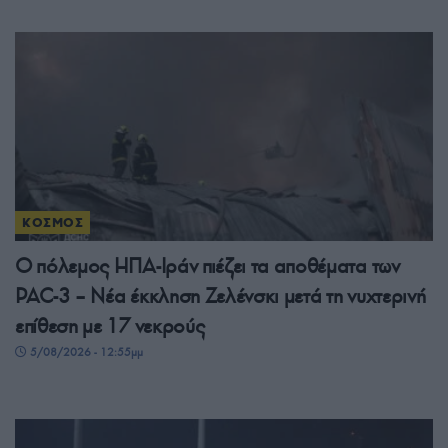
ΚΟΣΜΟΣ
Ο πόλεμος ΗΠΑ-Ιράν πιέζει τα αποθέματα των
PAC-3 – Νέα έκκληση Ζελένσκι μετά τη νυχτερινή
επίθεση με 17 νεκρούς
5/08/2026 - 12:55μμ