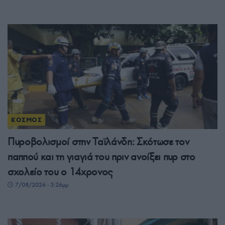
ΚΟΣΜΟΣ
Πυροβολισμοί στην Ταϊλάνδη: Σκότωσε τον
παππού και τη γιαγιά του πριν ανοίξει πυρ στο
σχολείο του ο 14χρονος
7/08/2026 - 3:26μμ