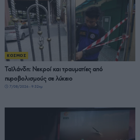
ΚΟΣΜΟΣ
Ταϊλάνδη: Νεκροί και τραυματίες από
πυροβολισμούς σε λύκειο
7/08/2026 - 9:32πμ