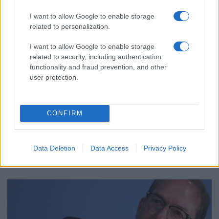
I want to allow Google to enable storage
related to personalization.
I want to allow Google to enable storage
related to security, including authentication
functionality and fraud prevention, and other
user protection.
ΚΟΣΜΟΣ
CONFIRM
Χιροσίμα: 81 χρόνια από την πρώτη ατομική
βόμβα στην ιστορία της ανθρωπότητας
6/08/2026 - 1:11μμ
Data Deletion
Data Access
Privacy Policy