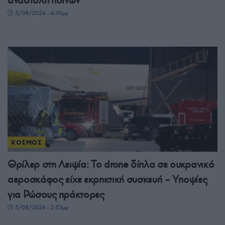
5/08/2026 - 4:30μμ
ΚΟΣΜΟΣ
Θρίλερ στη Λειψία: Το drone δίπλα σε ουκρανικό
αεροσκάφος είχε εκρηκτική συσκευή – Υποψίες
για Ρώσους πράκτορες
5/08/2026 - 2:53μμ