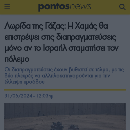
Λωρίδα της Γάζας: Η Χαμάς θα
επιστρέψει στις διαπραγματεύσεις
μόνο αν το Ισραήλ σταματήσει τον
πόλεμο
Οι διαπραγματεύσεις έχουν βυθιστεί σε τέλμα, με τις
δύο πλευρές να αλληλοκατηγορούνται για την
έλλειψη προόδου
31/05/2024 - 12:03πμ