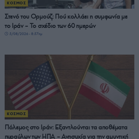
ΚΟΣΜΟΣ
Στενό του Ορμούζ: Πού κολλάει η συμφωνία με
το Ιράν – Το σχέδιο των 60 ημερών
5/08/2026 - 8:57πμ
ΚΟΣΜΟΣ
Πόλεμος στο Ιράν: Εξαντλούνται τα αποθέματα
πυραύλων των ΗΠΑ – Ανησυχία για την αμυντική