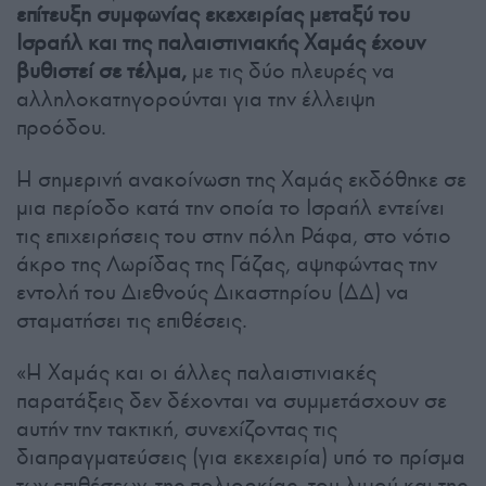
επίτευξη συμφωνίας εκεχειρίας μεταξύ του
Ισραήλ και της παλαιστινιακής Χαμάς έχουν
βυθιστεί σε τέλμα,
με τις δύο πλευρές να
αλληλοκατηγορούνται για την έλλειψη
προόδου.
Η σημερινή ανακοίνωση της Χαμάς εκδόθηκε σε
μια περίοδο κατά την οποία το Ισραήλ εντείνει
τις επιχειρήσεις του στην πόλη Ράφα, στο νότιο
άκρο της Λωρίδας της Γάζας, αψηφώντας την
εντολή του Διεθνούς Δικαστηρίου (ΔΔ) να
σταματήσει τις επιθέσεις.
«Η Χαμάς και οι άλλες παλαιστινιακές
παρατάξεις δεν δέχονται να συμμετάσχουν σε
αυτήν την τακτική, συνεχίζοντας τις
διαπραγματεύσεις (για εκεχειρία) υπό το πρίσμα
των επιθέσεων, της πολιορκίας, του λιμού και της