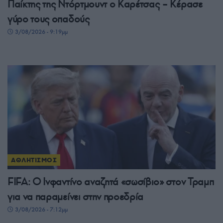
Παίκτης της Ντόρτμουντ ο Καρέτσας – Κέρασε
γύρο τους οπαδούς
3/08/2026 - 9:19μμ
ΑΘΛΗΤΙΣΜΟΣ
FIFA: Ο Ινφαντίνο αναζητά «σωσίβιο» στον Τραμπ
για να παραμείνει στην προεδρία
3/08/2026 - 7:12μμ