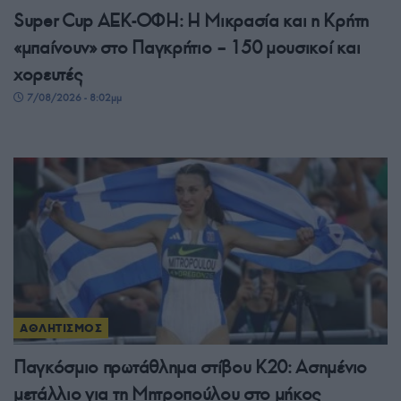
Super Cup ΑΕΚ-ΟΦΗ: Η Μικρασία και η Κρήτη
«μπαίνουν» στο Παγκρήτιο – 150 μουσικοί και
χορευτές
7/08/2026 - 8:02μμ
ΑΘΛΗΤΙΣΜΟΣ
Παγκόσμιο πρωτάθλημα στίβου Κ20: Ασημένιο
μετάλλιο για τη Μητροπούλου στο μήκος