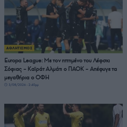
ΑΘΛΗΤΙΣΜΟΣ
Europa League: Με τον ηττημένο του Λέφσκι
Σόφιας – Καϊράτ Αλμάτι ο ΠΑΟΚ – Απέφυγε τα
μεγαθήρια ο ΟΦΗ
3/08/2026 - 2:40μμ