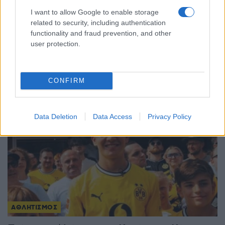
I want to allow Google to enable storage
related to security, including authentication
ΑΘΛΗΤΙΣΜΟΣ
functionality and fraud prevention, and other
user protection.
Μόντρεαλ: Αποφασιστικός Τσιτσιπάς, πέρασε
στον δεύτερο γύρο
4/08/2026 - 9:51μμ
CONFIRM
Data Deletion
Data Access
Privacy Policy
ΑΘΛΗΤΙΣΜΟΣ