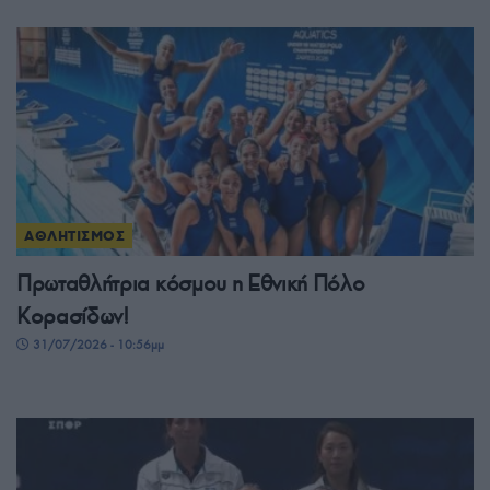
ΑΘΛΗΤΙΣΜΟΣ
Πρωταθλήτρια κόσμου η Εθνική Πόλο
Κορασίδων!
31/07/2026 - 10:56μμ