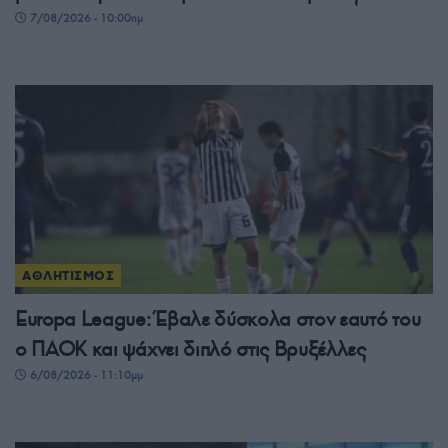
7/08/2026 - 10:00πμ
ΑΘΛΗΤΙΣΜΟΣ
Europa League: Έβαλε δύσκολα στον εαυτό του
ο ΠΑΟΚ και ψάχνει διπλό στις Βρυξέλλες
6/08/2026 - 11:10μμ