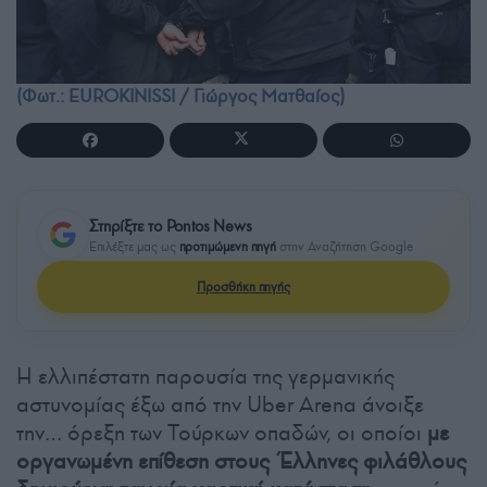
(Φωτ.: EUROKINISSI / Γιώργος Ματθαίος)
Στηρίξτε το Pontos News
Επιλέξτε μας ως
προτιμώμενη πηγή
στην Αναζήτηση Google
Προσθήκη πηγής
H ελλιπέστατη παρουσία της γερμανικής
αστυνομίας έξω από την Uber Arena άνοιξε
την… όρεξη των Τούρκων οπαδών, οι οποίοι
με
οργανωμένη επίθεση στους Έλληνες φιλάθλους