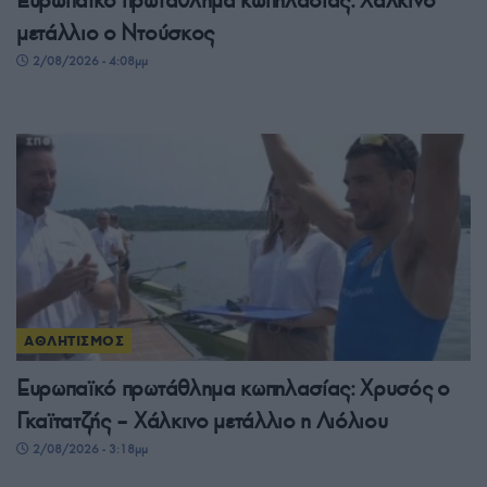
μετάλλιο ο Ντούσκος
2/08/2026 - 4:08μμ
ΑΘΛΗΤΙΣΜΟΣ
Ευρωπαϊκό πρωτάθλημα κωπηλασίας: Χρυσός ο
Γκαϊτατζής – Χάλκινο μετάλλιο η Λιόλιου
2/08/2026 - 3:18μμ