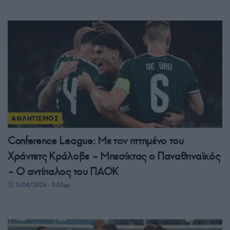
ΑΘΛΗΤΙΣΜΟΣ
Conference League: Με τον ηττημένο του
Χράντετς Κράλοβε – Μπεσίκτας ο Παναθηναϊκός
– Ο αντίπαλος του ΠΑΟΚ
3/08/2026 - 3:50μμ