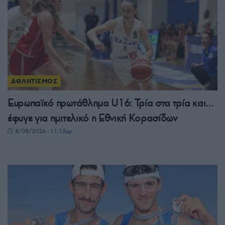
ΑΘΛΗΤΙΣΜΟΣ
Ευρωπαϊκό πρωτάθλημα U16: Τρία στα τρία και…
έφυγε για ημιτελικό η Εθνική Κορασίδων
8/08/2026 - 11:15μμ