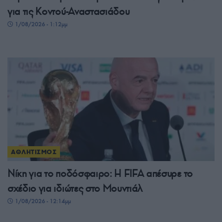
για τις Κοντού-Αναστασιάδου
1/08/2026 - 1:12μμ
ΑΘΛΗΤΙΣΜΟΣ
Νίκη για το ποδόσφαιρο: Η FIFA απέσυρε το
σχέδιο για ιδιώτες στο Μουντιάλ
1/08/2026 - 12:14μμ