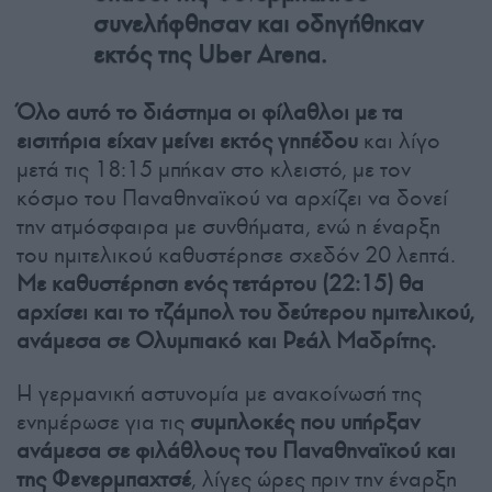
συνελήφθησαν και οδηγήθηκαν
εκτός της Uber Arena.
Όλο αυτό το διάστημα οι φίλαθλοι με τα
εισιτήρια είχαν μείνει εκτός γηπέδου
και λίγο
μετά τις 18:15 μπήκαν στο κλειστό, με τον
κόσμο του Παναθηναϊκού να αρχίζει να δονεί
την ατμόσφαιρα με συνθήματα, ενώ η έναρξη
του ημιτελικού καθυστέρησε σχεδόν 20 λεπτά.
Με καθυστέρηση ενός τετάρτου (22:15) θα
αρχίσει και το τζάμπολ του δεύτερου ημιτελικού,
ανάμεσα σε Ολυμπιακό και Ρεάλ Μαδρίτης.
Η γερμανική αστυνομία με ανακοίνωσή της
ενημέρωσε για τις
συμπλοκές που υπήρξαν
ανάμεσα σε φιλάθλους του Παναθηναϊκού και
της Φενερμπαχτσέ
, λίγες ώρες πριν την έναρξη