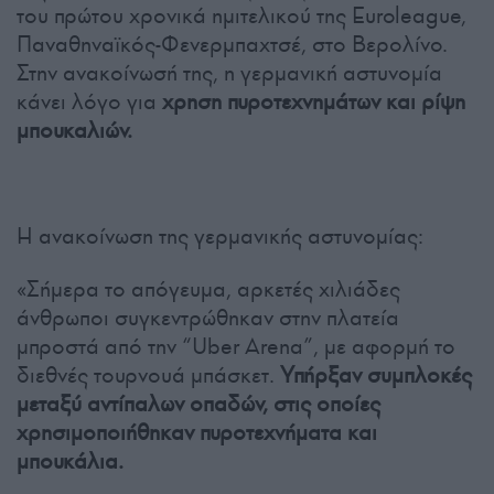
του πρώτου χρονικά ημιτελικού της Euroleague,
Παναθηναϊκός-Φενερμπαχτσέ, στο Βερολίνο.
Στην ανακοίνωσή της, η γερμανική αστυνομία
κάνει λόγο για
χρηση πυροτεχνημάτων και ρίψη
μπουκαλιών.
Η ανακοίνωση της γερμανικής αστυνομίας:
«Σήμερα το απόγευμα, αρκετές χιλιάδες
άνθρωποι συγκεντρώθηκαν στην πλατεία
μπροστά από την “Uber Arena”, με αφορμή το
διεθνές τουρνουά μπάσκετ.
Υπήρξαν συμπλοκές
μεταξύ αντίπαλων οπαδών, στις οποίες
χρησιμοποιήθηκαν πυροτεχνήματα και
μπουκάλια.