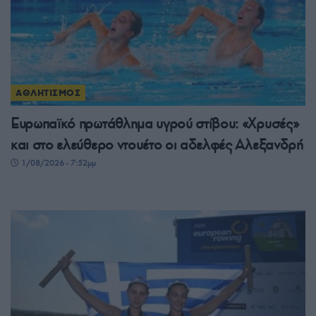
ΑΘΛΗΤΙΣΜΟΣ
Ευρωπαϊκό πρωτάθλημα υγρού στίβου: «Χρυσές»
και στο ελεύθερο ντουέτο οι αδελφές Αλεξανδρή
1/08/2026 - 7:52μμ