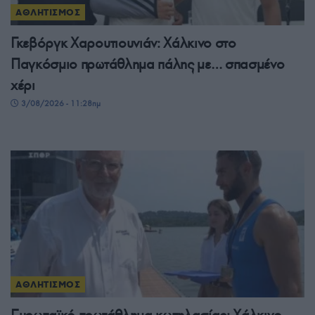
ΑΘΛΗΤΙΣΜΟΣ
Γκεβόργκ Χαρουτιουνιάν: Χάλκινο στο
Παγκόσμιο πρωτάθλημα πάλης με… σπασμένο
χέρι
3/08/2026 - 11:28πμ
ΑΘΛΗΤΙΣΜΟΣ
Ευρωπαϊκό πρωτάθλημα κωπηλασίας: Χάλκινο