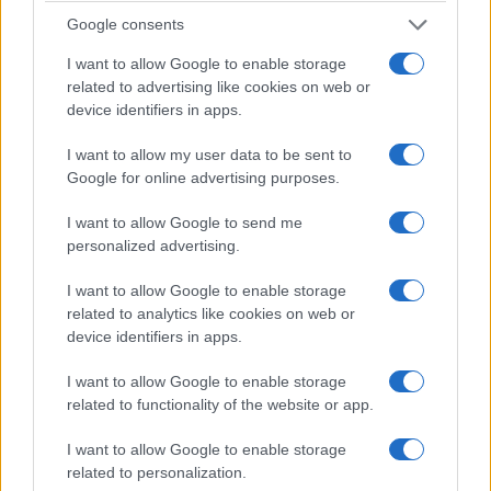
Google consents
I want to allow Google to enable storage
related to advertising like cookies on web or
device identifiers in apps.
I want to allow my user data to be sent to
ΑΘΛΗΤΙΣΜΟΣ
Google for online advertising purposes.
Champions League: «Κόλλησε» στο 0-0 με τη
I want to allow Google to send me
Ναϊμέγκεν ο Ολυμπιακός
personalized advertising.
4/08/2026 - 11:01μμ
I want to allow Google to enable storage
related to analytics like cookies on web or
device identifiers in apps.
I want to allow Google to enable storage
related to functionality of the website or app.
I want to allow Google to enable storage
related to personalization.