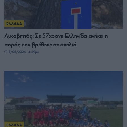
ΕΛΛΑΔΑ
Λυκαβηττός: Σε 57χρονη Ελληνίδα ανήκει η
σορός που βρέθηκε σε σπηλιά
8/08/2026 - 4:29μμ
ΕΛΛΑΔΑ