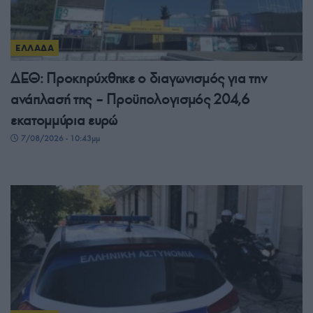
ΕΛΛΑΔΑ
ΔΕΘ: Προκηρύχθηκε ο διαγωνισμός για την
ανάπλασή της – Προϋπολογισμός 204,6
εκατομμύρια ευρώ
7/08/2026 - 10:43μμ