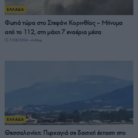
ΕΛΛΑΔΑ
Φωτιά τώρα στο Στεφάνι Κορινθίας – Μήνυμα
από το 112, στη μάχη 7 εναέρια μέσα
7/08/2026 - 4:46μμ
ΕΛΛΑΔΑ
Θεσσαλονίκη: Πυρκαγιά σε δασική έκταση στο