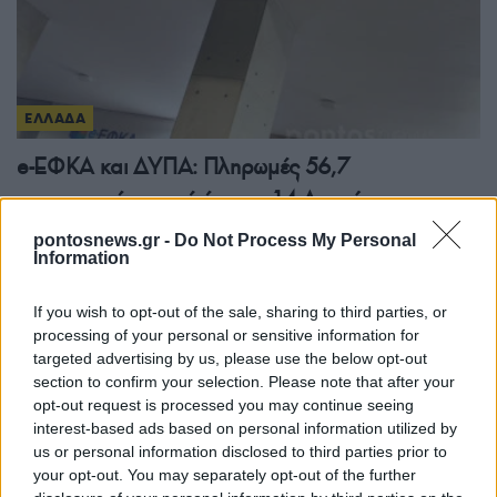
ΕΛΛΑΔΑ
e-ΕΦΚΑ και ΔΥΠΑ: Πληρωμές 56,7
εκατομμυρίων ευρώ έως τις 14 Αυγούστου
8/08/2026 - 12:41μμ
pontosnews.gr -
Do Not Process My Personal
Information
If you wish to opt-out of the sale, sharing to third parties, or
processing of your personal or sensitive information for
targeted advertising by us, please use the below opt-out
section to confirm your selection. Please note that after your
opt-out request is processed you may continue seeing
interest-based ads based on personal information utilized by
us or personal information disclosed to third parties prior to
your opt-out. You may separately opt-out of the further