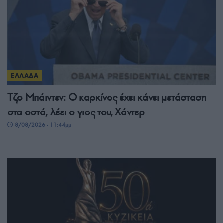
ΕΛΛΑΔΑ
Τζο Μπάιντεν: Ο καρκίνος έχει κάνει μετάσταση
στα οστά, λέει ο γιος του, Χάντερ
8/08/2026 - 11:44μμ