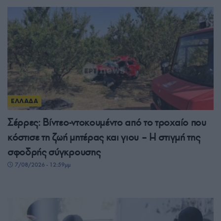
ΕΛΛΑΔΑ
Σέρρες: Βίντεο-ντοκουμέντο από το τροχαίο που
κόστισε τη ζωή μητέρας και γιου – Η στιγμή της
σφοδρής σύγκρουσης
7/08/2026 - 12:59μμ