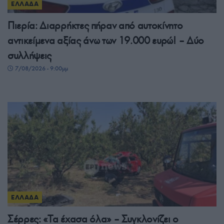
ΕΛΛΑΔΑ
Πιερία: Διαρρήκτες πήραν από αυτοκίνητο
αντικείμενα αξίας άνω των 19.000 ευρώ! – Δύο
συλλήψεις
7/08/2026 - 9:00μμ
ΕΛΛΑΔΑ
Σέρρες: «Τα έχασα όλα» – Συγκλονίζει ο