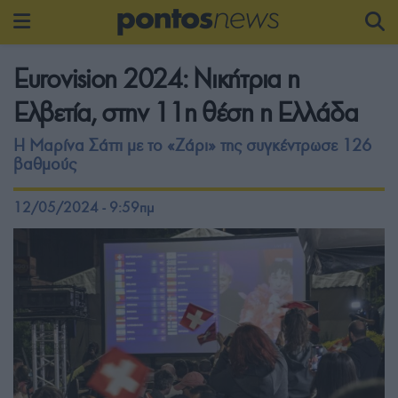
Eurovision 2024: Nικήτρια η
Ελβετία, στην 11η θέση η Ελλάδα
Η Μαρίνα Σάττι με το «Ζάρι» της συγκέντρωσε 126
βαθμούς
12/05/2024 - 9:59πμ