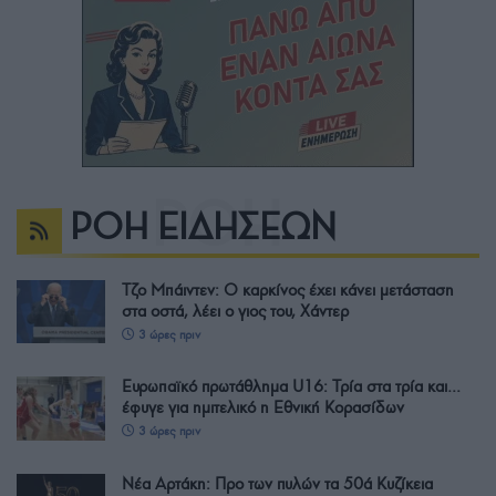
ΡΟΗ ΕΙΔΗΣΕΩΝ
Τζο Μπάιντεν: Ο καρκίνος έχει κάνει μετάσταση
στα οστά, λέει ο γιος του, Χάντερ
3 ώρες πριν
Ευρωπαϊκό πρωτάθλημα U16: Τρία στα τρία και…
έφυγε για ημιτελικό η Εθνική Κορασίδων
3 ώρες πριν
Νέα Αρτάκη: Προ των πυλών τα 50ά Κυζίκεια