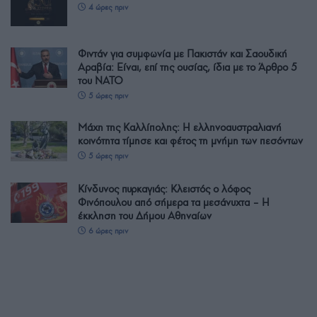
4 ώρες πριν
Φιντάν για συμφωνία με Πακιστάν και Σαουδική
Αραβία: Είναι, επί της ουσίας, ίδια με το Άρθρο 5
του ΝΑΤΟ
5 ώρες πριν
Μάχη της Καλλίπολης: Η ελληνοαυστραλιανή
κοινότητα τίμησε και φέτος τη μνήμη των πεσόντων
5 ώρες πριν
Κίνδυνος πυρκαγιάς: Κλειστός ο λόφος
Φινόπουλου από σήμερα τα μεσάνυχτα – Η
έκκληση του Δήμου Αθηναίων
6 ώρες πριν