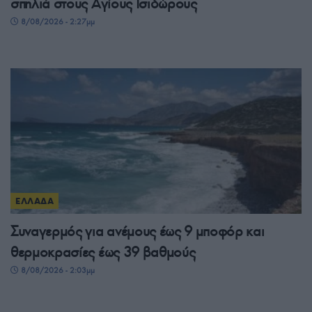
σπηλιά στους Αγίους Ισιδώρους
8/08/2026 - 2:27μμ
ΕΛΛΑΔΑ
Συναγερμός για ανέμους έως 9 μποφόρ και
θερμοκρασίες έως 39 βαθμούς
8/08/2026 - 2:03μμ