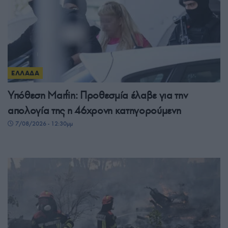
ΕΛΛΑΔΑ
Υπόθεση Marfin: Προθεσμία έλαβε για την
απολογία της η 46χρονη κατηγορούμενη
7/08/2026 - 12:30μμ