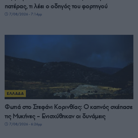
πατέρας, τι λέει ο οδηγός του φορτηγού
7/08/2026 - 7:14μμ
ΕΛΛΑΔΑ
Φωτιά στο Στεφάνι Κορινθίας: Ο καπνός σκέπασε
τις Μυκήνες – Ενισχύθηκαν οι δυνάμεις
7/08/2026 - 6:26μμ