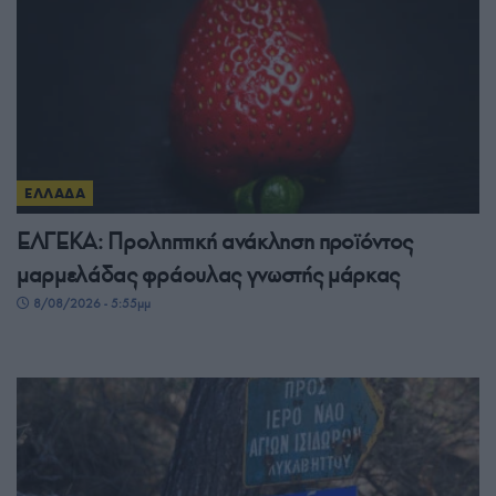
ΕΛΛΑΔΑ
ΕΛΓΕΚΑ: Προληπτική ανάκληση προϊόντος
μαρμελάδας φράουλας γνωστής μάρκας
8/08/2026 - 5:55μμ