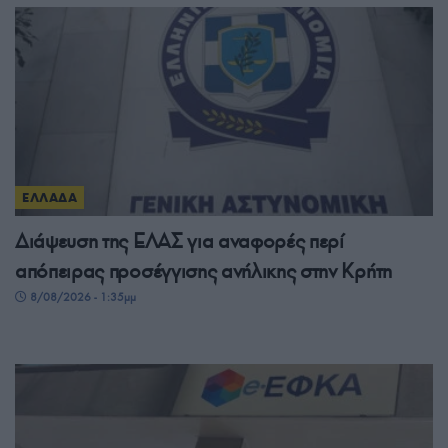
ΕΛΛΑΔΑ
Διάψευση της ΕΛΑΣ για αναφορές περί
απόπειρας προσέγγισης ανήλικης στην Κρήτη
8/08/2026 - 1:35μμ