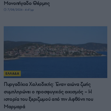
Μονοπήγαδο Θέρμης
7/08/2026 - 4:41μμ
ΕΛΛΑΔΑ
Πυργαδίκια Χαλκιδικής: Έναν αιώνα ζωής
συμπληρώνει ο προσφυγικός οικισμός – Η
ιστορία του ξεριζωμού από την Αφθόνη του
Μαρμαρά