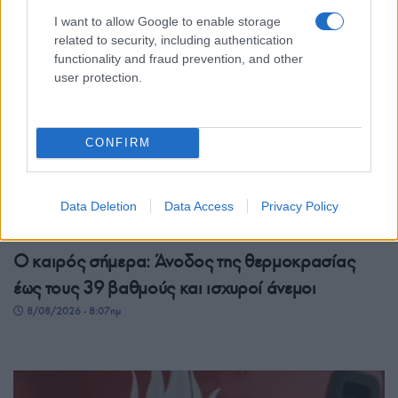
I want to allow Google to enable storage
related to security, including authentication
functionality and fraud prevention, and other
user protection.
CONFIRM
Data Deletion
Data Access
Privacy Policy
ΕΛΛΑΔΑ
Ο καιρός σήμερα: Άνοδος της θερμοκρασίας
έως τους 39 βαθμούς και ισχυροί άνεμοι
8/08/2026 - 8:07πμ