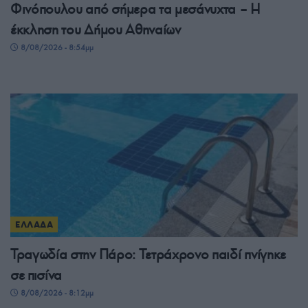
Φινόπουλου από σήμερα τα μεσάνυχτα – Η
έκκληση του Δήμου Αθηναίων
8/08/2026 - 8:54μμ
ΕΛΛΑΔΑ
Τραγωδία στην Πάρο: Τετράχρονο παιδί πνίγηκε
σε πισίνα
8/08/2026 - 8:12μμ