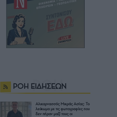
ΡΟΗ ΕΙΔΗΣΕΩΝ
Αλικαρνασσός Μικράς Ασίας: Το
λεύκωμα με τις φωτογραφίες που
δεν πήραν μαζί τους οι