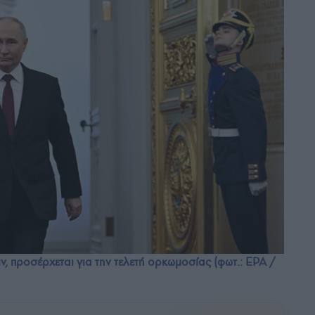
ν, προσέρχεται για την τελετή ορκωμοσίας (φωτ.: EPA /