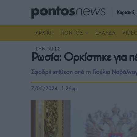
Κυριακή
ΑΡΧΙΚΗ
ΠΟΝΤΟΣ
ΕΛΛΑΔΑ
VIDE
ΣΥΝΤΑΓΕΣ
Ρωσία: Ορκίστηκε για π
Σφοδρή επίθεση από τη Γιούλια Ναβάλναγι
7/05/2024 - 1:26μμ