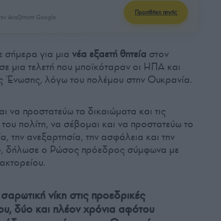
Προσθήκη πηγής
ην Αναζήτηση Google
ε σήμερα για μια
νέα εξαετή θητεία
στον
σε μια τελετή που μποϊκόταραν οι ΗΠΑ και
ς Ένωσης, λόγω του πολέμου στην Ουκρανία.
ι να προστατεύω τα δικαιώματα και τις
του πολίτη, να σέβομαι και να προστατεύω το
ία, την ανεξαρτησία, την ασφάλεια και την
», δήλωσε ο Ρώσος πρόεδρος σύμφωνα με
ακτορείου.
σαρωτική νίκη στις προεδρικές
ου, δύο και πλέον χρόνια αφότου