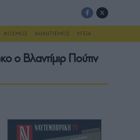
ΚΟΣΜΟΣ
ΑΘΛΗΤΙΣΜΟΣ
ΥΓΕΙΑ
κο ο Βλαντίμιρ Πούτιν