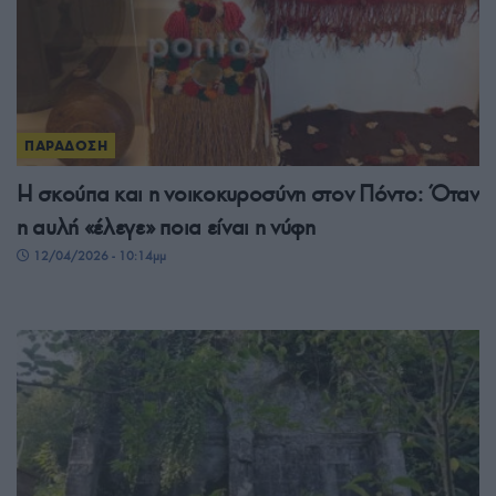
ΠΑΡΑΔΟΣΗ
Η σκούπα και η νοικοκυροσύνη στον Πόντο: Όταν
η αυλή «έλεγε» ποια είναι η νύφη
12/04/2026 - 10:14μμ