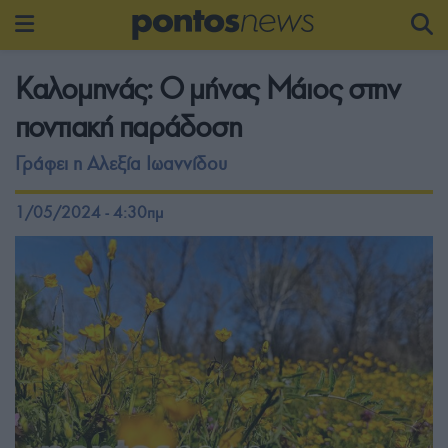
Καλομηνάς: Ο μήνας Μάιος στην
ποντιακή παράδοση
Γράφει η Αλεξία Ιωαννίδου
1/05/2024 - 4:30πμ