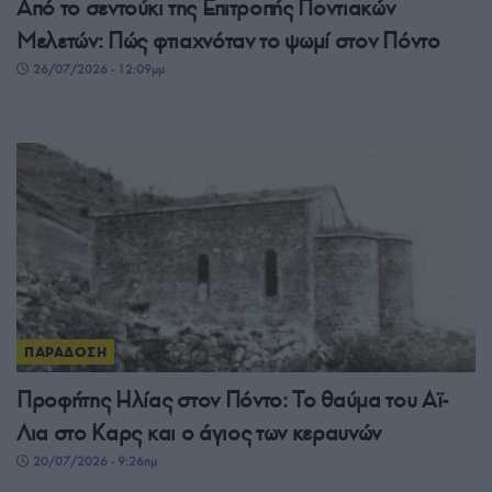
Από το σεντούκι της Επιτροπής Ποντιακών
Μελετών: Πώς φτιαχνόταν το ψωμί στον Πόντο
26/07/2026 - 12:09μμ
ΠΑΡΑΔΟΣΗ
Προφήτης Ηλίας στον Πόντο: Το θαύμα του Αϊ-
Λια στο Καρς και ο άγιος των κεραυνών
20/07/2026 - 9:26πμ