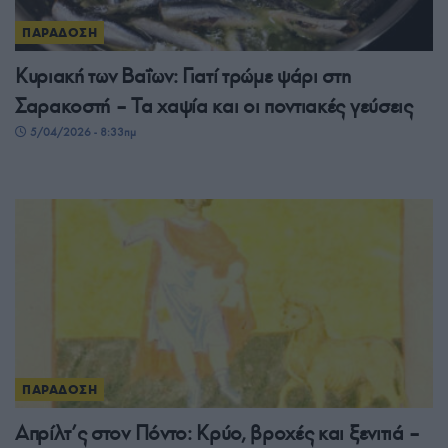
ΠΑΡΑΔΟΣΗ
Κυριακή των Βαΐων: Γιατί τρώμε ψάρι στη
Σαρακοστή – Τα χαψία και οι ποντιακές γεύσεις
5/04/2026 - 8:33πμ
ΠΑΡΑΔΟΣΗ
Απρίλτ’ς στον Πόντο: Κρύο, βροχές και ξενιτιά –