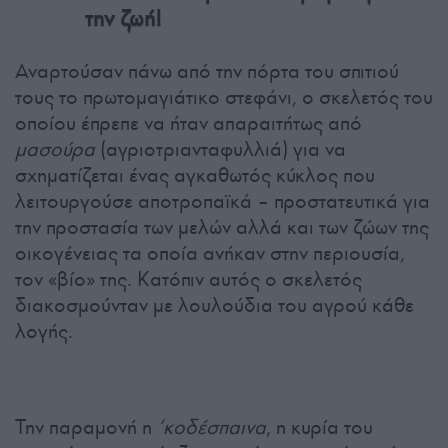
την ζωή!
Αναρτούσαν πάνω από την πόρτα του σπιτιού
τους το πρωτομαγιάτικο στεφάνι, ο σκελετός του
οποίου έπρεπε να ήταν απαραιτήτως από
μασούρα
(αγριοτριανταφυλλιά) για να
σχηματίζεται ένας αγκαθωτός κύκλος που
λειτουργούσε αποτροπαϊκά – προστατευτικά για
την προστασία των μελών αλλά και των ζώων της
οικογένειας τα οποία ανήκαν στην περιουσία,
τον «βίο» της. Κατόπιν αυτός ο σκελετός
διακοσμούνταν με λουλούδια του αγρού κάθε
λογής.
Την παραμονή η
‘κοδέσπαινα
, η κυρία του