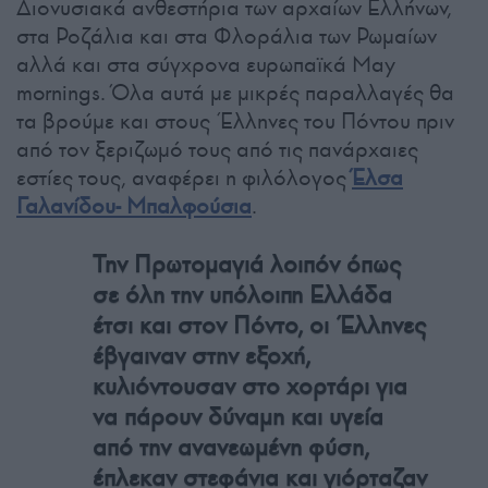
Διονυσιακά ανθεστήρια των αρχαίων Ελλήνων,
στα Ροζάλια και στα Φλοράλια των Ρωμαίων
αλλά και στα σύγχρονα ευρωπαϊκά May
mornings. Όλα αυτά με μικρές παραλλαγές θα
τα βρούμε και στους Έλληνες του Πόντου πριν
από τον ξεριζωμό τους από τις πανάρχαιες
εστίες τους, αναφέρει η φιλόλογος
Έλσα
Γαλανίδου- Μπαλφούσια
.
Την Πρωτομαγιά λοιπόν όπως
σε όλη την υπόλοιπη Ελλάδα
έτσι και στον Πόντο, οι Έλληνες
έβγαιναν στην εξοχή,
κυλιόντουσαν στο χορτάρι για
να πάρουν δύναμη και υγεία
από την ανανεωμένη φύση,
έπλεκαν στεφάνια και γιόρταζαν