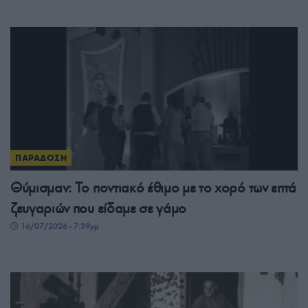
ΠΑΡΑΔΟΣΗ
Θύμισμαν: Το ποντιακό έθιμο με το χορό των επτά
ζευγαριών που είδαμε σε γάμο
16/07/2026 - 7:39μμ