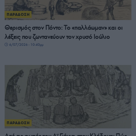
ΠΑΡΑΔΟΣΗ
Θερισμός στον Πόντο: Το «παλλάωμαν» και οι
λέξεις που ζωντανεύουν τον χρυσό Ιούλιο
6/07/2026 - 10:40μμ
ΠΑΡΑΔΟΣΗ
Από τις φωτιές του Αϊ-Γιάννη στον Κλήδονα: Πώς