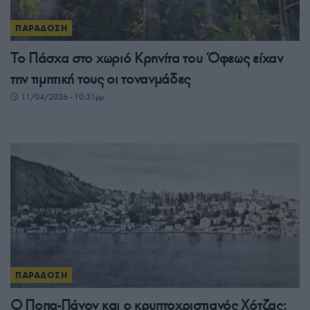
ΠΑΡΑΔΟΣΗ
Το Πάσχα στο χωριό Κρηνίτα του Όφεως είχαν
την τιμητική τους οι τονανμάδες
11/04/2026 - 10:31μμ
ΠΑΡΑΔΟΣΗ
Ο Ποπα-Πάνον και ο κρυπτοχριστιανός Χότζας: