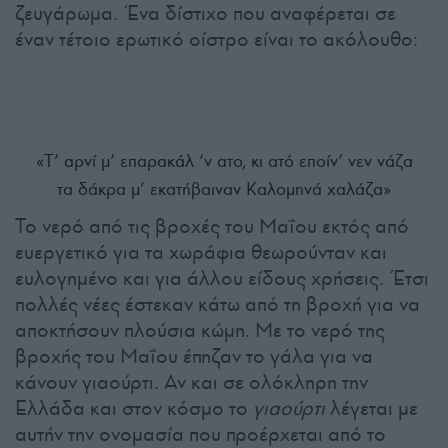
ζευγάρωμα. Ένα δίστιχο που αναφέρεται σε
έναν τέτοιο ερωτικό οίστρο είναι το ακόλουθο:
«Τ’ αρνί μ’ επαρακάλ ‘ν ατο, κι ατό εποίν’ νεν νάζα
τα δάκρα μ’ εκατήβαιναν Καλομηνά χαλάζα»
Το νερό από τις βροχές του Μαΐου εκτός από
ευεργετικό για τα χωράφια θεωρούνταν και
ευλογημένο και για άλλου είδους χρήσεις. Έτσι
πολλές νέες έστεκαν κάτω από τη βροχή για να
αποκτήσουν πλούσια κώμη. Με το νερό της
βροχής του Μαΐου έπηζαν το γάλα για να
κάνουν γιαούρτι. Αν και σε ολόκληρη την
Ελλάδα και στον κόσμο το
γιαούρτι
λέγεται με
αυτήν την ονομασία που προέρχεται από το