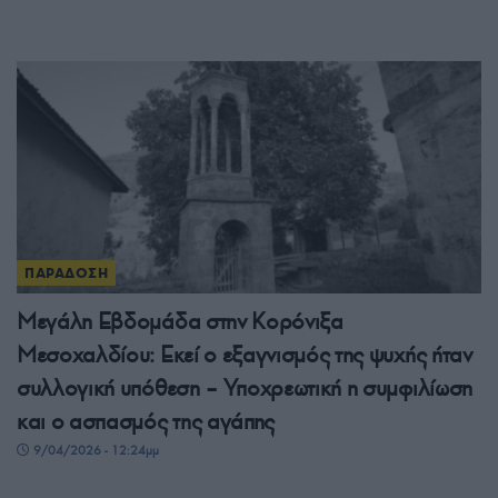
ΠΑΡΑΔΟΣΗ
Μεγάλη Εβδομάδα στην Κορόνιξα
Μεσοχαλδίου: Εκεί ο εξαγνισμός της ψυχής ήταν
συλλογική υπόθεση – Υποχρεωτική η συμφιλίωση
και ο ασπασμός της αγάπης
9/04/2026 - 12:24μμ