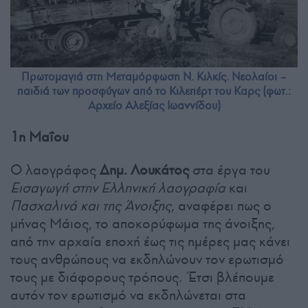
Πρωτομαγιά στη Μεταμόρφωση Ν. Κιλκίς. Νεολαίοι –
παιδιά των προσφύγων από το Κιλεπέρτ του Καρς (φωτ.:
Αρχείο Αλεξίας Ιωαννίδου)
1η Μαΐου
Ο λαογράφος
Δημ. Λουκάτος
στα έργα του
Εισαγωγή στην Ελληνική λαογραφία
και
Πασχαλινά
και της Άνοιξης
, αναφέρει πως ο
μήνας Μάιος, το αποκορύφωμα της άνοιξης,
από την αρχαία εποχή έως τις ημέρες μας κάνει
τους ανθρώπους να εκδηλώνουν τον ερωτισμό
τους με διάφορους τρόπους. Έτσι βλέπουμε
αυτόν τον ερωτισμό να εκδηλώνεται στα