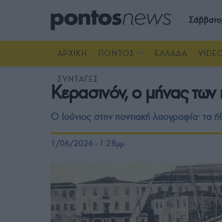
Σάββατο
ΑΡΧΙΚΗ
ΠΟΝΤΟΣ
ΕΛΛΑΔΑ
VIDE
ΣΥΝΤΑΓΕΣ
Κερασινόν, ο μήνας των
Ο Ιούνιος στην ποντιακή λαογραφία· τα ήθ
1/06/2026 - 1:28μμ