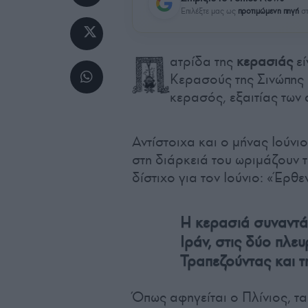
Επιλέξτε μας ως
προτιμώμενη πηγή
στ
ατρίδα της
κερασιάς
εί
Κερασούς της Σινώπης 
κερασός, εξαιτίας των
Αντίστοιχα και ο μήνας Ιούν
στη διάρκειά του ωριμάζουν 
δίστιχο για τον Ιούνιο: «Έρθε
Η κερασιά συναντά
Ιράν, στις δύο πλε
Τραπεζούντας και 
Όπως αφηγείται ο Πλίνιος, τ