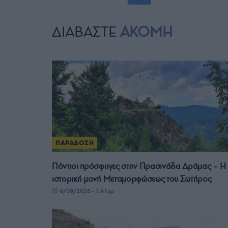
ΔΙΑΒΑΣΤΕ
ΑΚΟΜΗ
ΠΑΡΑΔΟΣΗ
Πόντιοι πρόσφυγες στην Πρασινάδα Δράμας – Η
ιστορική μονή Μεταμορφώσεως του Σωτήρος
6/08/2026 - 1:41μμ