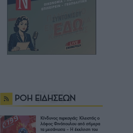
ΡΟΗ ΕΙΔΗΣΕΩΝ
Κίνδυνος πυρκαγιάς: Κλειστός ο
λόφος Φινόπουλου από σήμερα
τα μεσάνυχτα – Η έκκληση του