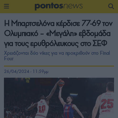
Η Μπαρτσελόνα κέρδισε 77-69 τον
Ολυμπιακό – «Μεγάλη» εβδομάδα
για τους ερυθρόλευκους στο ΣΕΦ
Χρειάζονται δύο νίκες για να προκριθούν στο Final
Four
26/04/2024 - 11:59μμ