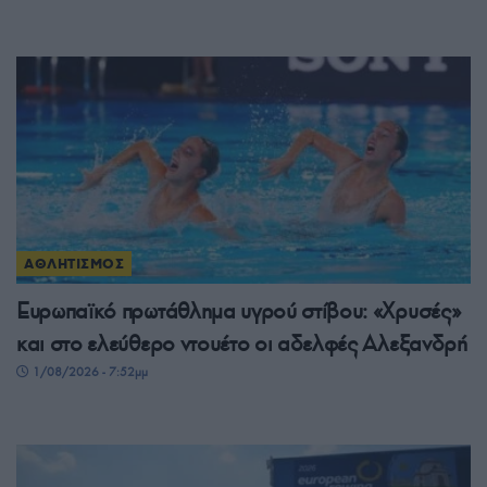
ΑΘΛΗΤΙΣΜΟΣ
Ευρωπαϊκό πρωτάθλημα υγρού στίβου: «Χρυσές»
και στο ελεύθερο ντουέτο οι αδελφές Αλεξανδρή
1/08/2026 - 7:52μμ