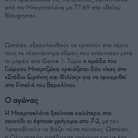
από την Μπαρτσελόνα με 77-69 στο «Palau
Blaugrana».
Ωστόσο, εξακολουθούν να κρατούν στα χέρια
τους το πλεονέκτημα έδρας που απέκτησαν μετά
το μπρέικ στο Game 1. Τώρα
η ομάδα του
Γιώργου Μπαρτζώκα χρειάζεται δύο νίκες στο
«Στάδιο Ειρήνης και Φιλίας» για να προκριθεί
στο Final-4 του Βερολίνου
.
Ο αγώνας
Η Μπαρτσελόνα ξεκίνησε καλύτερα στο
παιχνίδι κι έφτασε γρήγορα στο 7-2,
με τον
Λαπροβίτολα να βάζει πέντε πόντους. Ωστόσο,
ο Ολυμπιακός αντέδρασε γρήγορα και με ένα