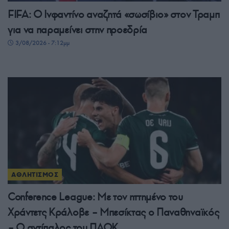
FIFA: Ο Ινφαντίνο αναζητά «σωσίβιο» στον Τραμπ
για να παραμείνει στην προεδρία
3/08/2026 - 7:12μμ
ΑΘΛΗΤΙΣΜΟΣ
Conference League: Με τον ηττημένο του
Χράντετς Κράλοβε – Μπεσίκτας ο Παναθηναϊκός
– Ο αντίπαλος του ΠΑΟΚ