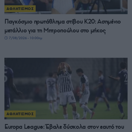
ΑΘΛΗΤΙΣΜΟΣ
Παγκόσμιο πρωτάθλημα στίβου Κ20: Ασημένιο
μετάλλιο για τη Μητροπούλου στο μήκος
7/08/2026 - 10:00πμ
ΑΘΛΗΤΙΣΜΟΣ
Europa League: Έβαλε δύσκολα στον εαυτό του