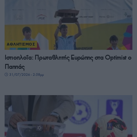
ΑΘΛΗΤΙΣΜΟΣ
Ιστιοπλοΐα: Πρωταθλητής Ευρώπης στα Optimist ο
Παππάς
31/07/2026 - 2:58μμ