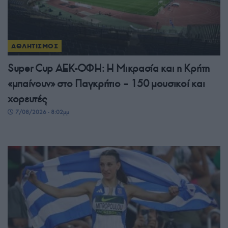
ΑΘΛΗΤΙΣΜΟΣ
Super Cup ΑΕΚ-ΟΦΗ: Η Μικρασία και η Κρήτη
«μπαίνουν» στο Παγκρήτιο – 150 μουσικοί και
χορευτές
7/08/2026 - 8:02μμ