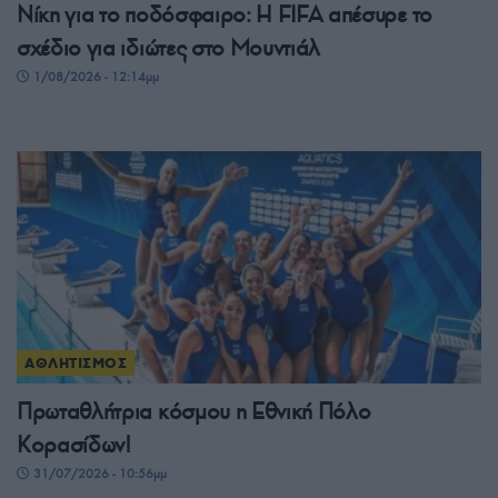
Νίκη για το ποδόσφαιρο: Η FIFA απέσυρε το
σχέδιο για ιδιώτες στο Μουντιάλ
1/08/2026 - 12:14μμ
ΑΘΛΗΤΙΣΜΟΣ
Πρωταθλήτρια κόσμου η Εθνική Πόλο
Κορασίδων!
31/07/2026 - 10:56μμ