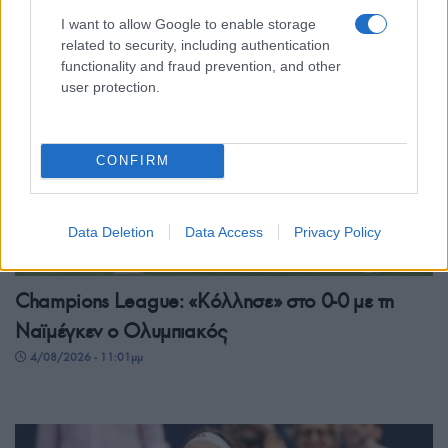
I want to allow Google to enable storage
related to security, including authentication
functionality and fraud prevention, and other
user protection.
CONFIRM
Data Deletion
Data Access
Privacy Policy
ΑΘΛΗΤΙΣΜΟΣ
Champions League: «Κόλλησε» στο 0-0 με τη
Ναϊμέγκεν ο Ολυμπιακός
4/08/2026 - 11:01μμ