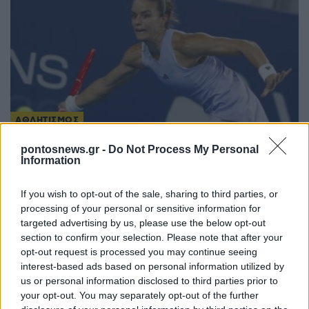
ΑΘΛΗΤΙΣΜΟΣ
Εμφατική πρεμιέρα για τη Σάκκαρη στο Τορόντο
pontosnews.gr -
Do Not Process My Personal
Information
και πρόκριση στους «32»
6/08/2026 - 10:18πμ
If you wish to opt-out of the sale, sharing to third parties, or
processing of your personal or sensitive information for
targeted advertising by us, please use the below opt-out
section to confirm your selection. Please note that after your
opt-out request is processed you may continue seeing
interest-based ads based on personal information utilized by
us or personal information disclosed to third parties prior to
your opt-out. You may separately opt-out of the further