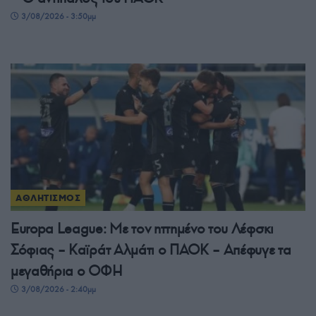
3/08/2026 - 3:50μμ
ΑΘΛΗΤΙΣΜΟΣ
Europa League: Με τον ηττημένο του Λέφσκι
Σόφιας – Καϊράτ Αλμάτι ο ΠΑΟΚ – Απέφυγε τα
μεγαθήρια ο ΟΦΗ
3/08/2026 - 2:40μμ