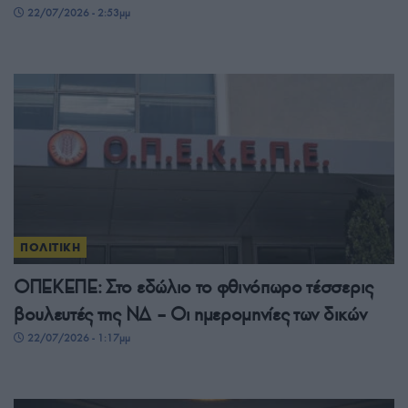
22/07/2026 - 2:53μμ
ΠΟΛΙΤΙΚΗ
ΟΠΕΚΕΠΕ: Στο εδώλιο το φθινόπωρο τέσσερις
βουλευτές της ΝΔ – Οι ημερομηνίες των δικών
22/07/2026 - 1:17μμ