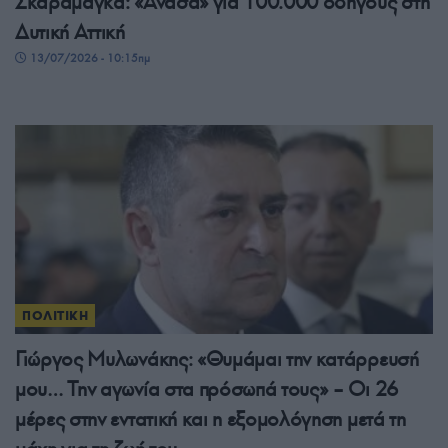
Σκαραμαγκά: «Ανάσα» για 100.000 οδηγούς στη
Δυτική Αττική
13/07/2026 - 10:15πμ
ΠΟΛΙΤΙΚΗ
Γιώργος Μυλωνάκης: «Θυμάμαι την κατάρρευσή
μου… Την αγωνία στα πρόσωπά τους» – Οι 26
μέρες στην εντατική και η εξομολόγηση μετά τη