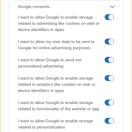
Google consents
I want to allow Google to enable storage
ΠΟΛΙΤΙΚΗ
related to advertising like cookies on web or
device identifiers in apps.
Άρθηκε η ασυλία της Ζωής Κωνσταντοπούλου –
«Δεν θα με απενεργοποιήσουν»
I want to allow my user data to be sent to
Google for online advertising purposes.
22/07/2026 - 6:20μμ
I want to allow Google to send me
personalized advertising.
I want to allow Google to enable storage
related to analytics like cookies on web or
device identifiers in apps.
I want to allow Google to enable storage
related to functionality of the website or app.
I want to allow Google to enable storage
ΠΟΛΙΤΙΚΗ
related to personalization.