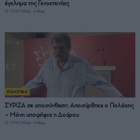
έγκλημα της Γενοκτονίας
17/07/2026 - 6:59μμ
ΠΟΛΙΤΙΚΗ
ΣΥΡΙΖΑ σε αποσύνθεση: Αποσύρθηκε ο Πολάκης
– Μόνη υποψήφια η Δούρου
17/07/2026 - 5:08μμ