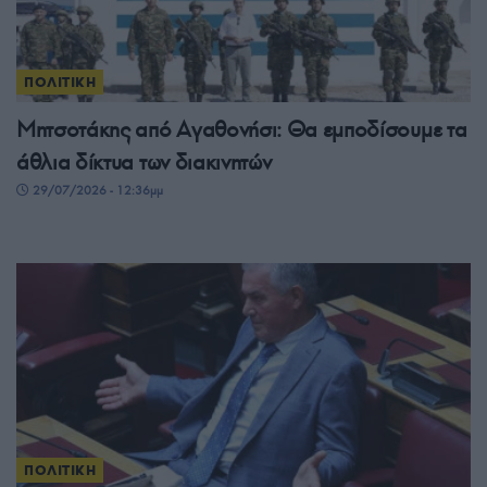
ΠΟΛΙΤΙΚΗ
Μητσοτάκης από Αγαθονήσι: Θα εμποδίσουμε τα
άθλια δίκτυα των διακινητών
29/07/2026 - 12:36μμ
ΠΟΛΙΤΙΚΗ