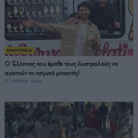
ΟΜΟΓΕΝΕΙΑ
Ο Έλληνας που έμαθε τους Αυστραλούς να
αγαπούν το παγωτό μηχανής!
1/08/2026 - 8:20μμ