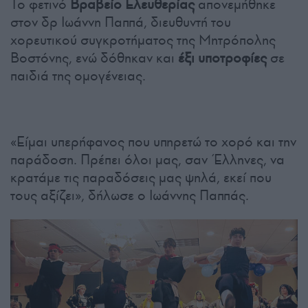
Το φετινό
Βραβείο Ελευθερίας
απονεμήθηκε
στον δρ Ιωάννη Παππά, διευθυντή του
χορευτικού συγκροτήματος της Μητρόπολης
Βοστόνης, ενώ δόθηκαν και
έξι υποτροφίες
σε
παιδιά της ομογένειας.
«Είμαι υπερήφανος που υπηρετώ το χορό και την
παράδοση. Πρέπει όλοι μας, σαν Έλληνες, να
κρατάμε τις παραδόσεις μας ψηλά, εκεί που
τους αξίζει», δήλωσε ο Ιωάννης Παππάς.