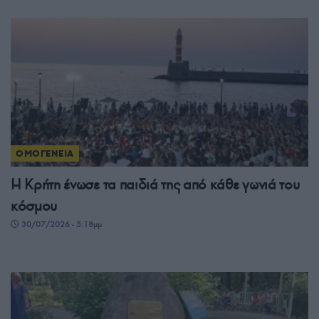
ΟΜΟΓΕΝΕΙΑ
Η Κρήτη ένωσε τα παιδιά της από κάθε γωνιά του
κόσμου
30/07/2026 - 5:18μμ