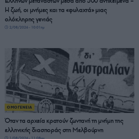
Ελλήνων μεταναστών μέσα από 500 αντικείμενα –
Η ζωή, οι μνήμες και τα «φυλαχτά» μιας
ολόκληρης γενιάς
2/08/2026 - 10:01πμ
ΟΜΟΓΕΝΕΙΑ
Όταν τα αρχεία κρατούν ζωντανή τη μνήμη της
ελληνικής διασποράς στη Μελβούρνη
1/08/2026 - 11:08μμ