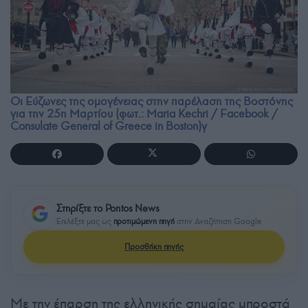
Οι Εύζωνες της ομογένειας στην παρέλαση της Βοστόνης
για την 25η Μαρτίου (φωτ.: Maria Kechri / Facebook /
Consulate General of Greece in Boston)γ
Στηρίξτε το Pontos News
Επιλέξτε μας ως
προτιμώμενη πηγή
στην Αναζήτηση Google
Προσθήκη πηγής
Με την έπαρση της ελληνικής σημαίας μπροστά