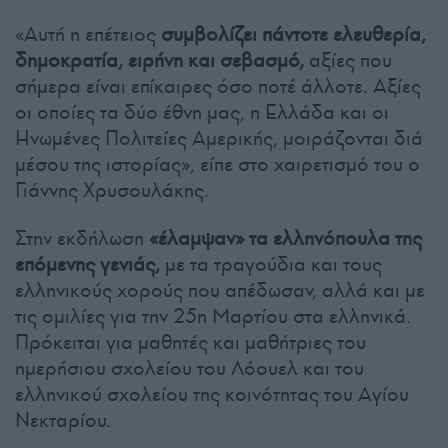
«Αυτή η επέτειος
συμβολίζει πάντοτε ελευθερία,
δημοκρατία, ειρήνη και σεβασμό,
αξίες που
σήμερα είναι επίκαιρες όσο ποτέ άλλοτε. Αξίες
οι οποίες τα δύο έθνη μας, η Ελλάδα και οι
Ηνωμένες Πολιτείες Αμερικής, μοιράζονται διά
μέσου της ιστορίας», είπε στο χαιρετισμό του ο
Γιάννης Χρυσουλάκης.
Στην εκδήλωση
«έλαμψαν» τα ελληνόπουλα της
επόμενης γενιάς,
με τα τραγούδια και τους
ελληνικούς χορούς που απέδωσαν, αλλά και με
τις ομιλίες για την 25η Μαρτίου στα ελληνικά.
Πρόκειται για μαθητές και μαθήτριες του
ημερήσιου σχολείου του Λόουελ και του
ελληνικού σχολείου της κοινότητας του Αγίου
Νεκταρίου.