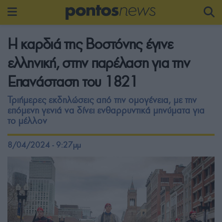
Η καρδιά της Βοστόνης έγινε
ελληνική, στην παρέλαση για την
Επανάσταση του 1821
Τριήμερες εκδηλώσεις από την ομογένεια, με την
επόμενη γενιά να δίνει ενθαρρυντικά μηνύματα για
το μέλλον
8/04/2024 - 9:27μμ