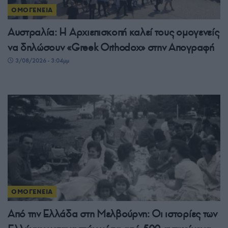
ΟΜΟΓΕΝΕΙΑ
Αυστραλία: Η Αρχιεπισκοπή καλεί τους ομογενείς
να δηλώσουν «Greek Orthodox» στην Απογραφή
3/08/2026 - 3:04μμ
ΟΜΟΓΕΝΕΙΑ
Από την Ελλάδα στη Μελβούρνη: Οι ιστορίες των