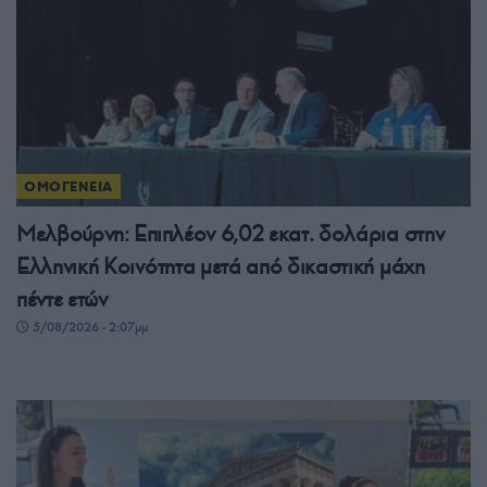
ΟΜΟΓΕΝΕΙΑ
Μελβούρνη: Επιπλέον 6,02 εκατ. δολάρια στην
Ελληνική Κοινότητα μετά από δικαστική μάχη
πέντε ετών
5/08/2026 - 2:07μμ