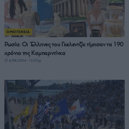
ΟΜΟΓΕΝΕΙΑ
Ρωσία: Οι Έλληνες του Γκελεντζίκ τίμησαν τα 190
χρόνια της Καμπαρντίνκα
4/08/2026 - 12:57μμ