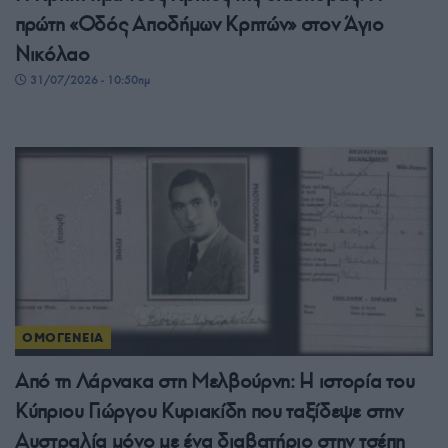
πρώτη «Οδός Αποδήμων Κρητών» στον Άγιο
Νικόλαο
31/07/2026 - 10:50πμ
ΟΜΟΓΕΝΕΙΑ
Από τη Λάρνακα στη Μελβούρνη: Η ιστορία του
Κύπριου Γιώργου Κυριακίδη που ταξίδεψε στην
Αυστραλία μόνο με ένα διαβατήριο στην τσέπη