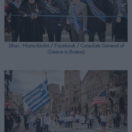
(Φωτ.: Maria Kechri / Facebook / Consulate General of
Greece in Boston)