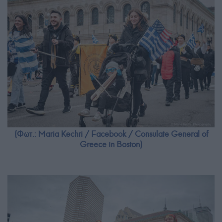
(Φωτ.: Maria Kechri / Facebook / Consulate General of
Greece in Boston)