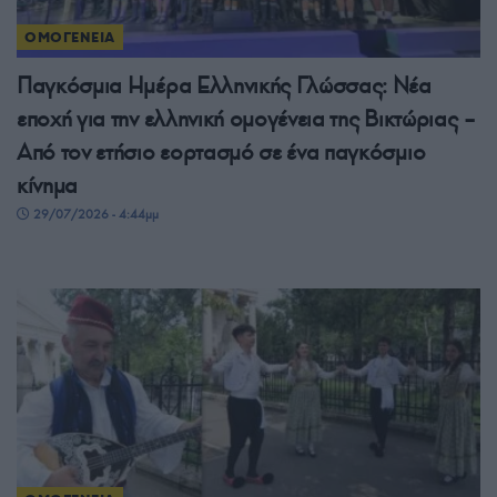
ΟΜΟΓΕΝΕΙΑ
Παγκόσμια Ημέρα Ελληνικής Γλώσσας: Νέα
εποχή για την ελληνική ομογένεια της Βικτώριας –
Από τον ετήσιο εορτασμό σε ένα παγκόσμιο
κίνημα
29/07/2026 - 4:44μμ