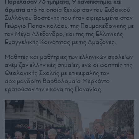
Παρέλασαν 75 τμήματα, 9 πανεπιστήμια και
άρματα
από τα οποία ξεχώρισαν του Ευβοϊκού
Συλλόγου Βοστόνης που ήταν αφιερωμένο στον
Γεώργιο Παπανικολάου, της Παμμακεδονικής με
τον Μέγα Αλέξανδρο, και της της Ελληνικής
Ευαγγελικής Κοινότητας με τις Αμαζόνες.
Μαθητές και μαθήτριες των ελληνικών σχολείων
ανέμιζαν ελληνικές σημαίες, ενώ οι φοιτητές της
Θεολογικής Σχολής με επικεφαλής τον
αρχιμανδρίτη Βαρθολομαίο Μερκάντο
κρατούσαν την εικόνα της Παναγίας.