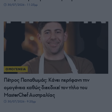
30/07/2026 - 11:25μμ
ΟΜΟΓΕΝΕΙΑ
Πέτρος Παπαθωμάς: Κάνει περήφανη την
ομογένεια καθώς διεκδικεί τον τίτλο του
MasterChef Αυστραλίας
30/07/2026 - 9:20μμ