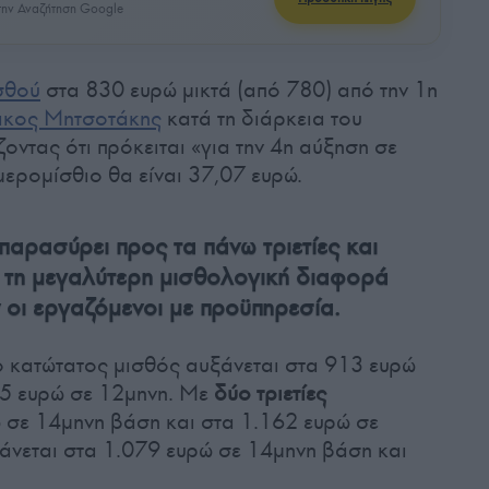
ην Αναζήτηση Google
σθού
στα 830 ευρώ μικτά (από 780) από την 1η
άκος Μητσοτάκης
κατά τη διάρκεια του
οντας ότι πρόκειται «για την 4η αύξηση σε
μερομίσθιο θα είναι 37,07 ευρώ.
αρασύρει προς τα πάνω τριετίες και
 τη μεγαλύτερη μισθολογική διαφορά
 οι εργαζόμενοι με προϋπηρεσία.
 κατώτατος μισθός αυξάνεται στα 913 ευρώ
65 ευρώ σε 12μηνη. Με
δύο τριετίες
 σε 14μηνη βάση και στα 1.162 ευρώ σε
άνεται στα 1.079 ευρώ σε 14μηνη βάση και