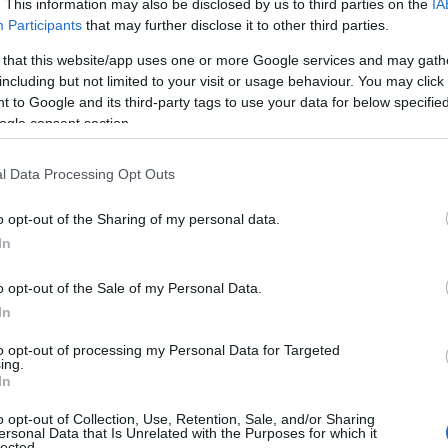
. This information may also be disclosed by us to third parties on the
IA
Participants
that may further disclose it to other third parties.
 that this website/app uses one or more Google services and may gath
including but not limited to your visit or usage behaviour. You may click 
 to Google and its third-party tags to use your data for below specifi
ogle consent section.
l Data Processing Opt Outs
o opt-out of the Sharing of my personal data.
In
o opt-out of the Sale of my Personal Data.
In
to opt-out of processing my Personal Data for Targeted
ing.
In
o opt-out of Collection, Use, Retention, Sale, and/or Sharing
ersonal Data that Is Unrelated with the Purposes for which it
lected.