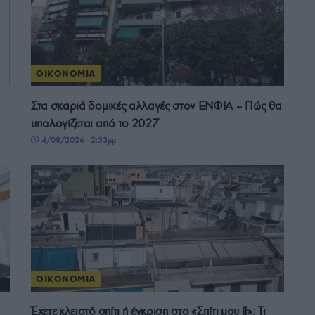
ΟΙΚΟΝΟΜΙΑ
Στα σκαριά δομικές αλλαγές στον ΕΝΦΙΑ – Πώς θα
υπολογίζεται από το 2027
4/08/2026 - 2:33μμ
ΟΙΚΟΝΟΜΙΑ
Έχετε κλειστό σπίτι ή έγκριση στο «Σπίτι μου ΙΙ»; Τι