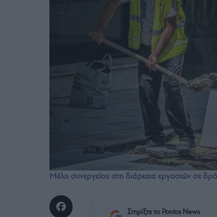
Μέλη συνεργείου στη διάρκεια εργασιών σε δρ
Στηρίξτε το Pontos News