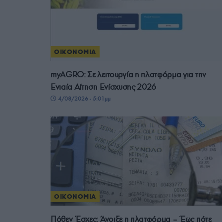
ΟΙΚΟΝΟΜΙΑ
myAGRO: Σε λειτουργία η πλατφόρμα για την
Ενιαία Αίτηση Ενίσχυσης 2026
4/08/2026 - 5:01μμ
ΟΙΚΟΝΟΜΙΑ
Πόθεν Έσχες: Άνοιξε η πλατφόρμα – Έως πότε