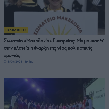
ΕΚΔΗΛΩΣΕΙΣ
Σωματείο «Μακεδονία» Ευκαρπίας: Με μουχαπέτ’
στην πλατεία η έναρξη της νέας πολιτιστικής
χρονιάς!
8/08/2026 - 6:45μμ