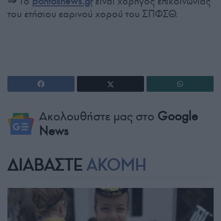
⇒
Το
pontosnews.gr
είναι χορηγός επικοινωνίας
του ετήσιου εαρινού χορού του ΣΠΦΣΘ.
Ακολουθήστε μας στο
Google
News
ΔΙΑΒΑΣΤΕ
ΑΚΟΜΗ