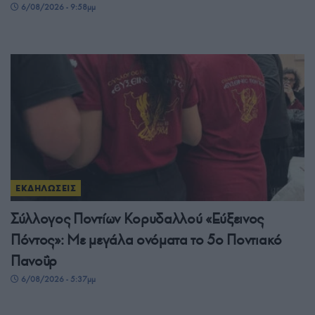
6/08/2026 - 9:58μμ
ΕΚΔΗΛΩΣΕΙΣ
Σύλλογος Ποντίων Κορυδαλλού «Εύξεινος
Πόντος»: Με μεγάλα ονόματα το 5ο Ποντιακό
Πανοΰρ
6/08/2026 - 5:37μμ