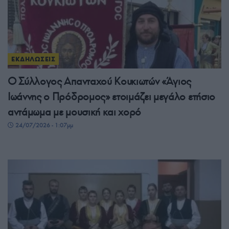
ΕΚΔΗΛΩΣΕΙΣ
Ο Σύλλογος Απανταχού Κουκιωτών «Άγιος
Ιωάννης ο Πρόδρομος» ετοιμάζει μεγάλο ετήσιο
αντάμωμα με μουσική και χορό
24/07/2026 - 1:07μμ