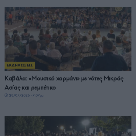
ΕΚΔΗΛΩΣΕΙΣ
Καβάλα: «Μουσικό χαρμάνι» με νότες Μικράς
Ασίας και ρεμπέτικο
28/07/2026 - 7:07μμ