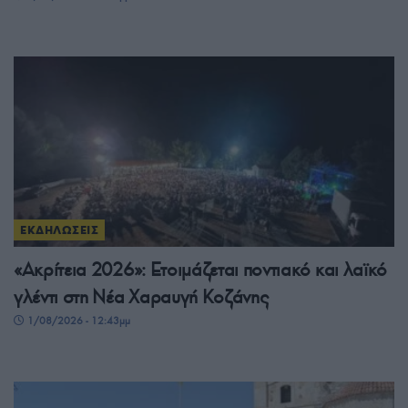
ΕΚΔΗΛΩΣΕΙΣ
«Ακρίτεια 2026»: Ετοιμάζεται ποντιακό και λαϊκό
γλέντι στη Νέα Χαραυγή Κοζάνης
1/08/2026 - 12:43μμ