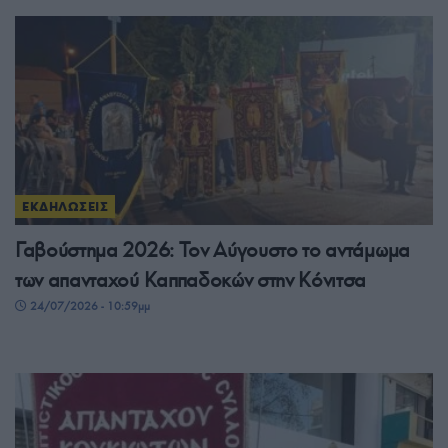
ΕΚΔΗΛΩΣΕΙΣ
Γαβούστημα 2026: Τον Αύγουστο το αντάμωμα
των απανταχού Καππαδοκών στην Κόνιτσα
24/07/2026 - 10:59μμ