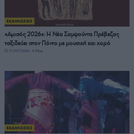
ΕΚΔΗΛΩΣΕΙΣ
«Αμισός 2026»: Η Νέα Σαμψούντα Πρέβεζας
ταξιδεύει στον Πόντο με μουσική και χορό
31/07/2026 - 3:59μμ
ΕΚΔΗΛΩΣΕΙΣ