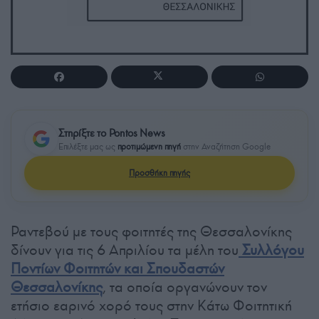
Στηρίξτε το Pontos News
Επιλέξτε μας ως
προτιμώμενη πηγή
στην Αναζήτηση Google
Προσθήκη πηγής
Ραντεβού με τους φοιτητές της Θεσσαλονίκης
δίνουν για τις 6 Απριλίου τα μέλη του
Συλλόγου
Ποντίων Φοιτητών και Σπουδαστών
Θεσσαλονίκης
, τα οποία οργανώνουν τον
ετήσιο εαρινό χορό τους στην Κάτω Φοιτητική