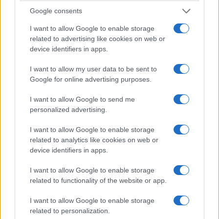
Google consents
ΕΚΔΗΛΩΣΕΙΣ
I want to allow Google to enable storage
related to advertising like cookies on web or
Αναβίωση του εθίμου «Τα Σάτσια» στη Γεωργιανή
device identifiers in apps.
Καβάλας
I want to allow my user data to be sent to
4/08/2026 - 5:27μμ
Google for online advertising purposes.
I want to allow Google to send me
personalized advertising.
I want to allow Google to enable storage
related to analytics like cookies on web or
device identifiers in apps.
I want to allow Google to enable storage
related to functionality of the website or app.
ΕΚΔΗΛΩΣΕΙΣ
I want to allow Google to enable storage
related to personalization.