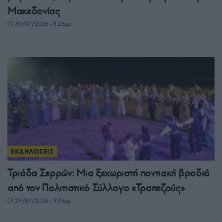
Μακεδονίας
30/07/2026 - 8:26μμ
ΕΚΔΗΛΩΣΕΙΣ
Τριάδα Σερρών: Μια ξεχωριστή ποντιακή βραδιά
από τον Πολιτιστικό Σύλλογο «Τραπεζούς»
29/07/2026 - 9:04μμ