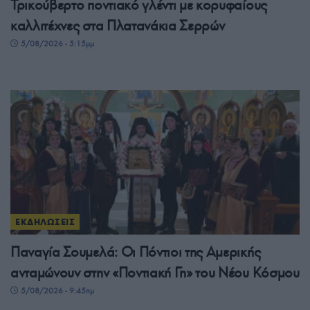
Τρικούβερτο ποντιακό γλέντι με κορυφαίους
καλλιτέχνες στα Πλατανάκια Σερρών
5/08/2026 - 5:15μμ
ΕΚΔΗΛΩΣΕΙΣ
Παναγία Σουμελά: Οι Πόντιοι της Αμερικής
ανταμώνουν στην «Ποντιακή Γη» του Νέου Κόσμου
5/08/2026 - 9:45πμ