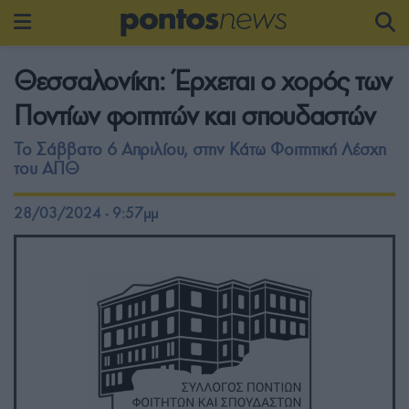
Θεσσαλονίκη: Έρχεται ο χορός των
Ποντίων φοιτητών και σπουδαστών
Το Σάββατο 6 Απριλίου, στην Κάτω Φοιτητική Λέσχη
του ΑΠΘ
28/03/2024 - 9:57μμ