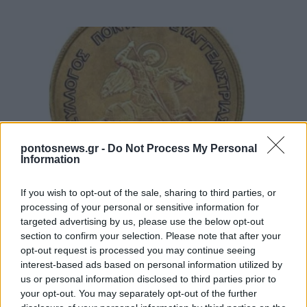
pontosnews.gr -
Do Not Process My Personal
ΕΚΔΗΛΩΣΕΙΣ
Information
Λαγκαδάς: Άψιμον στη νύχτα από τον Ποντιακό
If you wish to opt-out of the sale, sharing to third parties, or
Σύλλογο Ευαγγελίστριας «Τερψιθέα»
processing of your personal or sensitive information for
targeted advertising by us, please use the below opt-out
4/08/2026 - 9:23μμ
section to confirm your selection. Please note that after your
opt-out request is processed you may continue seeing
interest-based ads based on personal information utilized by
us or personal information disclosed to third parties prior to
your opt-out. You may separately opt-out of the further