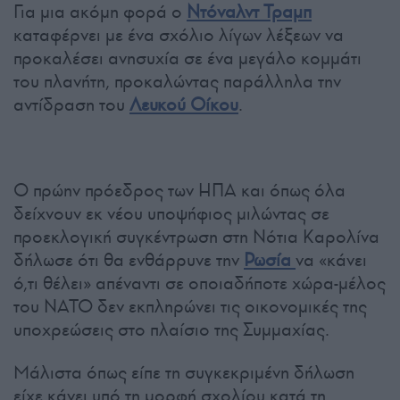
Για μια ακόμη φορά ο
Ντόναλντ Τραμπ
καταφέρνει με ένα σχόλιο λίγων λέξεων να
προκαλέσει ανησυχία σε ένα μεγάλο κομμάτι
του πλανήτη, προκαλώντας παράλληλα την
αντίδραση του
Λευκού Οίκου
.
Ο πρώην πρόεδρος των ΗΠΑ και όπως όλα
δείχνουν εκ νέου υποψήφιος μιλώντας σε
προεκλογική συγκέντρωση στη Νότια Καρολίνα
δήλωσε ότι θα ενθάρρυνε την
Ρωσία
να «κάνει
ό,τι θέλει» απέναντι σε οποιαδήποτε χώρα-μέλος
του ΝΑΤΟ δεν εκπληρώνει τις οικονομικές της
υποχρεώσεις στο πλαίσιο της Συμμαχίας.
Μάλιστα όπως είπε τη συγκεκριμένη δήλωση
είχε κάνει υπό τη μορφή σχολίου κατά τη