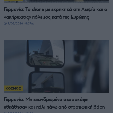
Γερμανία: Το drone με εκρηκτικά στη Λειψία και ο
«ακήρυχτος» πόλεμος κατά της Ευρώπης
9/08/2026 - 8:57πμ
ΚΟΣΜΟΣ
Γερμανία: Μη επανδρωμένα αεροσκάφη
εθεάθησαν και πάλι πάνω από στρατιωτική βάση