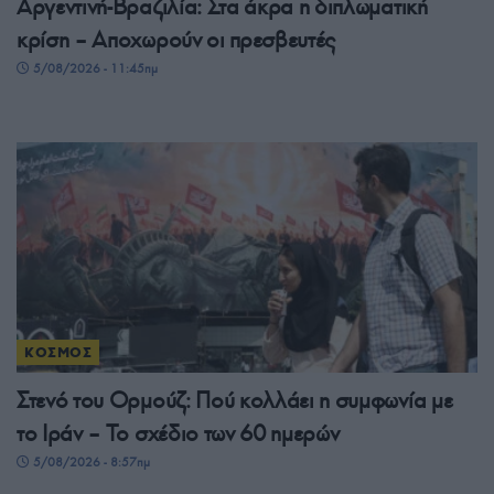
Αργεντινή-Βραζιλία: Στα άκρα η διπλωματική
κρίση – Αποχωρούν οι πρεσβευτές
5/08/2026 - 11:45πμ
ΚΟΣΜΟΣ
Στενό του Ορμούζ: Πού κολλάει η συμφωνία με
το Ιράν – Το σχέδιο των 60 ημερών
5/08/2026 - 8:57πμ