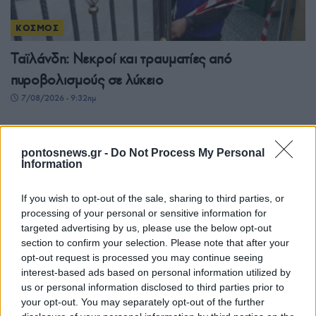
ΚΟΣΜΟΣ
Ταϊλάνδη: Νεκροί και τραυματίες από
πυροβολισμούς σε λύκειο
7/08/2026 - 9:32πμ
pontosnews.gr -
Do Not Process My Personal
Information
If you wish to opt-out of the sale, sharing to third parties, or
processing of your personal or sensitive information for
targeted advertising by us, please use the below opt-out
section to confirm your selection. Please note that after your
opt-out request is processed you may continue seeing
interest-based ads based on personal information utilized by
ΚΟΣΜΟΣ
us or personal information disclosed to third parties prior to
your opt-out. You may separately opt-out of the further
Υεμένη: Οι Χούθι ξανανοίγουν το μέτωπο – 58