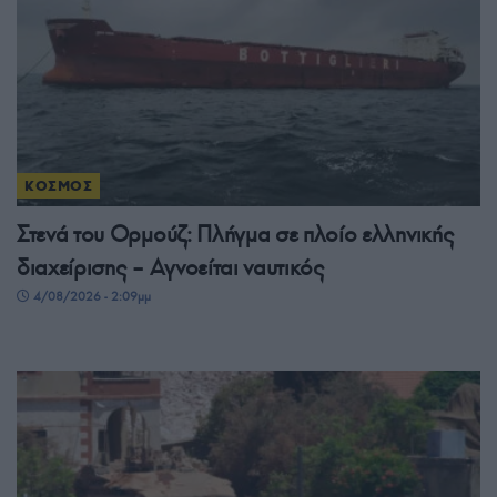
ΚΟΣΜΟΣ
Στενά του Ορμούζ: Πλήγμα σε πλοίο ελληνικής
διαχείρισης – Αγνοείται ναυτικός
4/08/2026 - 2:09μμ