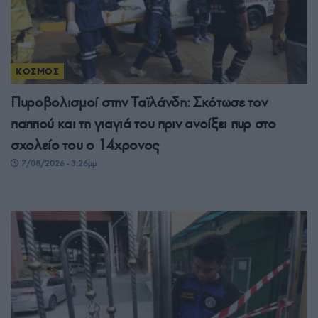
ΚΟΣΜΟΣ
Πυροβολισμοί στην Ταϊλάνδη: Σκότωσε τον
παππού και τη γιαγιά του πριν ανοίξει πυρ στο
σχολείο του ο 14χρονος
7/08/2026 - 3:26μμ