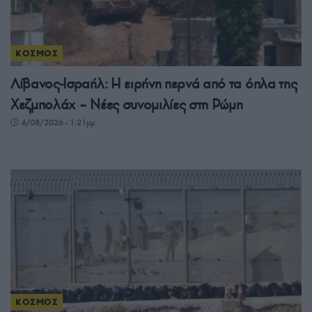
ΚΟΣΜΟΣ
Λίβανος-Ισραήλ: Η ειρήνη περνά από τα όπλα της
Χεζμπολάχ – Νέες συνομιλίες στη Ρώμη
4/08/2026 - 1:21μμ
ΚΟΣΜΟΣ