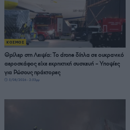
ΚΟΣΜΟΣ
Θρίλερ στη Λειψία: Το drone δίπλα σε ουκρανικό
αεροσκάφος είχε εκρηκτική συσκευή – Υποψίες
για Ρώσους πράκτορες
5/08/2026 - 2:53μμ