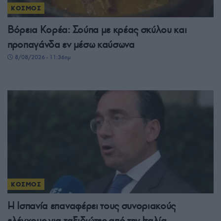
ΚΟΣΜΟΣ
Βόρεια Κορέα: Σούπα με κρέας σκύλου και
προπαγάνδα εν μέσω καύσωνα
8/08/2026 - 11:36πμ
ΚΟΣΜΟΣ
Η Ισπανία επαναφέρει τους συνοριακούς
ελέγχους για ταξιδιώτες από την Ιταλία