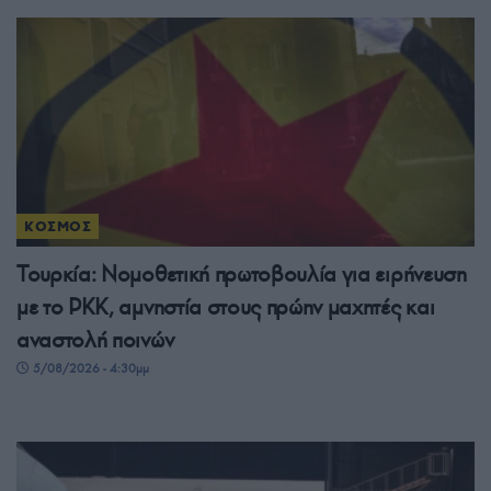
ΚΟΣΜΟΣ
Τουρκία: Νομοθετική πρωτοβουλία για ειρήνευση
με το PKK, αμνηστία στους πρώην μαχητές και
αναστολή ποινών
5/08/2026 - 4:30μμ