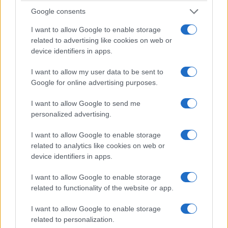
Google consents
I want to allow Google to enable storage
related to advertising like cookies on web or
device identifiers in apps.
I want to allow my user data to be sent to
Google for online advertising purposes.
I want to allow Google to send me
ΚΟΣΜΟΣ
personalized advertising.
Ορμούζ: «Ναι» από Ιράν και Ομάν, αλλά όχι
I want to allow Google to enable storage
άνοιγμα – Οι τρεις όροι προς τις ΗΠΑ
related to analytics like cookies on web or
device identifiers in apps.
6/08/2026 - 8:23μμ
I want to allow Google to enable storage
related to functionality of the website or app.
I want to allow Google to enable storage
related to personalization.