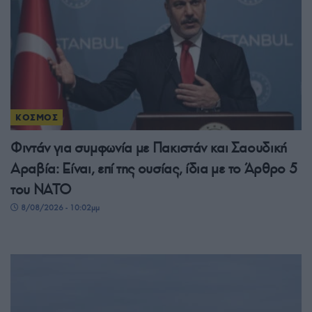
ΚΟΣΜΟΣ
Φιντάν για συμφωνία με Πακιστάν και Σαουδική
Αραβία: Είναι, επί της ουσίας, ίδια με το Άρθρο 5
του ΝΑΤΟ
8/08/2026 - 10:02μμ