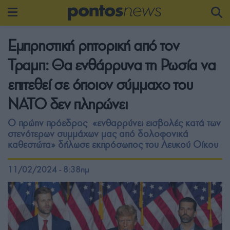
Εμπρηστική ρητορική από τον
Τραμπ: Θα ενθάρρυνα τη Ρωσία να
επιτεθεί σε όποιον σύμμαχο του
ΝΑΤΟ δεν πληρώνει
Ο πρώην πρόεδρος «ενθαρρύνει εισβολές κατά των
στενότερων συμμάχων μας από δολοφονικά
καθεστώτα» δήλωσε εκπρόσωπος του Λευκού Οίκου
11/02/2024 - 8:38πμ