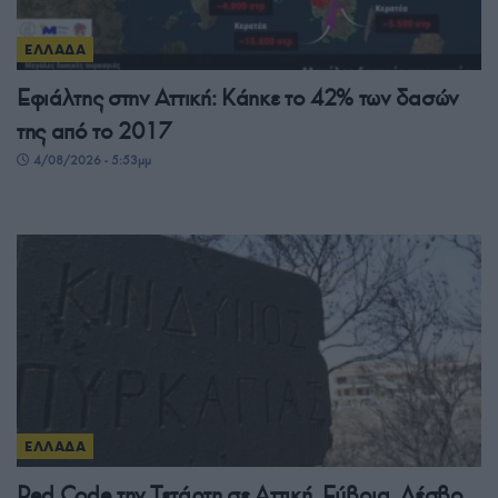
ΕΛΛΑΔΑ
Εφιάλτης στην Αττική: Κάηκε το 42% των δασών
της από το 2017
4/08/2026 - 5:53μμ
ΕΛΛΑΔΑ
Red Code την Τετάρτη σε Αττική, Εύβοια, Λέσβο