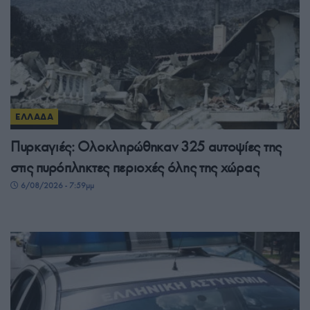
ΕΛΛΑΔΑ
Πυρκαγιές: Ολοκληρώθηκαν 325 αυτοψίες της
στις πυρόπληκτες περιοχές όλης της χώρας
6/08/2026 - 7:59μμ