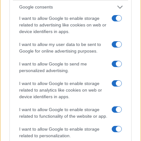
Google consents
I want to allow Google to enable storage
ΕΛΛΑΔΑ
related to advertising like cookies on web or
device identifiers in apps.
Μυστράς: «Μου απαγόρευε να μπω» – Η
μαρτυρία της αδελφής για το
I want to allow my user data to be sent to
ξενοδοχείο-«φρούριο»
Google for online advertising purposes.
5/08/2026 - 4:04μμ
I want to allow Google to send me
personalized advertising.
I want to allow Google to enable storage
related to analytics like cookies on web or
device identifiers in apps.
I want to allow Google to enable storage
related to functionality of the website or app.
I want to allow Google to enable storage
related to personalization.