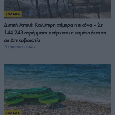
ΕΛΛΑΔΑ
Δυτική Αττική: Καλύτερη σήμερα η εικόνα – Σε
144.243 στρέμματα ανέρχεται η καμένη έκταση
σε Αττικοβοιωτία
5/08/2026 - 8:34πμ
ΕΛΛΑΔΑ