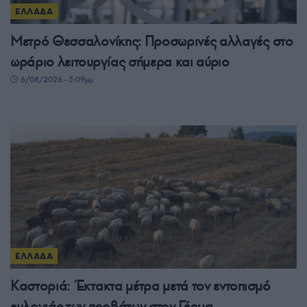
ΕΛΛΑΔΑ
Μετρό Θεσσαλονίκης: Προσωρινές αλλαγές στο
ωράριο λειτουργίας σήμερα και αύριο
6/08/2026 - 5:09μμ
ΕΛΛΑΔΑ
Καστοριά: Έκτακτα μέτρα μετά τον εντοπισμό
ευλογιάς των προβάτων στον Γέρμα