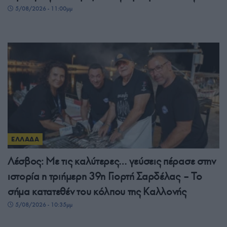
5/08/2026 - 11:00μμ
ΕΛΛΑΔΑ
Λέσβος: Με τις καλύτερες… γεύσεις πέρασε στην
ιστορία η τριήμερη 39η Γιορτή Σαρδέλας – Το
σήμα κατατεθέν του κόλπου της Καλλονής
5/08/2026 - 10:35μμ