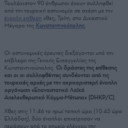
Τουλάχιστον 90 άνθρωποι έχουν συλληφθεί
από την τουρκική αστυνομία σε σχέση με την
ένοπλη επίθεση
χθες, Τρίτη, στο Δικαστικό
Μέγαρο της
Κωνσταντινούπολης
.
Οι αστυνομικές έρευνες διεξάγονται υπό την
επίβλεψη της Γενικής Εισαγγελίας της
Κωνσταντινούπολης.
Οι δράστες της επίθεσης
και οι οι συλληφθέντες συνδέονται από τις
τουρκικές αρχές με την ακροαριστερή ένοπλη
οργάνωση «Επαναστατικό Λαϊκό
Απελευθερωτικό Κόμμα-Μέτωπο» (DHKP/C)
.
Χθες στις 11:46 το πρωί τοπική ώρα (10:45 ώρα
Ελλάδας), δύο ένοπλοι επιχείρησαν να
περάσουν από το σημείο ελέγχου της