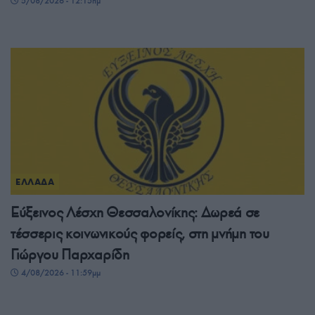
5/08/2026 - 12:15πμ
ΕΛΛΑΔΑ
Εύξεινος Λέσχη Θεσσαλονίκης: Δωρεά σε
τέσσερις κοινωνικούς φορείς, στη μνήμη του
Γιώργου Παρχαρίδη
4/08/2026 - 11:59μμ