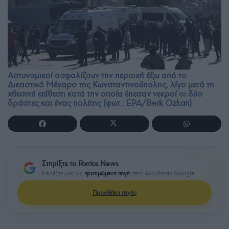
Αστυνομικοί ασφαλίζουν την περιοχή έξω από το
Δικαστικό Μέγαρο της Κωνσταντινούπολης, λίγο μετά τη
χθεσινή επίθεση κατά την οποία έπεσαν νεκροί οι δύο
δράστες και ένας πολίτης (φωτ.: EPA/Berk Ozkan)
Στηρίξτε το Pontos News
Επιλέξτε μας ως
προτιμώμενη πηγή
στην Αναζήτηση Google
Προσθήκη πηγής