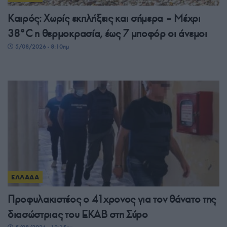
Καιρός: Χωρίς εκπλήξεις και σήμερα – Μέχρι
38°C η θερμοκρασία, έως 7 μποφόρ οι άνεμοι
5/08/2026 - 8:10πμ
ΕΛΛΑΔΑ
Προφυλακιστέος ο 41χρονος για τον θάνατο της
διασώστριας του ΕΚΑΒ στη Σύρο