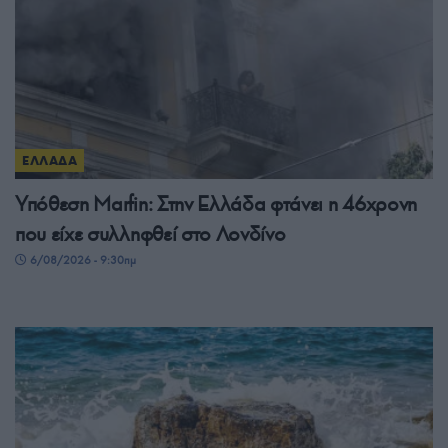
ΕΛΛΑΔΑ
Υπόθεση Μarfin: Στην Ελλάδα φτάνει η 46χρονη
που είχε συλληφθεί στο Λονδίνο
6/08/2026 - 9:30πμ