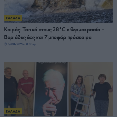
ΕΛΛΑΔΑ
Καιρός: Τοπικά στους 38°C η θερμοκρασία –
Βοριάδες έως και 7 μποφόρ πρόσκαιρα
6/08/2026 - 8:08πμ
ΕΛΛΑΔΑ