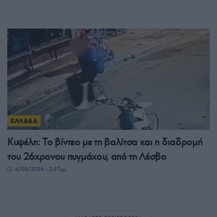
ΕΛΛΑΔΑ
Κυψέλη: Το βίντεο με τη βαλίτσα και η διαδρομή
του 26χρονου πυγμάχου, από τη Λέσβο
4/08/2026 - 2:57μμ