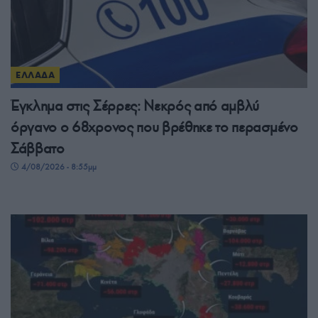
ΕΛΛΑΔΑ
Έγκλημα στις Σέρρες: Νεκρός από αμβλύ
όργανο ο 68χρονος που βρέθηκε το περασμένο
Σάββατο
4/08/2026 - 8:55μμ