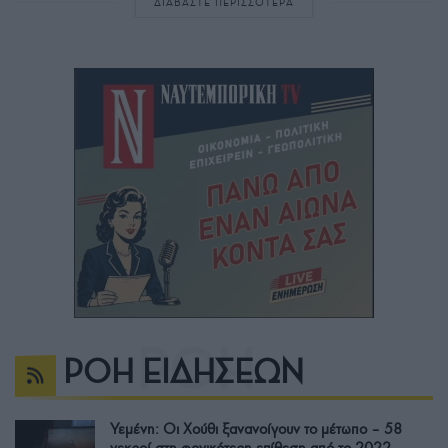
ΔΙΑΒΑΣΤΕ ΠΕΡΙΣΣΟΤΕΡΑ
ΡΟΗ ΕΙΔΗΣΕΩΝ
Υεμένη: Οι Χούθι ξανανοίγουν το μέτωπο – 58
νεκροί στη φονικότερη επίθεση από το 2022