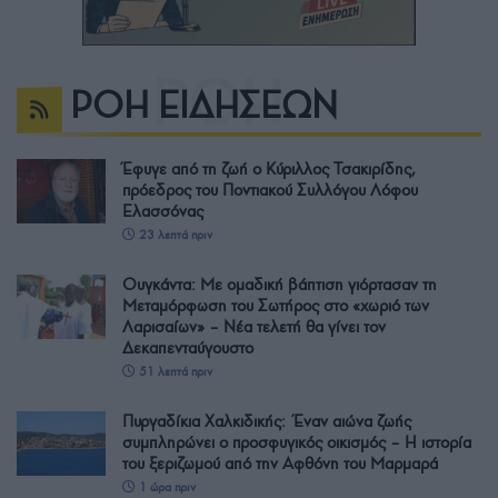
ΡΟΗ ΕΙΔΗΣΕΩΝ
Έφυγε από τη ζωή ο Κύριλλος Τσακιρίδης,
πρόεδρος του Ποντιακού Συλλόγου Λόφου
Ελασσόνας
23 λεπτά πριν
Ουγκάντα: Με ομαδική βάπτιση γιόρτασαν τη
Μεταμόρφωση του Σωτήρος στο «χωριό των
Λαρισαίων» – Νέα τελετή θα γίνει τον
Δεκαπενταύγουστο
51 λεπτά πριν
Πυργαδίκια Χαλκιδικής: Έναν αιώνα ζωής
συμπληρώνει ο προσφυγικός οικισμός – Η ιστορία
του ξεριζωμού από την Αφθόνη του Μαρμαρά
1 ώρα πριν