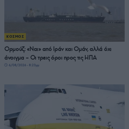
ΚΟΣΜΟΣ
Ορμούζ: «Ναι» από Ιράν και Ομάν, αλλά όχι
άνοιγμα – Οι τρεις όροι προς τις ΗΠΑ
6/08/2026 - 8:23μμ