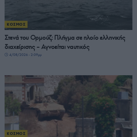
ΚΟΣΜΟΣ
Στενά του Ορμούζ: Πλήγμα σε πλοίο ελληνικής
διαχείρισης – Αγνοείται ναυτικός
4/08/2026 - 2:09μμ
ΚΟΣΜΟΣ