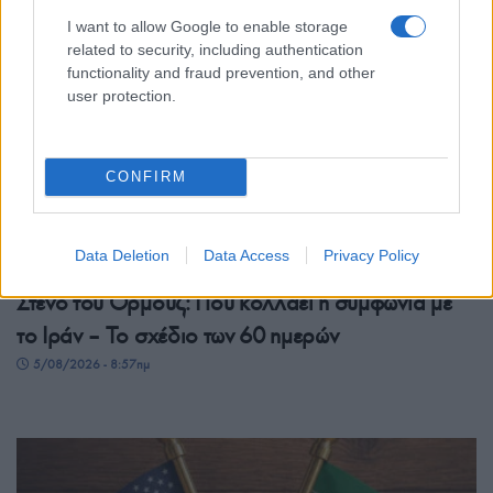
I want to allow Google to enable storage
related to security, including authentication
functionality and fraud prevention, and other
user protection.
CONFIRM
Data Deletion
Data Access
Privacy Policy
ΚΟΣΜΟΣ
Στενό του Ορμούζ: Πού κολλάει η συμφωνία με
το Ιράν – Το σχέδιο των 60 ημερών
5/08/2026 - 8:57πμ