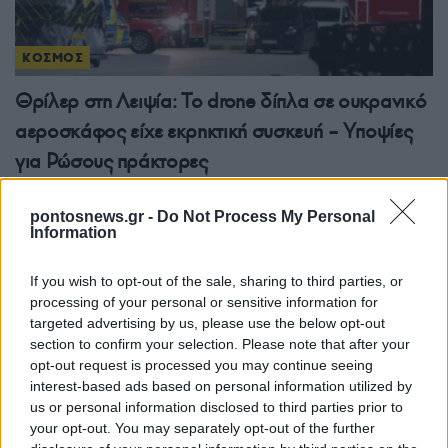
ΚΟΣΜΟΣ
Θρίλερ στη Λειψία: Το drone δίπλα σε ουκρανικό
αεροσκάφος είχε εκρηκτική συσκευή – Υποψίες
για Ρώσους πράκτορες
5/08/2026 - 2:53μμ
pontosnews.gr -
Do Not Process My Personal
Information
If you wish to opt-out of the sale, sharing to third parties, or
processing of your personal or sensitive information for
targeted advertising by us, please use the below opt-out
section to confirm your selection. Please note that after your
opt-out request is processed you may continue seeing
interest-based ads based on personal information utilized by
us or personal information disclosed to third parties prior to
your opt-out. You may separately opt-out of the further
ΚΟΣΜΟΣ