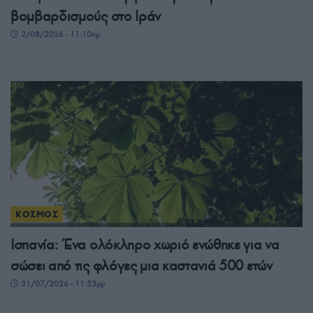
βομβαρδισμούς στο Ιράν
2/08/2026 - 11:10πμ
ΚΟΣΜΟΣ
Ισπανία: Ένα ολόκληρο χωριό ενώθηκε για να
σώσει από τις φλόγες μια καστανιά 500 ετών
31/07/2026 - 11:53μμ