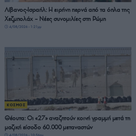
Λίβανος-Ισραήλ: Η ειρήνη περνά από τα όπλα της
Χεζμπολάχ – Νέες συνομιλίες στη Ρώμη
4/08/2026 - 1:21μμ
ΚΟΣΜΟΣ
Θέουτα: Οι «27» αναζητούν κοινή γραμμή μετά τη
μαζική είσοδο 60.000 μεταναστών
4/08/2026 - 10:56πμ