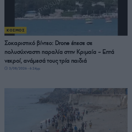
ΚΟΣΜΟΣ
Σοκαριστικό βίντεο: Drone έπεσε σε
πολυσύχναστη παραλία στην Κριμαία – Επτά
νεκροί, ανάμεσά τους τρία παιδιά
3/08/2026 - 6:24μμ