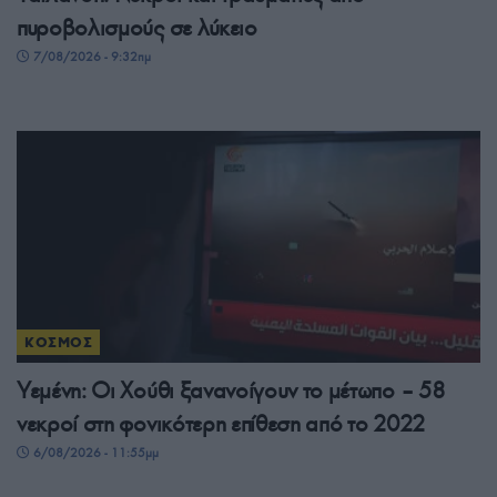
πυροβολισμούς σε λύκειο
7/08/2026 - 9:32πμ
ΚΟΣΜΟΣ
Υεμένη: Οι Χούθι ξανανοίγουν το μέτωπο – 58
νεκροί στη φονικότερη επίθεση από το 2022
6/08/2026 - 11:55μμ