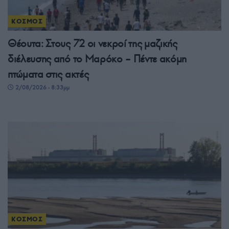
ΚΟΣΜΟΣ
Θέουτα: Στους 72 οι νεκροί της μαζικής
διέλευσης από το Μαρόκο – Πέντε ακόμη
πτώματα στις ακτές
2/08/2026 - 8:33μμ
ΚΟΣΜΟΣ