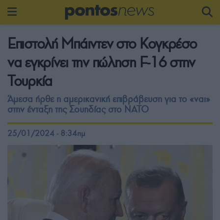
Επιστολή Μπάιντεν στο Κογκρέσο
να εγκρίνει την πώληση F-16 στην
Τουρκία
Άμεσα ήρθε η αμερικανική επιβράβευση για το «ναι»
στην ένταξη της Σουηδίας στο ΝΑΤΟ
25/01/2024 - 8:34πμ