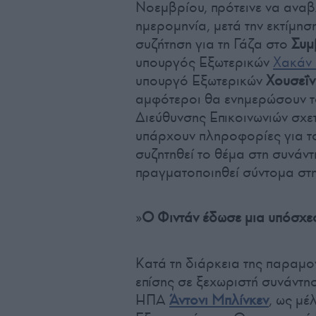
Νοεμβρίου, πρότεινε να αναβ
ημερομηνία, μετά την εκτίμησ
συζήτηση για τη Γάζα στο
Συμ
υπουργός Εξωτερικών
Χακάν 
υπουργό Εξωτερικών
Χουσεΐν
αμφότεροι θα ενημερώσουν το
Διεύθυνσης Επικοινωνιών σχε
υπάρχουν πληροφορίες για το 
συζητηθεί το θέμα στη συνάν
πραγματοποιηθεί σύντομα στη
»
Ο Φιντάν έδωσε μια υπόσχεσ
Κατά τη διάρκεια της παραμο
επίσης σε ξεχωριστή συνάντησ
ΗΠΑ
Άντονι Μπλίνκεν
, ως μέ