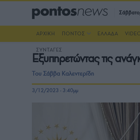
Σάββατο
ΑΡΧΙΚΗ
ΠΟΝΤΟΣ
ΕΛΛΑΔΑ
VIDE
ΣΥΝΤΑΓΕΣ
Εξυπηρετώντας τις ανάγ
Του Σάββα Καλεντερίδη
3/12/2023 - 3:40μμ