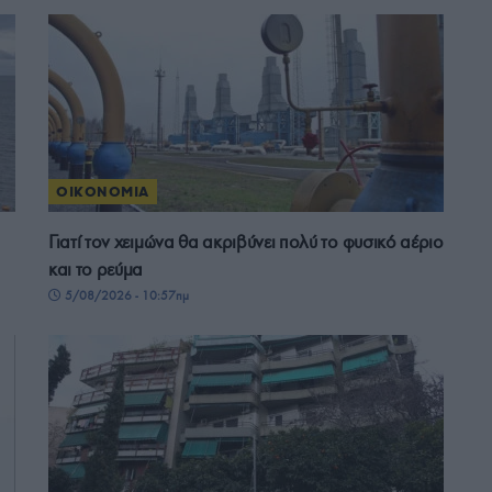
ΟΙΚΟΝΟΜΙΑ
Γιατί τον χειμώνα θα ακριβύνει πολύ το φυσικό αέριο
και το ρεύμα
5/08/2026 - 10:57πμ