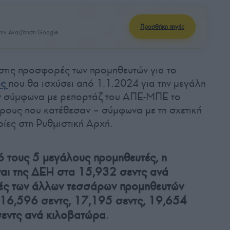
Προσθήκη πηγής
ην Αναζήτηση Google
 στις προσφορές των προμηθευτών για το
ος
που θα ισχύσει από 1.1.2024 για την μεγάλη
ν σύμφωνα με ρεπορτάζ του ΑΠΕ-ΜΠΕ το
τρους που κατέθεσαν – σύμφωνα με τη σχετική
ίες στη Ρυθμιστική Αρχή.
 τους 5 μεγάλους προμηθευτές, η
ναι της ΔΕΗ στα 15,932 σεντς ανά
μές των άλλων τεσσάρων προμηθευτών
 16,596 σεντς, 17,195 σεντς, 19,654
.
σεντς ανά κιλοβατώρα