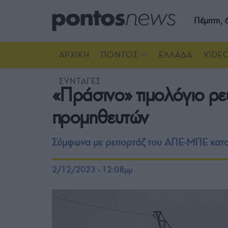
Πέμπτη,
ΑΡΧΙΚΗ
ΠΟΝΤΟΣ
ΕΛΛΑΔΑ
VIDE
ΣΥΝΤΑΓΕΣ
«Πράσινο» τιμολόγιο ρε
προμηθευτών
Σύμφωνα με ρεπορτάζ του ΑΠΕ-ΜΠΕ κατα
2/12/2023 - 12:08μμ