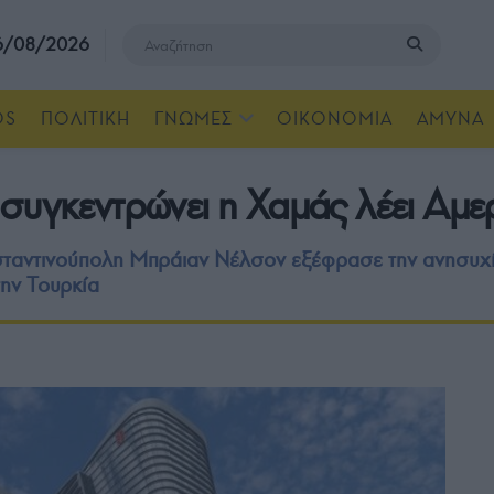
 6/08/2026
OS
ΠΟΛΙΤΙΚΗ
ΓΝΩΜΕΣ
ΟΙΚΟΝΟΜΙΑ
ΑΜΥΝΑ
συγκεντρώνει η Χαμάς λέει Αμ
αντινούπολη Μπράιαν Νέλσον εξέφρασε την ανησυχία
την Τουρκία