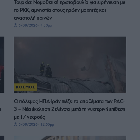
Τουρκία: Νομοθετική πρωτοβουλία για ειρήνευση με
το PKK, αμνηστία στους πρώην μαχητές και
αναστολή ποινών
5/08/2026 - 4:30μμ
ΚΟΣΜΟΣ
Ο πόλεμος ΗΠΑ-Ιράν πιέζει τα αποθέματα των PAC-
α
3 – Νέα έκκληση Ζελένσκι μετά τη νυχτερινή επίθεση
με 17 νεκρούς
5/08/2026 - 12:55μμ