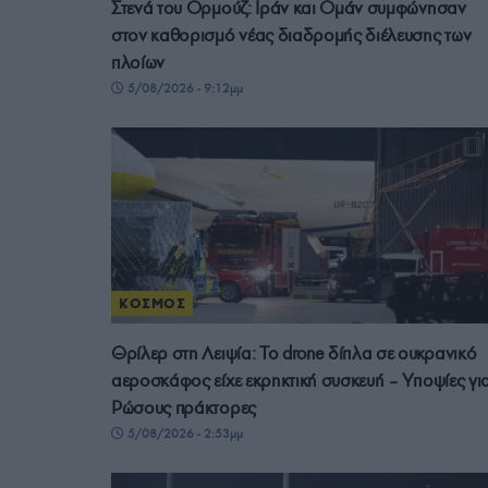
Στενά του Ορμούζ: Ιράν και Ομάν συμφώνησαν
στον καθορισμό νέας διαδρομής διέλευσης των
πλοίων
5/08/2026 - 9:12μμ
ΚΟΣΜΟΣ
Θρίλερ στη Λειψία: Το drone δίπλα σε ουκρανικό
αεροσκάφος είχε εκρηκτική συσκευή – Υποψίες γι
Ρώσους πράκτορες
5/08/2026 - 2:53μμ