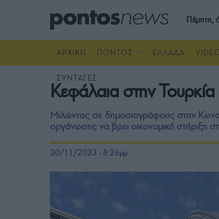
Πέμπτη,
ΑΡΧΙΚΗ
ΠΟΝΤΟΣ
ΕΛΛΑΔΑ
VIDE
ΣΥΝΤΑΓΕΣ
Κεφάλαια στην Τουρκία 
Μιλώντας σε δημοσιογράφους στην Κωνστ
οργάνωσης να βρει οικονομική στήριξη σ
30/11/2023 - 8:26μμ