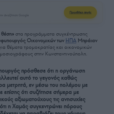
Προσθήκη πηγής
ην Αναζήτηση Google
 θέση»
στα προγράμματα συγκέντρωσης
φυπουργός Οικονομικών των
ΗΠΑ
Μπράιαν
 για θέματα τρομοκρατίας και οικονομικών
μοσιογράφους στην Κωνσταντινούπολη.
πουργός πρόσθεσε ότι η οργάνωση
αλλευτεί αυτό το γεγονός καθώς
ρα μετρητά, εν μέσω του πολέμου με
ε επίσης ότι συζήτησε σήμερα με
ικούς αξιωματούχους τις ανησυχίες
 ότι η Χαμάς συγκεντρώνει πόρους
νδέχεται να παραβιάζει τους νόμους