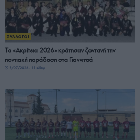
ΣΥΛΛΟΓΟΙ
Τα «Ακρίτεια 2026» κράτησαν ζωντανή την
ποντιακή παράδοση στα Γιαννιτσά
8/07/2026 - 11:45πμ