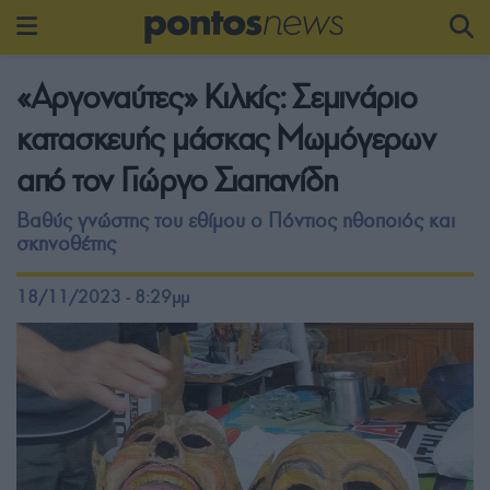
«Αργοναύτες» Κιλκίς: Σεμινάριο
κατασκευής μάσκας Μωμόγερων
από τον Γιώργο Σιαπανίδη
Βαθύς γνώστης του εθίμου ο Πόντιος ηθοποιός και
σκηνοθέτης
18/11/2023 - 8:29μμ