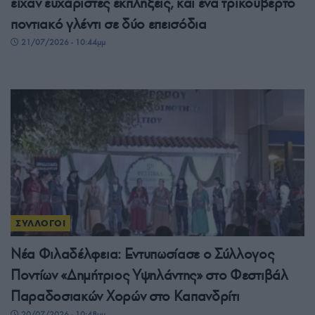
είχαν ευχάριστες εκπλήξεις, και ένα τρικούβερτο
ποντιακό γλέντι σε δύο επεισόδια
21/07/2026 - 10:44μμ
ΣΥΛΛΟΓΟΙ
Νέα Φιλαδέλφεια: Εντυπωσίασε ο Σύλλογος
Ποντίων «Δημήτριος Υψηλάντης» στο Φεστιβάλ
Παραδοσιακών Χορών στο Καπανδρίτι
20/07/2026 - 10:48μμ