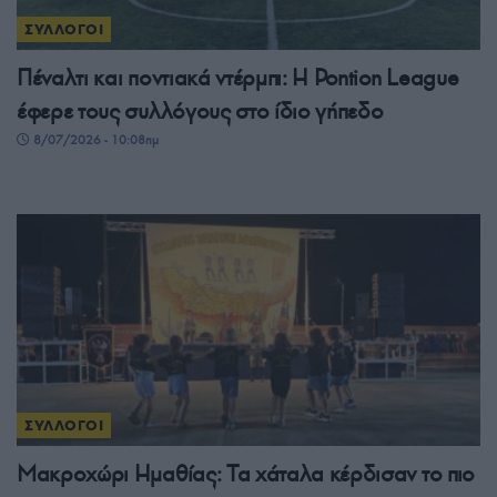
ΣΥΛΛΟΓΟΙ
Πέναλτι και ποντιακά ντέρμπι: Η Pontion League
έφερε τους συλλόγους στο ίδιο γήπεδο
8/07/2026 - 10:08πμ
ΣΥΛΛΟΓΟΙ
Μακροχώρι Ημαθίας: Τα χάταλα κέρδισαν το πιο