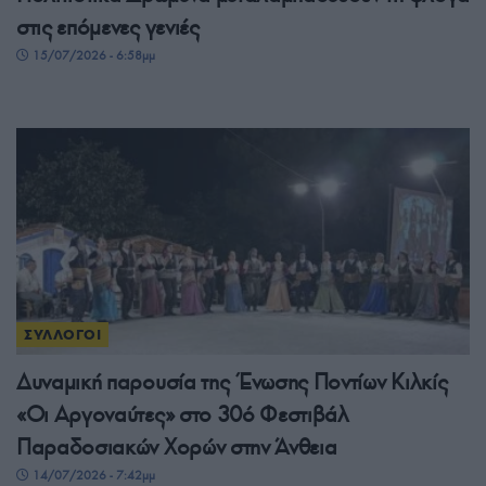
στις επόμενες γενιές
15/07/2026 - 6:58μμ
ΣΥΛΛΟΓΟΙ
Δυναμική παρουσία της Ένωσης Ποντίων Κιλκίς
«Οι Αργοναύτες» στο 30ό Φεστιβάλ
Παραδοσιακών Χορών στην Άνθεια
14/07/2026 - 7:42μμ