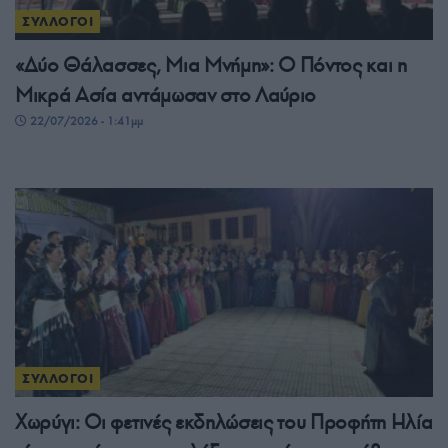
ΣΥΛΛΟΓΟΙ
«Δύο Θάλασσες, Μια Μνήμη»: Ο Πόντος και η
Μικρά Ασία αντάμωσαν στο Λαύριο
22/07/2026 - 1:41μμ
ΣΥΛΛΟΓΟΙ
Χωρύγι: Οι φετινές εκδηλώσεις του Προφήτη Ηλία