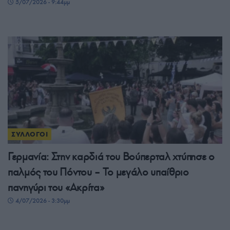
5/07/2026 - 9:44μμ
ΣΥΛΛΟΓΟΙ
Γερμανία: Στην καρδιά του Βούπερταλ χτύπησε ο
παλμός του Πόντου – Το μεγάλο υπαίθριο
πανηγύρι του «Ακρίτα»
4/07/2026 - 3:30μμ