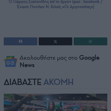
Ο Γιώργος Σιαπανίδης επί το έργον (φωτ.: facebook /
Ένωση Ποντίων Ν. Κιλκίς «Οι Αργοναύτες»)
Ακολουθήστε μας στο
Google
News
ΔΙΑΒΑΣΤΕ
ΑΚΟΜΗ