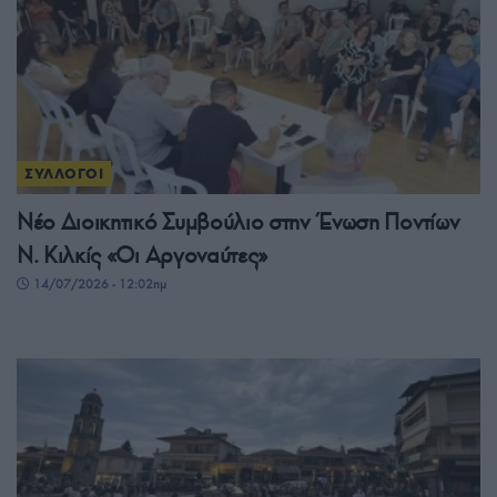
ΣΥΛΛΟΓΟΙ
Νέο Διοικητικό Συμβούλιο στην Ένωση Ποντίων
Ν. Κιλκίς «Οι Αργοναύτες»
14/07/2026 - 12:02πμ