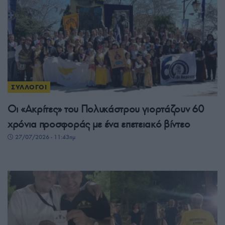
ΣΥΛΛΟΓΟΙ
Οι «Ακρίτες» του Πολυκάστρου γιορτάζουν 60
χρόνια προσφοράς με ένα επετειακό βίντεο
27/07/2026 - 11:43πμ