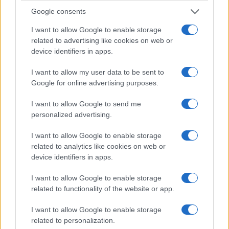
Google consents
ΣΥΛΛΟΓΟΙ
I want to allow Google to enable storage
related to advertising like cookies on web or
Θερισμός στα παρχάρια του Πόντου: Όταν ο
device identifiers in apps.
μόχθος γινόταν τραγούδι και γιορτή
I want to allow my user data to be sent to
17/07/2026 - 7:57μμ
Google for online advertising purposes.
I want to allow Google to send me
personalized advertising.
I want to allow Google to enable storage
related to analytics like cookies on web or
device identifiers in apps.
I want to allow Google to enable storage
related to functionality of the website or app.
ΣΥΛΛΟΓΟΙ
I want to allow Google to enable storage
related to personalization.
Ο Σύλλογος Ποντίων Μακροχωρίου ανέδειξε τη