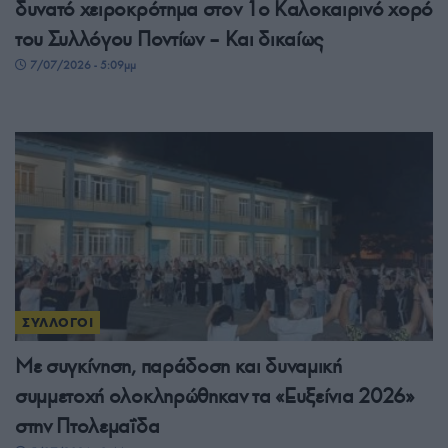
δυνατό χειροκρότημα στον 1ο Καλοκαιρινό χορό
του Συλλόγου Ποντίων – Και δικαίως
7/07/2026 - 5:09μμ
ΣΥΛΛΟΓΟΙ
Με συγκίνηση, παράδοση και δυναμική
συμμετοχή ολοκληρώθηκαν τα «Ευξείνια 2026»
στην Πτολεμαΐδα