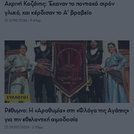
Ακρινή Κοζάνης: Έκαναν το ποντιακό σιρόν
γλυκό, και κέρδισαν το A’ βραβείο
2/08/2026 - 9:45μμ
ΣΥΛΛΟΓΟΙ
Ρέθυμνο: Η «Αροθυμία» στη «Φλόγα της Αγάπης»
για την εθελοντική αιμοδοσία
29/07/2026 - 2:58μμ