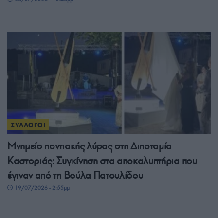
ΣΥΛΛΟΓΟΙ
Μνημείο ποντιακής λύρας στη Διποταμία
Καστοριάς: Συγκίνηση στα αποκαλυπτήρια που
έγιναν από τη Βούλα Πατουλίδου
19/07/2026 - 2:55μμ