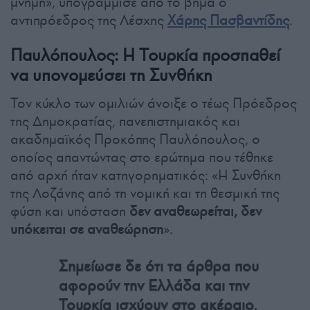
μνήμη», υπογράμμισε από το βήμα ο
αντιπρόεδρος της Λέσχης
Χάρης Πασβαντίδης
.
Παυλόπουλος: Η Τουρκία προσπαθεί
να υπονομεύσει τη Συνθήκη
Τον κύκλο των ομιλιών άνοιξε ο τέως Πρόεδρος
της Δημοκρατίας, πανεπιστημιακός και
ακαδημαϊκός Προκόπης Παυλόπουλος, ο
οποίος απαντώντας στο ερώτημα που τέθηκε
από αρχή ήταν κατηγορηματικός: «Η Συνθήκη
της Λοζάνης από τη νομική και τη θεσμική της
φύση και υπόσταση
δεν αναθεωρείται, δεν
υπόκειται σε αναθεώρηση
».
Σημείωσε δε ότι τα άρθρα που
αφορούν την Ελλάδα και την
Τουρκία ισχύουν στο ακέραιο,