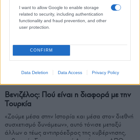
I want to allow Google to enable storage
related to security, including authentication
functionality and fraud prevention, and other
user protection.
CONFIRM
Data Deletion
Data Access
Privacy Policy
Βενιζέλος: Πού είναι η διαφορά με την
Τουρκία
«Ζούμε μέσα στην Ιστορία και μέσα στον διεθνή
συσχετισμό δυνάμεων», αυτό τόνισε μεταξύ
άλλων ο τέως αντιπρόεδρος της κυβέρνησης,