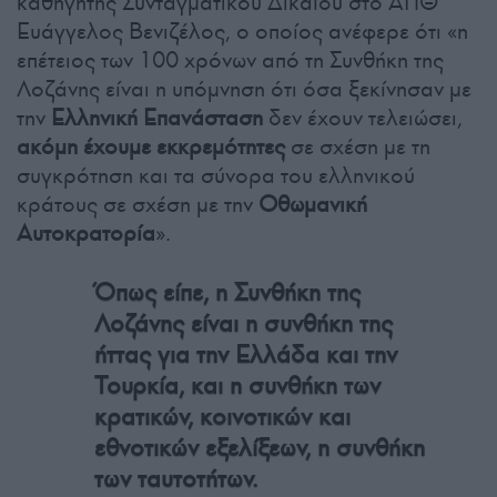
καθηγητής Συνταγματικού Δικαίου στο ΑΠΘ
Ευάγγελος Βενιζέλος, ο οποίος ανέφερε ότι «η
επέτειος των 100 χρόνων από τη Συνθήκη της
Λοζάνης είναι η υπόμνηση ότι όσα ξεκίνησαν με
την
Ελληνική Επανάσταση
δεν έχουν τελειώσει,
ακόμη έχουμε εκκρεμότητες
σε σχέση με τη
συγκρότηση και τα σύνορα του ελληνικού
κράτους σε σχέση με την
Οθωμανική
Αυτοκρατορία
».
Όπως είπε, η Συνθήκη της
Λοζάνης
είναι η συνθήκη της
ήττας για την Ελλάδα και την
Τουρκία, και η συνθήκη των
κρατικών, κοινοτικών και
εθνοτικών εξελίξεων, η συνθήκη
των ταυτοτήτων.