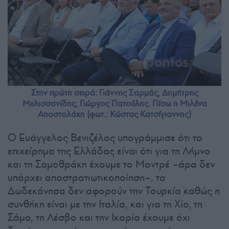
Στην πρώτη σειρά: Γιάννης Σαρμάς, Δημήτρης
Μελισσανίδης, Γιώργος Πατούλης. Πίσω η Μιλένα
Αποστολάκη (φωτ.: Κώστας Κατσίγιαννης)
Ο Ευάγγελος Βενιζέλος υπογράμμισε ότι το
επιχείρημα της Ελλάδας είναι ότι για τη Λήμνο
και τη Σαμοθράκη έχουμε το Μοντρέ –άρα δεν
υπάρχει αποστρατιωτικοποίηση–, τα
Δωδεκάνησα δεν αφορούν την Τουρκία καθώς η
συνθήκη είναι με την Ιταλία, και για τη Χίο, τη
Σάμο, τη Λέσβο και την Ικαρία έχουμε όχι