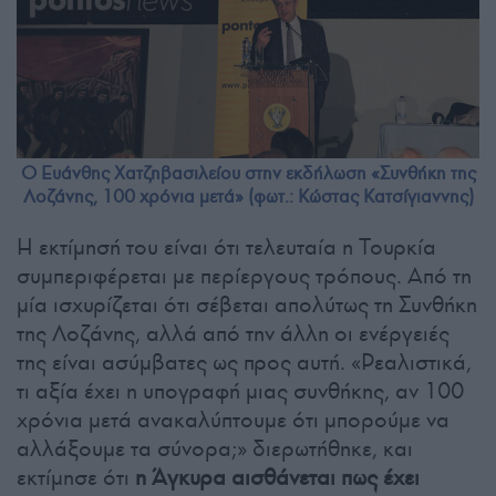
Ο Ευάνθης Χατζηβασιλείου στην εκδήλωση «Συνθήκη της
Λοζάνης, 100 χρόνια μετά» (φωτ.: Κώστας Κατσίγιαννης)
Η εκτίμησή του είναι ότι τελευταία η Τουρκία
συμπεριφέρεται με περίεργους τρόπους. Από τη
μία ισχυρίζεται ότι σέβεται απολύτως τη Συνθήκη
της Λοζάνης, αλλά από την άλλη οι ενέργειές
της είναι ασύμβατες ως προς αυτή. «Ρεαλιστικά,
τι αξία έχει η υπογραφή μιας συνθήκης, αν 100
χρόνια μετά ανακαλύπτουμε ότι μπορούμε να
αλλάξουμε τα σύνορα;» διερωτήθηκε, και
εκτίμησε ότι
η Άγκυρα αισθάνεται πως έχει