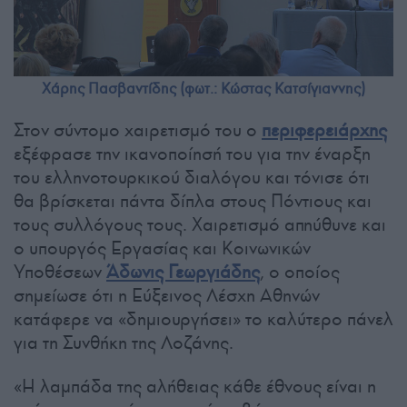
Χάρης Πασβαντίδης (φωτ.: Κώστας Κατσίγιαννης)
Στον σύντομο χαιρετισμό του ο
περιφερειάρχης
εξέφρασε την ικανοποίησή του για την έναρξη
του ελληνοτουρκικού διαλόγου και τόνισε ότι
θα βρίσκεται πάντα δίπλα στους Πόντιους και
τους συλλόγους τους. Χαιρετισμό απηύθυνε και
ο υπουργός Εργασίας και Κοινωνικών
Υποθέσεων
Άδωνις Γεωργιάδης
, ο οποίος
σημείωσε ότι η Εύξεινος Λέσχη Αθηνών
κατάφερε να «δημιουργήσει» το καλύτερο πάνελ
για τη Συνθήκη της Λοζάνης.
«Η λαμπάδα της αλήθειας κάθε έθνους είναι η