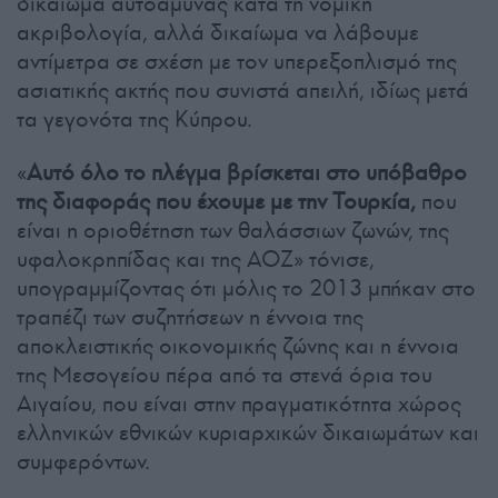
δικαίωμα αυτοάμυνας κατά τη νομική
ακριβολογία, αλλά δικαίωμα να λάβουμε
αντίμετρα σε σχέση με τον υπερεξοπλισμό της
ασιατικής ακτής που συνιστά απειλή, ιδίως μετά
τα γεγονότα της Κύπρου.
«
Αυτό όλο το πλέγμα βρίσκεται στο υπόβαθρο
της διαφοράς που έχουμε με την Τουρκία,
που
είναι η οριοθέτηση των θαλάσσιων ζωνών, της
υφαλοκρηπίδας και της ΑΟΖ» τόνισε,
υπογραμμίζοντας ότι μόλις το 2013 μπήκαν στο
τραπέζι των συζητήσεων η έννοια της
αποκλειστικής οικονομικής ζώνης και η έννοια
της Μεσογείου πέρα από τα στενά όρια του
Αιγαίου, που είναι στην πραγματικότητα χώρος
ελληνικών εθνικών κυριαρχικών δικαιωμάτων και
συμφερόντων.