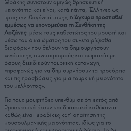
Θράκης συνιστούν αμιγώς θρησκευτική
μειονότητα και είναι, κατά πάντα, Έλληνες ως
προς την ιθαγένειά τους»,
η Άγκυρα προσπαθεί
εμμέσως να υπονομεύσει τη Συνθήκη της
Λοζάνης
, μέσω τους καθεστώτος του μουφτή και
μέσω του δικαιώματος του συνεταιρίζεσθαι
διαφόρων που θέλουν να δημιουργήσουν
«ενότητες», συνεταιρισμούς και σωματεία με
όσους διεκδικούν τουρκική καταγωγή,
«προφανώς για να δημιουργήσουν τα προεόρτια
και τις προσβάσεις για μια τουρκική μειονότητα
του μέλλοντος».
Για τους μουφτήδες υπενθύμισε ότι εκτός από
θρησκευτικά έχουν και δικαστικά καθήκοντα,
καθώς είναι ιεροδίκες κατ’ απαίτηση της
μουσουλμανικής μειονότητας, ιδίως για το
οικογενειακό και κληρονομικό δίκαιο. Το δε