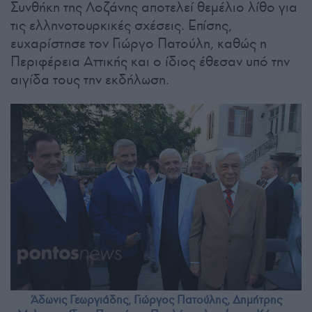
Συνθήκη της Λοζάνης αποτελεί θεμέλιο λίθο για
τις ελληνοτουρκικές σχέσεις. Επίσης,
ευχαρίστησε τον Γιώργο Πατούλη, καθώς η
Περιφέρεια Αττικής και ο ίδιος έθεσαν υπό την
αιγίδα τους την εκδήλωση.
Άδωνις Γεωργιάδης, Γιώργος Πατούλης, Δημήτρης