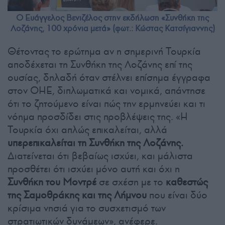
Ο Ευάγγελος Βενιζέλος στην εκδήλωση «Συνθήκη της
Λοζάνης, 100 χρόνια μετά» (φωτ.: Κώστας Κατσίγιαννης)
Θέτοντας το ερώτημα αν η σημερινή Τουρκία
αποδέχεται τη Συνθήκη της Λοζάνης επί της
ουσίας, δηλαδή όταν στέλνει επίσημα έγγραφα
στον ΟΗΕ, διπλωματικά και νομικά, απάντησε
ότι το ζητούμενο είναι πώς την ερμηνεύει και τι
νόημα προσδίδει στις προβλέψεις της. «Η
Τουρκία όχι απλώς επικαλείται, αλλά
υπερεπικαλείται τη Συνθήκη της Λοζάνης.
Διατείνεται ότι βεβαίως ισχύει, και μάλιστα
προσθέτει ότι ισχύει μόνο αυτή και όχι η
Συνθήκη του Μοντρέ
σε σχέση με το
καθεστώς
της Σαμοθράκης και της Λήμνου
που είναι δύο
κρίσιμα νησιά για το συσχετισμό των
στρατιωτικών δυνάμεων», ανέφερε.