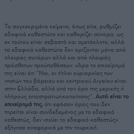
Το συγκεκριμένο κείμενο, όπως είπε, ρυθμίζει
εδαφικά καθεστώτα και καθορίζει σύνορα, ως
εκ τούτου είναι σεβαστό και αμετάκλητο, αλλά
τα εδαφικά καθεστώτα δεν ορίζονται μόνο από
πλευράς συνόρων αλλά και από πλευράς
πρόσθετων προϋποθέσεων. «Άρα το επιχείρημά
της είναι ότι “Ναι, οι τίτλοι κυριαρχίας των
νησιών του βόρειου και κεντρικού Αιγαίου είναι
στην Ελλάδα, αλλά υπό τον όρο της μερικής ή
πλήρους αποστρατιωτικοποίησης”.
Αυτό είναι το
επιχείρημά της,
ότι εφόσον όρος που δεν
τηρείται είναι συνδεδεμένος με το εδαφικό
καθεστώς, δεν ισχύει το εδαφικό καθεστώς»
εξήγησε αναφορικά με την τουρκική