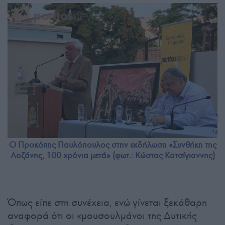
Ο Προκόπης Παυλόπουλος στην εκδήλωση «Συνθήκη της
Λοζάνης, 100 χρόνια μετά» (φωτ.: Κώστας Κατσίγιαννης)
Όπως είπε στη συνέχεια, ενώ γίνεται ξεκάθαρη
αναφορά ότι οι «μουσουλμάνοι της Δυτικής