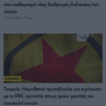
στον καθορισμό νέας διαδρομής διέλευσης των
πλοίων
5/08/2026 - 9:12μμ
ΚΟΣΜΟΣ
Τουρκία: Νομοθετική πρωτοβουλία για ειρήνευση
με το PKK, αμνηστία στους πρώην μαχητές και
αναστολή ποινών