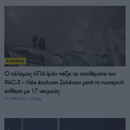
ΚΟΣΜΟΣ
Ο πόλεμος ΗΠΑ-Ιράν πιέζει τα αποθέματα των
PAC-3 – Νέα έκκληση Ζελένσκι μετά τη νυχτερινή
επίθεση με 17 νεκρούς
5/08/2026 - 12:55μμ