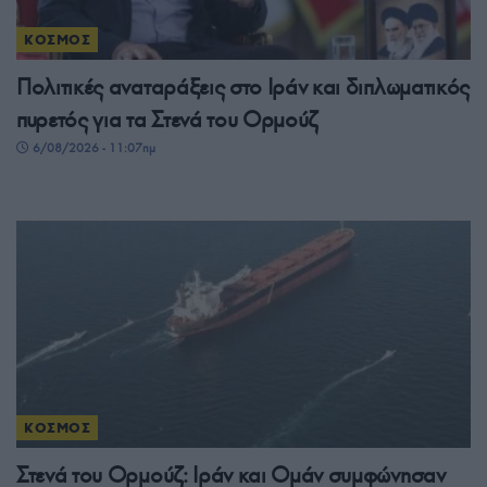
ΚΟΣΜΟΣ
Πολιτικές αναταράξεις στο Ιράν και διπλωματικός
πυρετός για τα Στενά του Ορμούζ
6/08/2026 - 11:07πμ
ΚΟΣΜΟΣ
Στενά του Ορμούζ: Ιράν και Ομάν συμφώνησαν