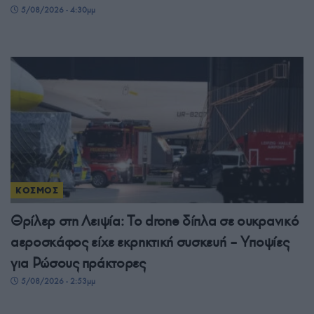
5/08/2026 - 4:30μμ
ΚΟΣΜΟΣ
Θρίλερ στη Λειψία: Το drone δίπλα σε ουκρανικό
αεροσκάφος είχε εκρηκτική συσκευή – Υποψίες
για Ρώσους πράκτορες
5/08/2026 - 2:53μμ