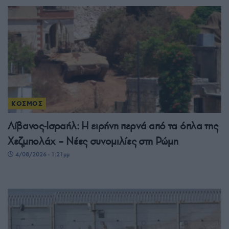
ΚΟΣΜΟΣ
Λίβανος-Ισραήλ: Η ειρήνη περνά από τα όπλα της
Χεζμπολάχ – Νέες συνομιλίες στη Ρώμη
4/08/2026 - 1:21μμ