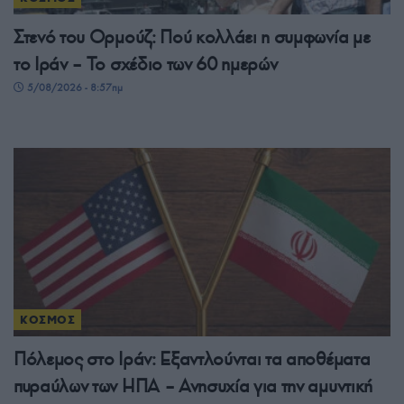
Στενό του Ορμούζ: Πού κολλάει η συμφωνία με
το Ιράν – Το σχέδιο των 60 ημερών
5/08/2026 - 8:57πμ
ΚΟΣΜΟΣ
Πόλεμος στο Ιράν: Εξαντλούνται τα αποθέματα
πυραύλων των ΗΠΑ – Ανησυχία για την αμυντική