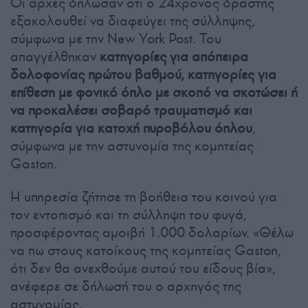
Οι αρχές δήλωσαν ότι ο 24χρονος δράστης
εξακολουθεί να διαφεύγει της σύλληψης,
σύμφωνα με την New York Post. Του
απαγγέλθηκαν
κατηγορίες για απόπειρα
δολοφονίας πρώτου βαθμού, κατηγορίες για
επίθεση με φονικό όπλο με σκοπό να σκοτώσει ή
να προκαλέσει σοβαρό τραυματισμό και
κατηγορία για κατοχή πυροβόλου όπλου
,
σύμφωνα με την αστυνομία της κομητείας
Gaston.
Η υπηρεσία ζήτησε τη βοήθεια του κοινού για
τον εντοπισμό και τη σύλληψη του φυγά,
προσφέροντας αμοιβή 1.000 δολαρίων. «Θέλω
να πω στους κατοίκους της κομητείας Gaston,
ότι δεν θα ανεχθούμε αυτού του είδους βία»,
ανέφερε σε δήλωσή του ο αρχηγός της
αστυνομίας.