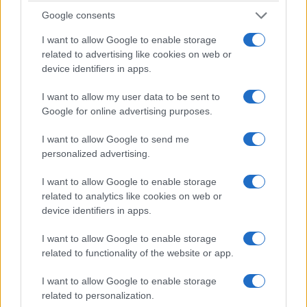
Google consents
I want to allow Google to enable storage
related to advertising like cookies on web or
device identifiers in apps.
I want to allow my user data to be sent to
Google for online advertising purposes.
ΚΟΣΜΟΣ
I want to allow Google to send me
personalized advertising.
Χιροσίμα: 81 χρόνια από την πρώτη ατομική
βόμβα στην ιστορία της ανθρωπότητας
I want to allow Google to enable storage
related to analytics like cookies on web or
6/08/2026 - 1:11μμ
device identifiers in apps.
I want to allow Google to enable storage
related to functionality of the website or app.
I want to allow Google to enable storage
related to personalization.