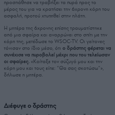
προσπάθησε να τραβήξει τα πυρά προς το
μέρος του για να κρατήσει την 6χρονη κόρη του
ασφαλή, προτού χτυπηθεί στην πλάτη.
Η μητέρα της 6χρονης επίσης τραυματίστηκε
από μια σφαίρα και αναρρώνει στο σπίτι με την
κόρη της, μετέδωσε το WSOC-TV. Οι γείτονες
τόνισαν στο ίδιο μέσο, ότι
ο δράστης φέρεται να
συνέχισε να πυροβολεί μέχρι που του τελείωσαν
οι σφαίρες.
«Κοίταξε τον σύζυγό μου και την
κόρη μου και τους είπε: “Θα σας σκοτώσω”»,
δήλωσε η μητέρα.
Διέφυγε ο δράστης