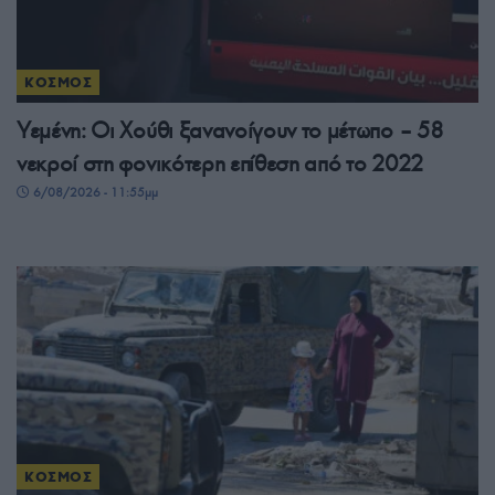
ΚΟΣΜΟΣ
Υεμένη: Οι Χούθι ξανανοίγουν το μέτωπο – 58
νεκροί στη φονικότερη επίθεση από το 2022
6/08/2026 - 11:55μμ
ΚΟΣΜΟΣ