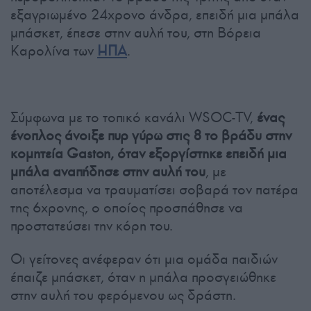
εξαγριωμένο 24χρονο άνδρα, επειδή μια μπάλα
μπάσκετ, έπεσε στην αυλή του, στη Βόρεια
Καρολίνα των
ΗΠΑ
.
Σύμφωνα με το τοπικό κανάλι WSOC-TV,
ένας
ένοπλος άνοιξε πυρ γύρω στις 8 το βράδυ στην
κομητεία Gaston, όταν εξοργίστηκε επειδή μια
μπάλα αναπήδησε στην αυλή του
, με
αποτέλεσμα να τραυματίσει σοβαρά τον πατέρα
της 6χρονης, ο οποίος προσπάθησε να
προστατεύσει την κόρη του.
Οι γείτονες ανέφεραν ότι μια ομάδα παιδιών
έπαιζε μπάσκετ, όταν η μπάλα προσγειώθηκε
στην αυλή του φερόμενου ως δράστη.