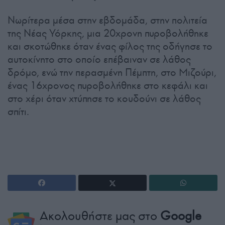
Νωρίτερα μέσα στην εβδομάδα, στην πολιτεία
της Νέας Υόρκης, μια 20χρονη πυροβολήθηκε
και σκοτώθηκε όταν ένας φίλος της οδήγησε το
αυτοκίνητο στο οποίο επέβαιναν σε λάθος
δρόμο, ενώ την περασμένη Πέμπτη, στο Μιζούρι,
ένας 16χρονος πυροβολήθηκε στο κεφάλι και
στο χέρι όταν χτύπησε το κουδούνι σε λάθος
σπίτι.
Ακολουθήστε μας στο
Google