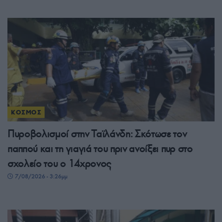
ΚΟΣΜΟΣ
Πυροβολισμοί στην Ταϊλάνδη: Σκότωσε τον
παππού και τη γιαγιά του πριν ανοίξει πυρ στο
σχολείο του ο 14χρονος
7/08/2026 - 3:26μμ