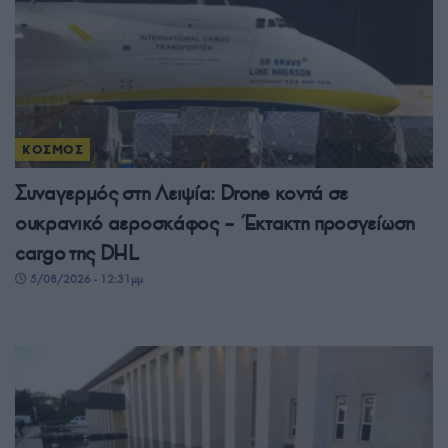
ΚΟΣΜΟΣ
Συναγερμός στη Λειψία: Drone κοντά σε
ουκρανικό αεροσκάφος – Έκτακτη προσγείωση
cargo της DHL
5/08/2026 - 12:31μμ