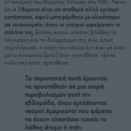
Ο πατέρας του θύματος δήλωσε στο NBC News
ότι
η 18χρονη είναι σε σταθερή αλλά κρίσιμη
κατάσταση, αφού μεταφέρθηκε με ελικόπτερο
σε νοσοκομείο, όπου οι γιατροί αφαίρεσαν τη
σπλήνα της
. Επίσης έχουν υποστεί βλάβες το
πάγκρεας και το διάφραγμά της, ενώ, όπως
συμπλήρωσε, η κόρη του πέτυχε ό,τι έχει με έναν
μόνο πνεύμονα [από] όταν γεννήθηκε. «Είναι
πολύ σκληρή», πρόσθεσε.
Τα περιστατικά αυτά έρχονται
να προστεθούν σε μια σειρά
πυροβολισμών αυτή την
εβδομάδα, όπου εμπλέκονται
νεαροί Αμερικανοί που φέρεται
να έχουν πλησιάσει τυχαία το
λάθος άτομο ή σπίτι.