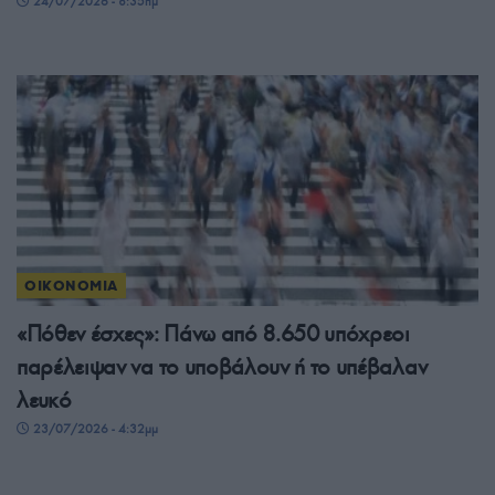
24/07/2026 - 8:35πμ
ΟΙΚΟΝΟΜΙΑ
«Πόθεν έσχες»: Πάνω από 8.650 υπόχρεοι
παρέλειψαν να το υποβάλουν ή το υπέβαλαν
λευκό
23/07/2026 - 4:32μμ