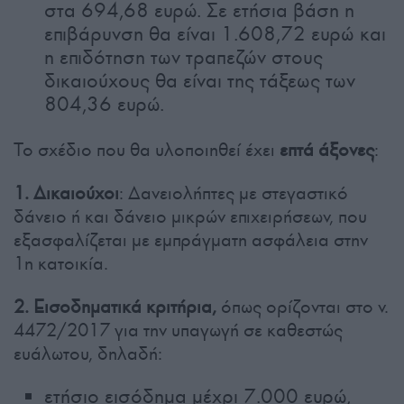
στα 694,68 ευρώ. Σε ετήσια βάση η
επιβάρυνση θα είναι 1.608,72 ευρώ και
η επιδότηση των τραπεζών στους
δικαιούχους θα είναι της τάξεως των
804,36 ευρώ.
Το σχέδιο που θα υλοποιηθεί έχει
επτά άξονες
:
1.
Δικαιούχοι
: Δανειολήπτες με στεγαστικό
δάνειο ή και δάνειο μικρών επιχειρήσεων, που
εξασφαλίζεται με εμπράγματη ασφάλεια στην
1η κατοικία.
2. Εισοδηματικά κριτήρια,
όπως ορίζονται στο ν.
4472/2017 για την υπαγωγή σε καθεστώς
ευάλωτου, δηλαδή:
ετήσιο εισόδημα μέχρι 7.000 ευρώ,