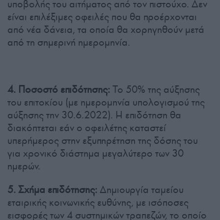
υποβολής του αιτήματος από τον πιστούχο. Δεν
είναι επιλέξιμες οφειλές που θα προέρχονται
από νέα δάνεια, τα οποία θα χορηγηθούν μετά
από τη σημερινή ημερομηνία.
4.
Ποσοστό επιδότησης:
Το 50% της αύξησης
του επιτοκίου (με ημερομηνία υπολογισμού της
αύξησης την 30.6.2022). Η επιδότηση θα
διακόπτεται εάν ο οφειλέτης καταστεί
υπερήμερος στην εξυπηρέτηση της δόσης του
για χρονικό διάστημα μεγαλύτερο των 30
ημερών.
5.
Σχήμα επιδότησης:
Δημιουργία ταμείου
εταιρικής κοινωνικής ευθύνης, με ισόποσες
εισφορές των 4 συστημικών τραπεζών, το οποίο