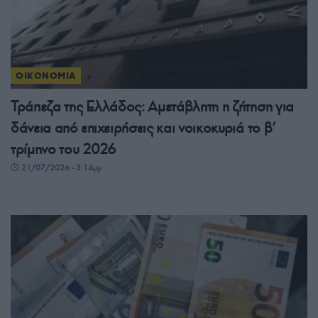
ΟΙΚΟΝΟΜΙΑ
Τράπεζα της Ελλάδος: Αμετάβλητη η ζήτηση για
δάνεια από επιχειρήσεις και νοικοκυριά το β’
τρίμηνο του 2026
21/07/2026 - 3:14μμ