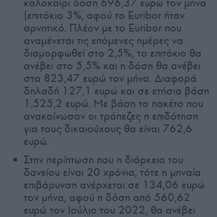
καλοκαίρι δόση 696,37 ευρώ τον μήνα
(επιτόκιο 3%, αφού το Euribor ήταν
αρνητικό. Πλέον με το Euribor που
αναμένεται τις επόμενες ημέρες να
διαμορφωθεί στο 2,5%, το επιτόκιο θα
ανέβει στο 5,5% και η δόση θα ανέβει
στα 823,47 ευρώ τον μήνα. Διαφορά
δηλαδή 127,1 ευρώ και σε ετήσια βάση
1.525,2 ευρώ. Με βάση το πακέτο που
ανακοίνωσαν οι τράπεζες η επιδότηση
για τους δικαιούχους θα είναι 762,6
ευρώ.
Στην περίπτωση που η διάρκεια του
δανείου είναι 20 χρόνια, τότε η μηναία
επιβάρυνση ανέρχεται σε 134,06 ευρώ
τον μήνα, αφού η δόση από 560,62
ευρώ τον Ιούλιο του 2022, θα ανέβει