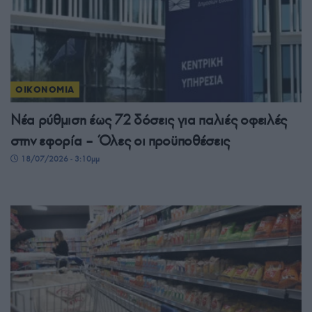
ΟΙΚΟΝΟΜΙΑ
Νέα ρύθμιση έως 72 δόσεις για παλιές οφειλές
στην εφορία – Όλες οι προϋποθέσεις
18/07/2026 - 3:10μμ