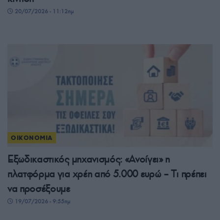
20/07/2026 - 11:12πμ
ΟΙΚΟΝΟΜΙΑ
Εξωδικαστικός μηχανισμός: «Ανοίγει» η
πλατφόρμα για χρέη από 5.000 ευρώ – Tι πρέπει
να προσέξουμε
19/07/2026 - 9:55πμ