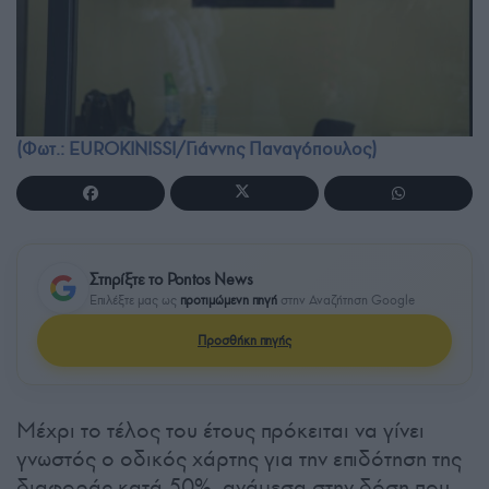
(Φωτ.: EUROKINISSI/Γιάννης Παναγόπουλος)
Στηρίξτε το Pontos News
Επιλέξτε μας ως
προτιμώμενη πηγή
στην Αναζήτηση Google
Προσθήκη πηγής
Μέχρι το τέλος του έτους πρόκειται να γίνει
γνωστός ο οδικός χάρτης για την επιδότηση της
διαφοράς κατά 50%, ανάμεσα στην δόση που