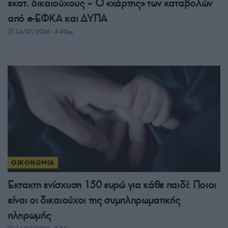
εκατ. δικαιούχους – Ο «χάρτης» των καταβολών
από e-ΕΦΚΑ και ΔΥΠΑ
24/07/2026 - 5:40μμ
ΟΙΚΟΝΟΜΙΑ
Έκτακτη ενίσχυση 150 ευρώ για κάθε παιδί: Ποιοι
είναι οι δικαιούχοι της συμπληρωματικής
πληρωμής