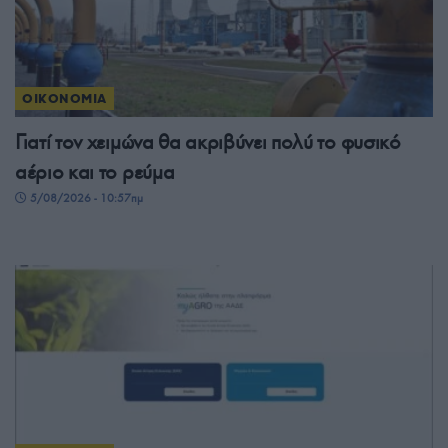
ΟΙΚΟΝΟΜΙΑ
Γιατί τον χειμώνα θα ακριβύνει πολύ το φυσικό
αέριο και το ρεύμα
5/08/2026 - 10:57πμ