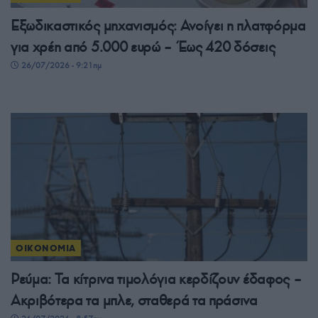
Εξωδικαστικός μηχανισμός: Ανοίγει η πλατφόρμα
για χρέη από 5.000 ευρώ – Έως 420 δόσεις
26/07/2026 - 9:21πμ
ΟΙΚΟΝΟΜΙΑ
Ρεύμα: Τα κίτρινα τιμολόγια κερδίζουν έδαφος –
Ακριβότερα τα μπλε, σταθερά τα πράσινα