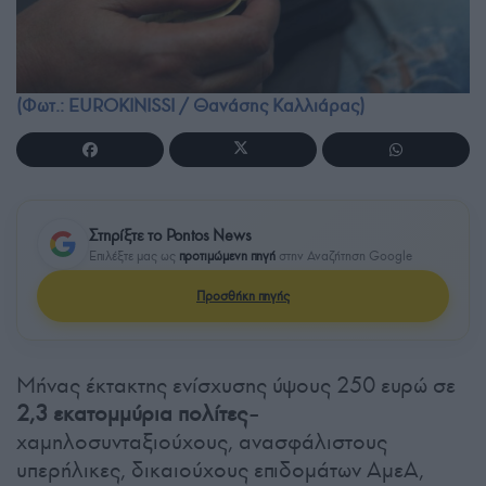
(Φωτ.: EUROKINISSI / Θανάσης Καλλιάρας)
Στηρίξτε το Pontos News
Επιλέξτε μας ως
προτιμώμενη πηγή
στην Αναζήτηση Google
Προσθήκη πηγής
Μήνας έκτακτης ενίσχυσης ύψους 250 ευρώ σε
2,3 εκατομμύρια πολίτες
–
χαμηλοσυνταξιούχους, ανασφάλιστους
υπερήλικες, δικαιούχους επιδομάτων ΑμεΑ,