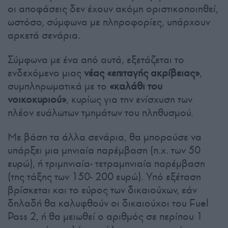
οι αποφάσεις δεν έχουν ακόμη οριστικοποιηθεί,
ωστόσο, σύμφωνα με πληροφορίες, υπάρχουν
αρκετά σενάρια.
Σύμφωνα με ένα από αυτά, εξετάζεται το
ενδεχόμενο μιας
νέας «επιταγής ακρίβειας»
,
συμπληρωματικά με το
«καλάθι του
νοικοκυριού»
, κυρίως για την ενίσχυση των
πλέον ευάλωτων τμημάτων του πληθυσμού.
Με βάση τα άλλα σενάρια, θα μπορούσε να
υπάρξει μια μηνιαία παρέμβαση (π.χ. των 50
ευρώ), ή τριμηνιαία- τετραμηνιαία παρέμβαση
(της τάξης των 150- 200 ευρώ). Υπό εξέταση
βρίσκεται και το εύρος των δικαιούχων, εάν
δηλαδή θα καλυφθούν οι δικαιούχοι του Fuel
Pass 2, ή θα μειωθεί ο αριθμός σε περίπου 1