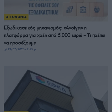
ΟΙΚΟΝΟΜΙΑ
Εξωδικαστικός μηχανισμός: «Ανοίγει» η
πλατφόρμα για χρέη από 5.000 ευρώ – Tι πρέπει
να προσέξουμε
19/07/2026 - 9:55πμ