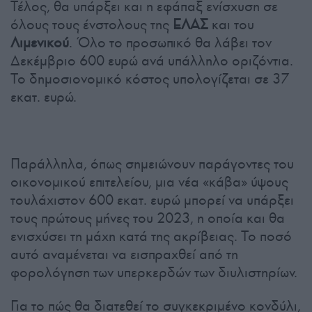
Τέλος, θα υπάρξει και η εφάπαξ ενίσχυση σε
όλους τους ένστολους της
ΕΛΑΣ
και του
Λιμενικού
. Όλο το προσωπικό θα λάβει τον
Δεκέμβριο 600 ευρώ ανά υπάλληλο οριζόντια.
Το δημοσιονομικό κόστος υπολογίζεται σε 37
εκατ. ευρώ.
Παράλληλα, όπως σημειώνουν παράγοντες του
οικονομικού επιτελείου, μια νέα «κάβα» ύψους
τουλάχιστον 600 εκατ. ευρώ μπορεί να υπάρξει
τους πρώτους μήνες του 2023, η οποία και θα
ενισχύσει τη μάχη κατά της ακρίβειας. Το ποσό
αυτό αναμένεται να εισπραχθεί από τη
φορολόγηση των υπερκερδών των διυλιστηρίων.
Για το πώς θα διατεθεί το συγκεκριμένο κονδύλι,