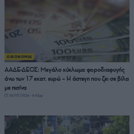
ΟΙΚΟΝΟΜΙΑ
ΑΑΔΕ-ΔΕΟΣ: Μεγάλο κύκλωμα φοροδιαφυγής
άνω των 17 εκατ. ευρώ – Η άστεγη που ζει σε βίλα
με πισίνα
20/07/2026 - 6:02μμ