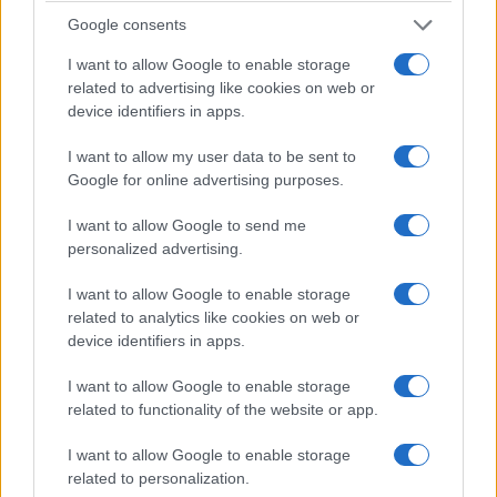
Google consents
I want to allow Google to enable storage
related to advertising like cookies on web or
device identifiers in apps.
I want to allow my user data to be sent to
ΟΙΚΟΝΟΜΙΑ
Google for online advertising purposes.
e-ΕΦΚΑ: Εκτός λειτουργίας για μία εβδομάδα οι
I want to allow Google to send me
ηλεκτρονικές υπηρεσίες του ΚΕΑΟ – Τι πρέπει να
personalized advertising.
γνωρίζουν οι οφειλέτες
I want to allow Google to enable storage
28/07/2026 - 8:36πμ
related to analytics like cookies on web or
device identifiers in apps.
I want to allow Google to enable storage
related to functionality of the website or app.
I want to allow Google to enable storage
related to personalization.