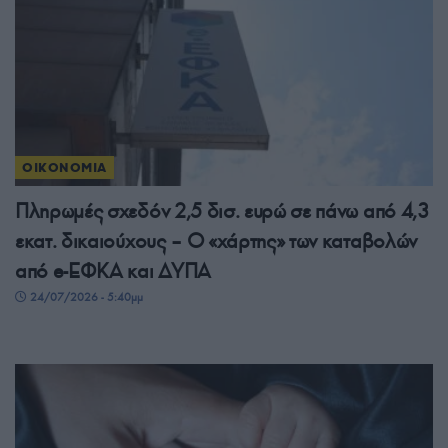
ΟΙΚΟΝΟΜΙΑ
Πληρωμές σχεδόν 2,5 δισ. ευρώ σε πάνω από 4,3
εκατ. δικαιούχους – Ο «χάρτης» των καταβολών
από e-ΕΦΚΑ και ΔΥΠΑ
24/07/2026 - 5:40μμ