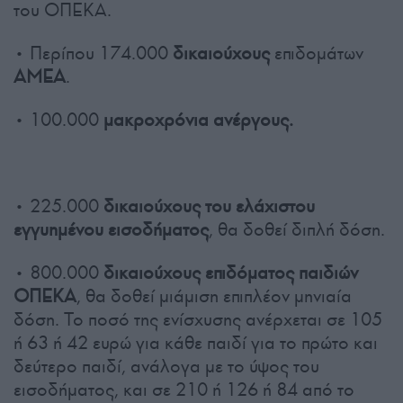
του ΟΠΕΚΑ.
• Περίπου 174.000
δικαιούχους
επιδομάτων
ΑΜΕΑ
.
• 100.000
μακροχρόνια ανέργους.
• 225.000
δικαιούχους του ελάχιστου
εγγυημένου εισοδήματος
, θα δοθεί διπλή δόση.
• 800.000
δικαιούχους επιδόματος παιδιών
ΟΠΕΚΑ
, θα δοθεί μιάμιση επιπλέον μηνιαία
δόση. Το ποσό της ενίσχυσης ανέρχεται σε 105
ή 63 ή 42 ευρώ για κάθε παιδί για το πρώτο και
δεύτερο παιδί, ανάλογα με το ύψος του
εισοδήματος, και σε 210 ή 126 ή 84 από το