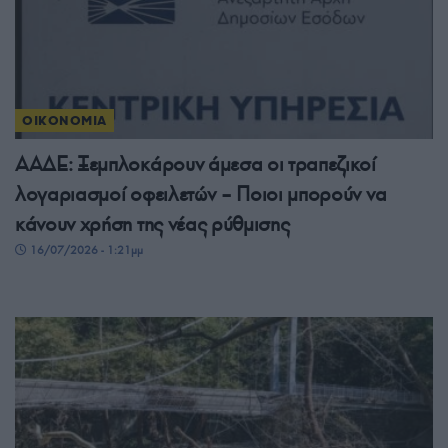
ΟΙΚΟΝΟΜΙΑ
ΑΑΔΕ: Ξεμπλοκάρουν άμεσα οι τραπεζικοί
λογαριασμοί οφειλετών – Ποιοι μπορούν να
κάνουν χρήση της νέας ρύθμισης
16/07/2026 - 1:21μμ