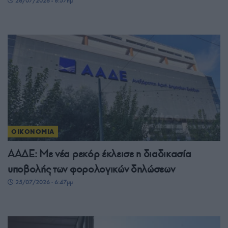
26/07/2026 - 8:57πμ
ΟΙΚΟΝΟΜΙΑ
ΑΑΔΕ: Με νέα ρεκόρ έκλεισε η διαδικασία
υποβολής των φορολογικών δηλώσεων
25/07/2026 - 6:47μμ