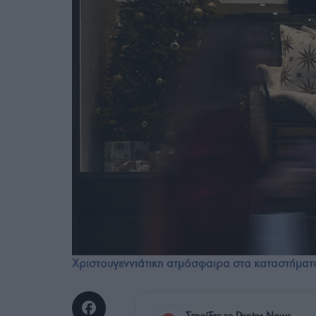
Χριστουγεννιάτικη ατμόσφαιρα στα καταστήματ
Στηρίξτε το Pontos News