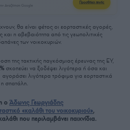
Προσθήκη πηγής
ην Αναζήτηση Google
νουν, θα είναι φέτος οι εορταστικές αγορές,
και η αβεβαιότητα από τις γεωπολιτικές
δαπάνες των νοικοκυριών.
οση της τακτικής παγκόσμιας έρευνας της ΕΥ,
9%
σκοπεύει να ξοδέψει λιγότερα ή όσα και
 αγοράσει λιγότερα τρόφιμα για εορταστικά
 η σπατάλη.
τη ο
Άδωνις Γεωργιάδης
ταστικό «καλάθι του νοικοκυριού»
,
καλάθι που περιλαμβάνει παιχνίδια.