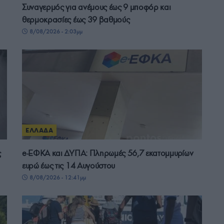
Συναγερμός για ανέμους έως 9 μποφόρ και
θερμοκρασίες έως 39 βαθμούς
8/08/2026 - 2:03μμ
ΕΛΛΑΔΑ
ς
e-ΕΦΚΑ και ΔΥΠΑ: Πληρωμές 56,7 εκατομμυρίων
ευρώ έως τις 14 Αυγούστου
8/08/2026 - 12:41μμ