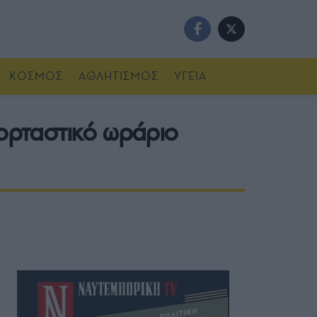
ΚΟΣΜΟΣ
ΑΘΛΗΤΙΣΜΟΣ
ΥΓΕΙΑ
εορταστικό ωράριο