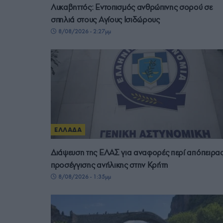
Λυκαβηττός: Εντοπισμός ανθρώπινης σορού σε
σπηλιά στους Αγίους Ισιδώρους
8/08/2026 - 2:27μμ
ΕΛΛΑΔΑ
Διάψευση της ΕΛΑΣ για αναφορές περί απόπειρα
προσέγγισης ανήλικης στην Κρήτη
8/08/2026 - 1:35μμ