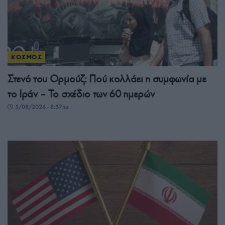
ΚΟΣΜΟΣ
Στενό του Ορμούζ: Πού κολλάει η συμφωνία με
το Ιράν – Το σχέδιο των 60 ημερών
5/08/2026 - 8:57πμ