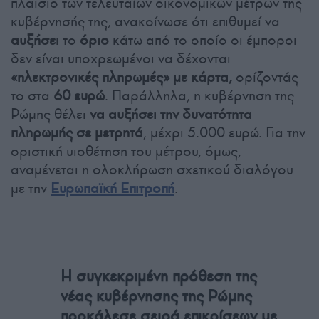
πλαίσιο των τελευταίων οικονομικών μέτρων της
κυβέρνησής της, ανακοίνωσε ότι επιθυμεί να
αυξήσει
το
όριο
κάτω από το οποίο οι έμποροι
δεν είναι υποχρεωμένοι να δέχονται
«ηλεκτρονικές πληρωμές» με κάρτα,
ορίζοντάς
το στα
60 ευρώ
. Παράλληλα, η κυβέρνηση της
Ρώμης θέλει
να αυξήσει την δυνατότητα
πληρωμής σε μετρητά
, μέχρι 5.000 ευρώ. Για την
οριστική υιοθέτηση του μέτρου, όμως,
αναμένεται η ολοκλήρωση σχετικού διαλόγου
με την
Ευρωπαϊκή Επιτροπή
.
Η συγκεκριμένη πρόθεση της
νέας κυβέρνησης της Ρώμης
προκάλεσε σειρά επικρίσεων με