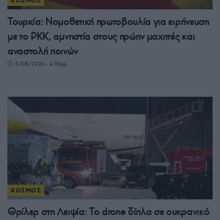
ΚΟΣΜΟΣ
Τουρκία: Νομοθετική πρωτοβουλία για ειρήνευση
με το PKK, αμνηστία στους πρώην μαχητές και
αναστολή ποινών
5/08/2026 - 4:30μμ
ΚΟΣΜΟΣ
Θρίλερ στη Λειψία: Το drone δίπλα σε ουκρανικό