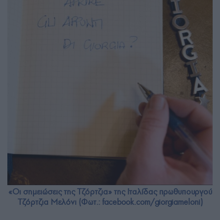
«Οι σημειώσεις της Τζόρτζια» της Ιταλίδας πρωθυπουργού
Τζόρτζια Μελόνι (Φωτ.: facebook.com/giorgiameloni)