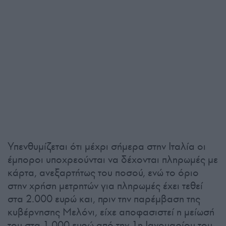
Υπενθυμίζεται ότι μέχρι σήμερα στην Ιταλία οι
έμποροι υποχρεούνται να δέχονται πληρωμές με
κάρτα, ανεξαρτήτως του ποσού, ενώ το όριο
στην χρήση μετρητών για πληρωμές έχει τεθεί
στα 2.000 ευρώ και, πριν την παρέμβαση της
κυβέρνησης Μελόνι, είχε αποφασιστεί η μείωσή
του στα 1.000 ευρώ από την 1η Ιανουαρίου του