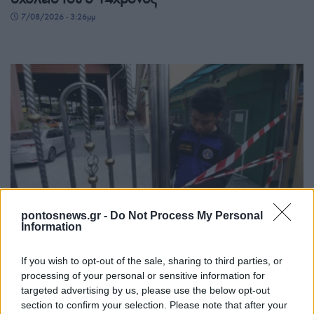
7/08/2026 - 3:26μμ
ΚΟΣΜΟΣ
pontosnews.gr -
Do Not Process My Personal
Ταϊλάνδη: Νεκροί και τραυματίες από
Information
πυροβολισμούς σε λύκειο
If you wish to opt-out of the sale, sharing to third parties, or
7/08/2026 - 9:32πμ
processing of your personal or sensitive information for
targeted advertising by us, please use the below opt-out
section to confirm your selection. Please note that after your