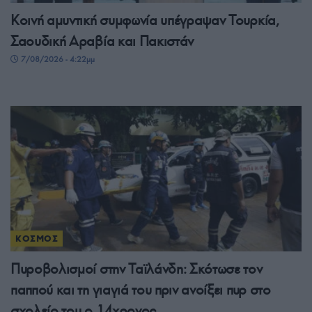
Κοινή αμυντική συμφωνία υπέγραψαν Τουρκία,
Σαουδική Αραβία και Πακιστάν
7/08/2026 - 4:22μμ
ΚΟΣΜΟΣ
Πυροβολισμοί στην Ταϊλάνδη: Σκότωσε τον
παππού και τη γιαγιά του πριν ανοίξει πυρ στο
σχολείο του ο 14χρονος