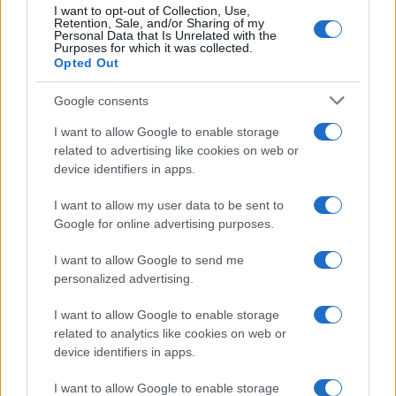
I want to opt-out of Collection, Use,
Retention, Sale, and/or Sharing of my
Personal Data that Is Unrelated with the
Purposes for which it was collected.
Opted Out
ΚΟΣΜΟΣ
Google consents
Λίβανος: Το Ισραήλ μπλοκάρει νέες ζώνες
I want to allow Google to enable storage
αποχώρησης στο νότο
related to advertising like cookies on web or
device identifiers in apps.
6/08/2026 - 10:22μμ
I want to allow my user data to be sent to
Google for online advertising purposes.
I want to allow Google to send me
personalized advertising.
I want to allow Google to enable storage
related to analytics like cookies on web or
device identifiers in apps.
I want to allow Google to enable storage