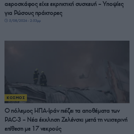
αεροσκάφος είχε εκρηκτική συσκευή – Υποψίες
για Ρώσους πράκτορες
5/08/2026 - 2:53μμ
ΚΟΣΜΟΣ
Ο πόλεμος ΗΠΑ-Ιράν πιέζει τα αποθέματα των
PAC-3 – Νέα έκκληση Ζελένσκι μετά τη νυχτερινή
επίθεση με 17 νεκρούς