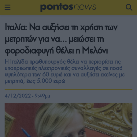
Ιταλία: Να αυξήσει τη χρήση των
μετρητών για να… μειώσει τη
φοροδιαφυγή θέλει η Μελόνι
Η Ιταλίδα πρωθυπουργός θέλει να περιορίσει τις
υποχρεωτικές ηλεκτρονικές συναλλαγές σε ποσά
υψηλότερα των 60 ευρώ και να αυξήσει εκείνες με
μετρητά, έως 5.000 ευρώ
4/12/2022 - 9:49μμ