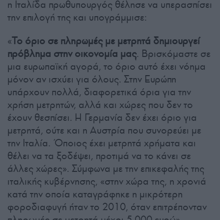
η Ιταλίδα πρωθυπουργός θέλησε να υπερασπίσει
την επιλογή της και υπογράμμισε:
«
Το όριο σε πληρωμές με μετρητά δημιουργεί
πρόβλημα στην οικονομία μας
. Βρισκόμαστε σε
μια ευρωπαϊκή αγορά, το όριο αυτό έχει νόημα
μόνον αν ισχύει για όλους. Στην Ευρώπη
υπάρχουν πολλά, διαφορετικά όρια για την
χρήση μετρητών, αλλά και χώρες που δεν το
έχουν θεσπίσει. Η Γερμανία δεν έχει όριο για
μετρητά, ούτε και η Αυστρία που συνορεύει με
την Ιταλία. Όποιος έχει μετρητά χρήματα και
θέλει να τα ξοδέψει, προτιμά να το κάνει σε
άλλες χώρες». Σύμφωνα με την επικεφαλής της
ιταλικής κυβέρνησης, «στην χώρα της, η χρονιά
κατά την οποία καταγράφηκε η μικρότερη
φοροδιαφυγή ήταν το 2010, όταν επιτρέπονταν
πληρωμές σε μετρητά μέχρι 5.000 ευρώ».