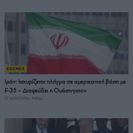
ΚΟΣΜΟΣ
Ιράν: Ισχυρίζεται πλήγμα σε αμερικανική βάση με
F-35 – Διαψεύδει η Ουάσινγκτον
30/07/2026 - 8:40μμ