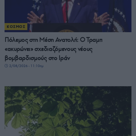
ΚΟΣΜΟΣ
Πόλεμος στη Μέση Ανατολή: Ο Τραμπ
«ακυρώνει» σχεδιαζόμενους νέους
βομβαρδισμούς στο Ιράν
2/08/2026 - 11:10πμ