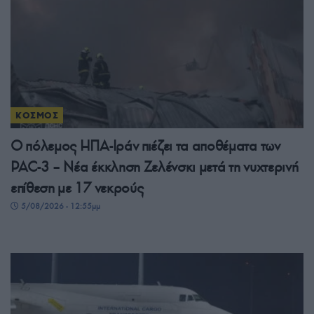
ΚΟΣΜΟΣ
Ο πόλεμος ΗΠΑ-Ιράν πιέζει τα αποθέματα των
PAC-3 – Νέα έκκληση Ζελένσκι μετά τη νυχτερινή
επίθεση με 17 νεκρούς
5/08/2026 - 12:55μμ