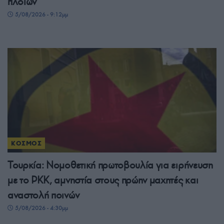
πλοίων
5/08/2026 - 9:12μμ
ΚΟΣΜΟΣ
Τουρκία: Νομοθετική πρωτοβουλία για ειρήνευση
με το PKK, αμνηστία στους πρώην μαχητές και
αναστολή ποινών
5/08/2026 - 4:30μμ