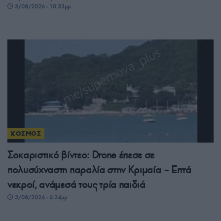
3/08/2026 - 10:33μμ
ΚΟΣΜΟΣ
Σοκαριστικό βίντεο: Drone έπεσε σε
πολυσύχναστη παραλία στην Κριμαία – Επτά
νεκροί, ανάμεσά τους τρία παιδιά
3/08/2026 - 6:24μμ