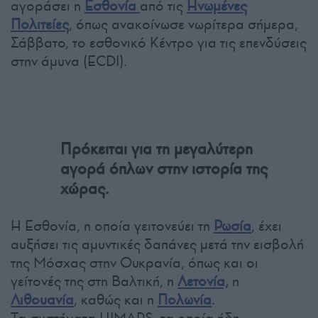
αγοράσει η
Εσθονία
από τις
Ηνωμένες
Πολιτείες
, όπως ανακοίνωσε νωρίτερα σήμερα,
Σάββατο, το εσθονικό Κέντρο για τις επενδύσεις
στην άμυνα (ECDI).
Πρόκειται για τη μεγαλύτερη
αγορά όπλων στην ιστορία της
χώρας.
Η Εσθονία, η οποία γειτονεύει τη
Ρωσία
, έχει
αυξήσει τις αμυντικές δαπάνες μετά την εισβολή
της Μόσχας στην Ουκρανία, όπως και οι
γείτονές της στη Βαλτική, η
Λετονία,
η
Λιθουανία
, καθώς και η
Πολωνία
.