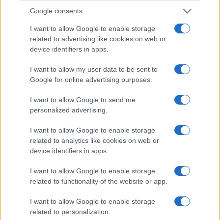
Google consents
I want to allow Google to enable storage
related to advertising like cookies on web or
device identifiers in apps.
I want to allow my user data to be sent to
Google for online advertising purposes.
I want to allow Google to send me
personalized advertising.
ΚΟΣΜΟΣ
I want to allow Google to enable storage
related to analytics like cookies on web or
Στενά του Ορμούζ: Πλήγμα σε πλοίο ελληνικής
device identifiers in apps.
διαχείρισης – Αγνοείται ναυτικός
I want to allow Google to enable storage
4/08/2026 - 2:09μμ
related to functionality of the website or app.
I want to allow Google to enable storage
related to personalization.