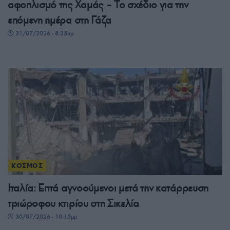
αφοπλισμό της Χαμάς – Το σχέδιο για την
επόμενη ημέρα στη Γάζα
31/07/2026 - 8:35πμ
ΚΟΣΜΟΣ
Ιταλία: Επτά αγνοούμενοι μετά την κατάρρευση
τριώροφου κτιρίου στη Σικελία
30/07/2026 - 10:15μμ