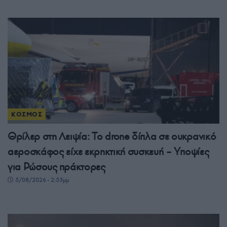
ΚΟΣΜΟΣ
Θρίλερ στη Λειψία: Το drone δίπλα σε ουκρανικό
αεροσκάφος είχε εκρηκτική συσκευή – Υποψίες
για Ρώσους πράκτορες
5/08/2026 - 2:53μμ