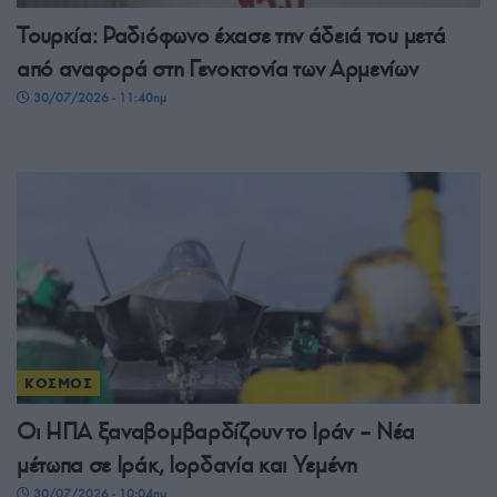
Τουρκία: Ραδιόφωνο έχασε την άδειά του μετά
από αναφορά στη Γενοκτονία των Αρμενίων
30/07/2026 - 11:40πμ
ΚΟΣΜΟΣ
Οι ΗΠΑ ξαναβομβαρδίζουν το Ιράν – Νέα
μέτωπα σε Ιράκ, Ιορδανία και Υεμένη
30/07/2026 - 10:04πμ