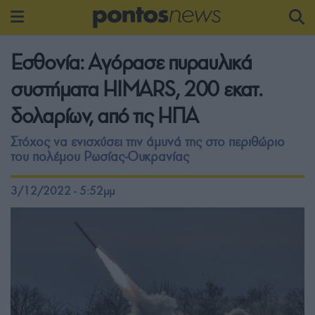
Εσθονία: Αγόρασε πυραυλικά
συστήματα HIMARS, 200 εκατ.
δολαρίων, από τις ΗΠΑ
Στόχος να ενισχύσει την άμυνά της στο περιθώριο
του πολέμου Ρωσίας-Ουκρανίας
3/12/2022 - 5:52μμ