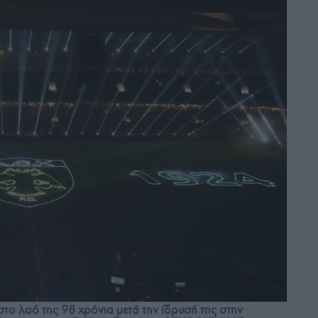
 στο λαό της 98 χρόνια μετά την ίδρυσή της στην