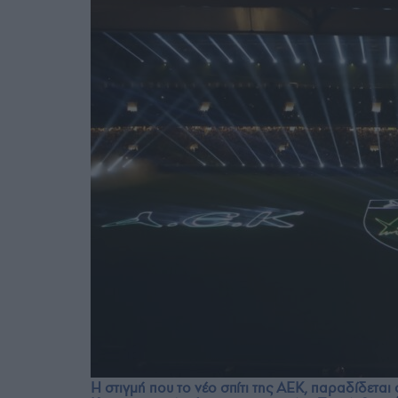
Η στιγμή που το νέο σπίτι της ΑΕΚ, παραδίδεται