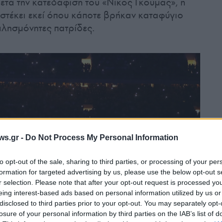
ετά την κατεδάφιση του «Νίκος Γκούμας», η
 στέκει εκεί όπου κάποτε βρήκαν καταφύγιο
αλησμόνητες πατρίδες.
ws.gr -
Do Not Process My Personal Information
to opt-out of the sale, sharing to third parties, or processing of your per
formation for targeted advertising by us, please use the below opt-out s
r selection. Please note that after your opt-out request is processed y
eing interest-based ads based on personal information utilized by us or
disclosed to third parties prior to your opt-out. You may separately opt-
losure of your personal information by third parties on the IAB’s list of