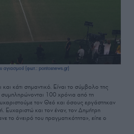
υ αγιασμού (φωτ.: pontosnews.gr)
ι και κάτι σημαντικό. Είναι το σύμβολο της
 συμπληρώνονται 100 χρόνια από τη
υχαριστούμε τον Θεό και όσους εργάστηκαν
ή. Ευχαριστώ και τον έναν, τον Δημήτρη
ε το όνειρό του πραγματικότητα», είπε ο