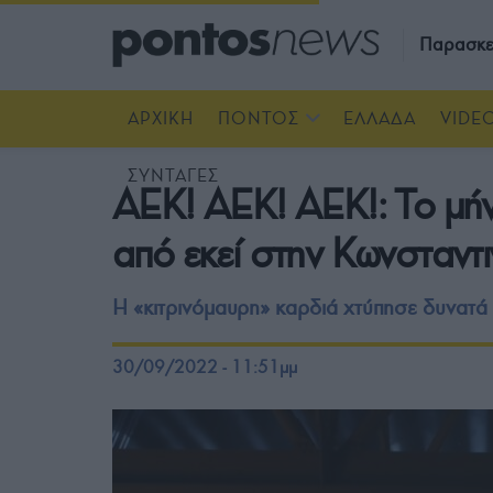
Παρασκε
ΑΡΧΙΚΗ
ΠΟΝΤΟΣ
ΕΛΛΑΔΑ
VIDE
ΣΥΝΤΑΓΕΣ
ΑΕΚ! ΑΕΚ! ΑΕΚ!: Το μήν
από εκεί στην Κωνσταντι
Η «κιτρινόμαυρη» καρδιά χτύπησε δυνατά σ
30/09/2022 - 11:51μμ