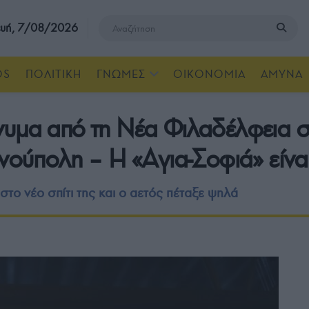
υή, 7/08/2026
OS
ΠΟΛΙΤΙΚΗ
ΓΝΩΜΕΣ
ΟΙΚΟΝΟΜΙΑ
ΑΜΥΝΑ
υμα από τη Νέα Φιλαδέλφεια σ
νούπολη – Η «Αγια-Σοφιά» είναι
το νέο σπίτι της και ο αετός πέταξε ψηλά