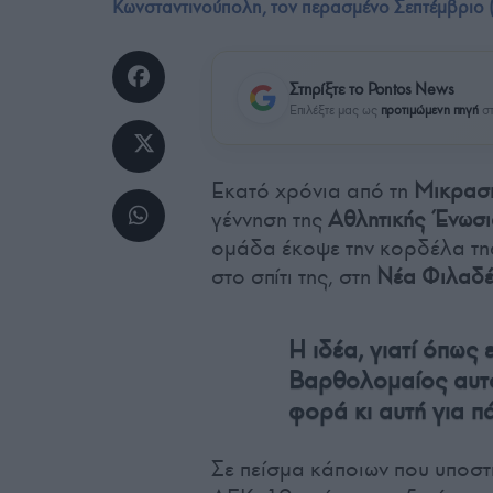
Κωνσταντινούπολη, τον περασμένο Σεπτέμβριο (
Στηρίξτε το Pontos News
Επιλέξτε μας ως
προτιμώμενη πηγή
στ
Εκατό χρόνια από τη
Μικρασι
γέννηση της
Αθλητικής Ένωσι
ομάδα έκοψε την κορδέλα της
στο σπίτι της, στη
Νέα Φιλαδέ
Η ιδέα, γιατί όπως
Βαρθολομαίος αυτό 
φορά κι αυτή για π
Σε πείσμα κάποιων που υποστή