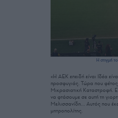
Η στιγμή το
«Η ΑΕΚ επειδή είναι Ιδέα είνα
προσφυγιάς. Τώρα που φέτος
Μικρασιατική Καταστροφή. Ε
να φτάσουμε σε αυτή τη γιορτ
Μελισσανίδη… Αυτός που έκαν
μητροπολίτης.