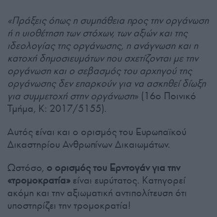
«Πράξεις όπως η συμπάθεια προς την οργάνωση
ή η υιοθέτηση των στόχων, των αξιών και της
ιδεολογίας της οργάνωσης, η ανάγνωση και η
κατοχή δημοσιευμάτων που σχετίζονται με την
οργάνωση και ο σεβασμός του αρχηγού της
οργάνωσης δεν επαρκούν για να ασκηθεί δίωξη
για συμμετοχή στην οργάνωση
» (16ο Ποινικό
Τμήμα, Κ: 2017/5155).
Αυτός είναι και ο ορισμός του Ευρωπαϊκού
Δικαστηρίου Ανθρωπίνων Δικαιωμάτων.
Ωστόσο,
ο ορισμός του Ερντογάν για την
«τρομοκρατία»
είναι ευρύτατος. Κατηγορεί
ακόμη και την αξιωματική αντιπολίτευση ότι
υποστηρίζει την τρομοκρατία!