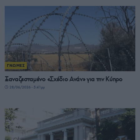
ΓΝΩΜΕΣ
Ξαναζεσταμένο «Σχέδιο Ανάν» για την Κύπρο
28/06/2026 - 5:41μμ