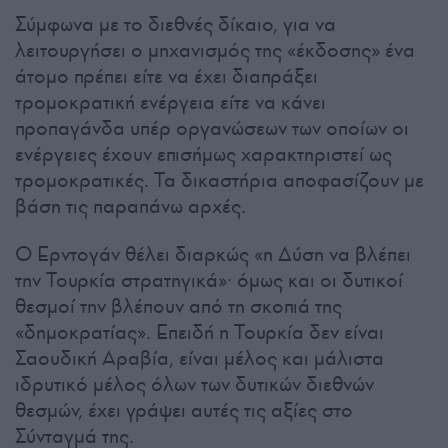
Σύμφωνα με το διεθνές δίκαιο, για να
λειτουργήσει ο μηχανισμός της «έκδοσης» ένα
άτομο πρέπει είτε να έχει διαπράξει
τρομοκρατική ενέργεια είτε να κάνει
προπαγάνδα υπέρ οργανώσεων των οποίων οι
ενέργειες έχουν επισήμως χαρακτηριστεί ως
τρομοκρατικές. Τα δικαστήρια αποφασίζουν με
βάση τις παραπάνω αρχές.
Ο Ερντογάν θέλει διαρκώς «η Δύση να βλέπει
την Τουρκία στρατηγικά»· όμως και οι δυτικοί
θεσμοί την βλέπουν από τη σκοπιά της
«δημοκρατίας». Επειδή η Τουρκία δεν είναι
Σαουδική Αραβία, είναι μέλος και μάλιστα
ιδρυτικό μέλος όλων των δυτικών διεθνών
θεσμών, έχει γράψει αυτές τις αξίες στο
Σύνταγμά της.