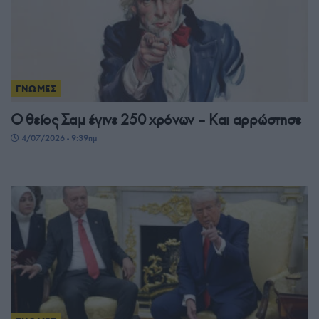
ΓΝΩΜΕΣ
Ο θείος Σαμ έγινε 250 χρόνων – Και αρρώστησε
4/07/2026 - 9:39πμ