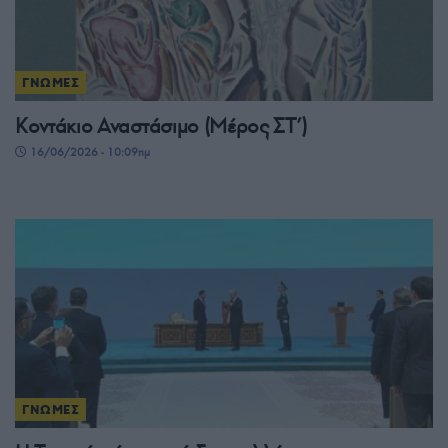
ΓΝΩΜΕΣ
Κοντάκιο Αναστάσιμο (Μέρος ΣΤ’)
16/06/2026 - 10:09πμ
ΓΝΩΜΕΣ