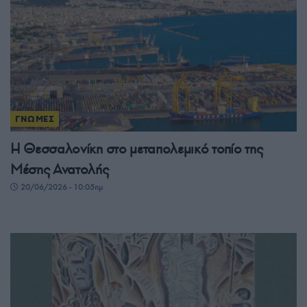
ΓΝΩΜΕΣ
Η Θεσσαλονίκη στο μεταπολεμικό τοπίο της
Μέσης Ανατολής
20/06/2026 - 10:05πμ