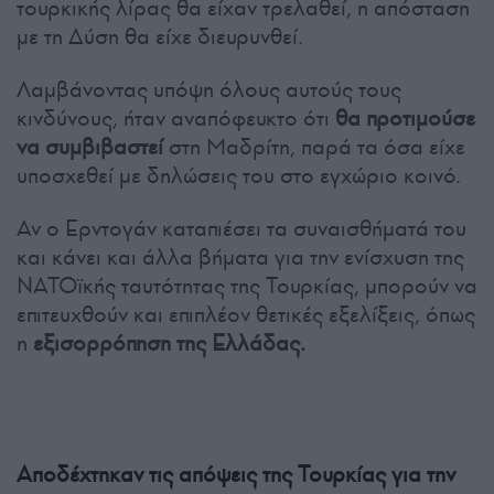
τουρκικής λίρας θα είχαν τρελαθεί, η απόσταση
με τη Δύση θα είχε διευρυνθεί.
Λαμβάνοντας υπόψη όλους αυτούς τους
κινδύνους, ήταν αναπόφευκτο ότι
θα προτιμούσε
να συμβιβαστεί
στη Μαδρίτη, παρά τα όσα είχε
υποσχεθεί με δηλώσεις του στο εγχώριο κοινό.
Αν ο Ερντογάν καταπιέσει τα συναισθήματά του
και κάνει και άλλα βήματα για την ενίσχυση της
ΝΑΤΟϊκής ταυτότητας της Τουρκίας, μπορούν να
επιτευχθούν και επιπλέον θετικές εξελίξεις, όπως
η
εξισορρόπηση της Ελλάδας.
Αποδέχτηκαν τις απόψεις της Τουρκίας για την