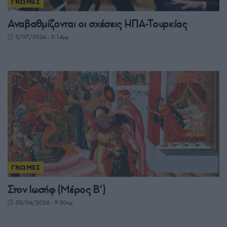
ΓΝΩΜΕΣ
Αναβαθμίζονται οι σχέσεις ΗΠΑ-Τουρκίας
3/07/2026 - 3:14μμ
ΓΝΩΜΕΣ
Στον Ιωσήφ (Μέρος Β’)
30/06/2026 - 9:30πμ