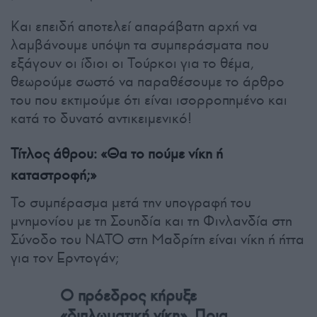
Και επειδή αποτελεί απαράβατη αρχή να
λαμβάνουμε υπόψη τα συμπεράσματα που
εξάγουν οι ίδιοι οι Τούρκοι για το θέμα,
θεωρούμε σωστό να παραθέσουμε το άρθρο
του που εκτιμούμε ότι είναι ισορροπημένο και
κατά το δυνατό αντικειμενικό!
Τίτλος άθρου: «Θα το πούμε νίκη ή
καταστροφή;»
Το συμπέρασμα μετά την υπογραφή του
μνημονίου με τη Σουηδία και τη Φινλανδία στη
Σύνοδο του ΝΑΤΟ στη Μαδρίτη είναι νίκη ή ήττα
για τον Ερντογάν;
Ο πρόεδρος κήρυξε
«διπλωματική νίκη». Ποια