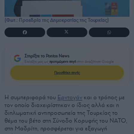
(Φωτ.: Προεδρία της Δημοκρατίας της Τουρκίας)
Στηρίξτε το Pontos News
Επιλέξτε μας ως
προτιμώμενη πηγή
στην Αναζήτηση Google
Προσθήκη πηγής
Η συμπεριφορά του
Ερντογάν
και ο τρόπος με
τον οποίο διαχειρίστηκαν ο ίδιος αλλά και η
διπλωματική αντιπροσωπεία της Τουρκίας το
θέμα του βέτο στη Σύνοδο Κορυφής του ΝΑΤΟ,
στη Μαδρίτη, προσφέρεται για εξαγωγή