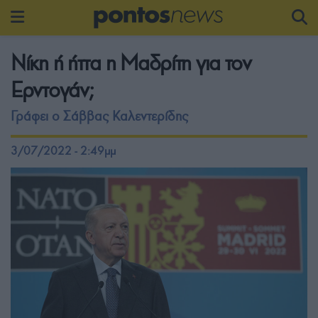
Νίκη ή ήττα η Μαδρίτη για τον
Ερντογάν;
Γράφει ο Σάββας Καλεντερίδης
3/07/2022 - 2:49μμ