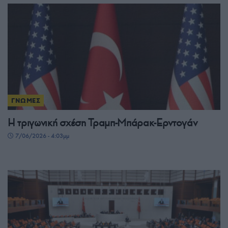
ΓΝΩΜΕΣ
Η τριγωνική σχέση Τραμπ-Μπάρακ-Ερντογάν
7/06/2026 - 4:03μμ