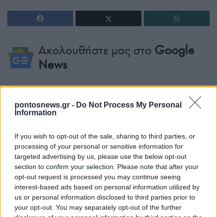
Ακολουθήστε μας στο
Google
News
ΔΙΑΒΑΣΤΕ
ΑΚΟΜΗ
pontosnews.gr -
Do Not Process My Personal
Information
If you wish to opt-out of the sale, sharing to third parties, or
processing of your personal or sensitive information for
targeted advertising by us, please use the below opt-out
section to confirm your selection. Please note that after your
opt-out request is processed you may continue seeing
interest-based ads based on personal information utilized by
us or personal information disclosed to third parties prior to
your opt-out. You may separately opt-out of the further
ΓΝΩΜΕΣ