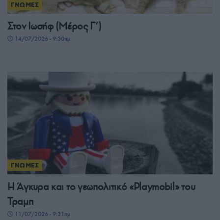
ΓΝΩΜΕΣ
Στον Ιωσήφ (Μέρος Γ’)
14/07/2026 - 9:30πμ
ΓΝΩΜΕΣ
Η Άγκυρα και το γεωπολιτικό «Playmobil» του
Τραμπ
11/07/2026 - 9:31πμ