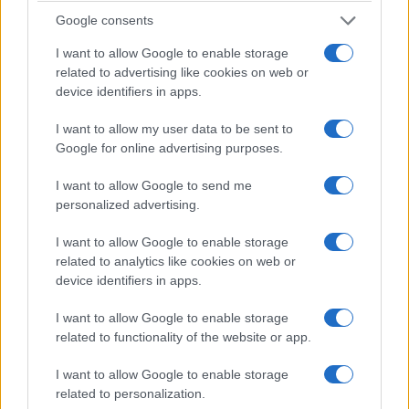
Google consents
I want to allow Google to enable storage
related to advertising like cookies on web or
device identifiers in apps.
I want to allow my user data to be sent to
Google for online advertising purposes.
ΓΝΩΜΕΣ
I want to allow Google to send me
personalized advertising.
Η Ευρώπη στις φλόγες: Από την κλιματική κρίση
I want to allow Google to enable storage
στη γεωπολιτική αστάθεια
related to analytics like cookies on web or
1/08/2026 - 9:45πμ
device identifiers in apps.
I want to allow Google to enable storage
related to functionality of the website or app.
I want to allow Google to enable storage
related to personalization.