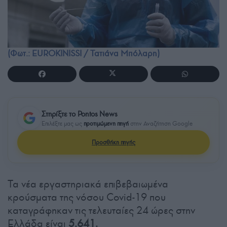
(Φωτ.: EUROKINISSI / Τατιάνα Μπόλαρη)
Στηρίξτε το Pontos News
Επιλέξτε μας ως
προτιμώμενη πηγή
στην Αναζήτηση Google
Προσθήκη πηγής
Τα νέα εργαστηριακά επιβεβαιωμένα
κρούσματα της νόσου Covid-19 που
καταγράφηκαν τις τελευταίες 24 ώρες στην
Ελλάδα είναι
5.641.