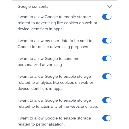
Google consents
I want to allow Google to enable storage
related to advertising like cookies on web or
device identifiers in apps.
I want to allow my user data to be sent to
Google for online advertising purposes.
ΕΛΛΑΔΑ
I want to allow Google to send me
Ιός Δυτικού Νείλου: 65 κρούσματα έως σήμερα
personalized advertising.
στην Ελλάδα – Έξι θάνατοι και 23 νέα
I want to allow Google to enable storage
περιστατικά
related to analytics like cookies on web or
6/08/2026 - 9:54πμ
device identifiers in apps.
I want to allow Google to enable storage
related to functionality of the website or app.
I want to allow Google to enable storage
related to personalization.