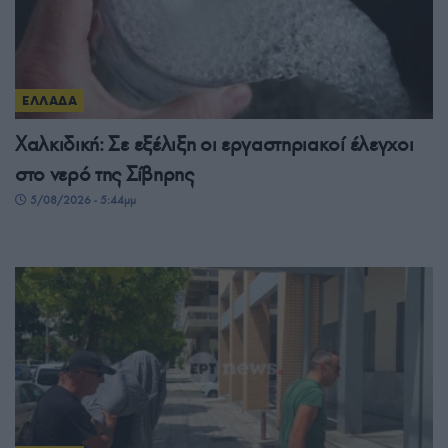
ΕΛΛΑΔΑ
Χαλκιδική: Σε εξέλιξη οι εργαστηριακοί έλεγχοι
στο νερό της Σίβηρης
5/08/2026 - 5:44μμ