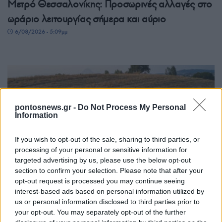
Μετρό Θεσσαλονίκης: Προσωρινές αλλαγές στο
ωράριο λειτουργίας σήμερα και αύριο
6/08/2026 - 5:09μμ
pontosnews.gr -
Do Not Process My Personal
Information
If you wish to opt-out of the sale, sharing to third parties, or
processing of your personal or sensitive information for
ΕΛΛΑΔΑ
targeted advertising by us, please use the below opt-out
section to confirm your selection. Please note that after your
Καστοριά: Έκτακτα μέτρα μετά τον εντοπισμό
opt-out request is processed you may continue seeing
interest-based ads based on personal information utilized by
ευλογιάς των προβάτων στον Γέρμα
us or personal information disclosed to third parties prior to
6/08/2026 - 3:33μμ
your opt-out. You may separately opt-out of the further