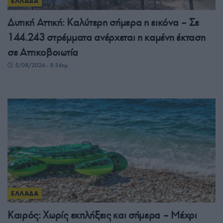
ΕΛΛΑΔΑ
Δυτική Αττική: Καλύτερη σήμερα η εικόνα – Σε
144.243 στρέμματα ανέρχεται η καμένη έκταση
σε Αττικοβοιωτία
5/08/2026 - 8:34πμ
ΕΛΛΑΔΑ
Καιρός: Χωρίς εκπλήξεις και σήμερα – Μέχρι