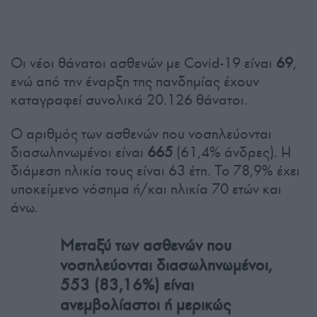
Οι νέοι θάνατοι ασθενών με Covid-19 είναι
69
,
ενώ από την έναρξη της πανδημίας έχουν
καταγραφεί συνολικά 20.126 θάνατοι.
Ο αριθμός των ασθενών που νοσηλεύονται
διασωληνωμένοι είναι
665
(61,4% άνδρες). Η
διάμεση ηλικία τους είναι 63 έτη. To 78,9% έχει
υποκείμενο νόσημα ή/και ηλικία 70 ετών και
άνω.
Μεταξύ των ασθενών που
νοσηλεύονται διασωληνωμένοι,
553 (83,16%) είναι
ανεμβολίαστοι ή μερικώς