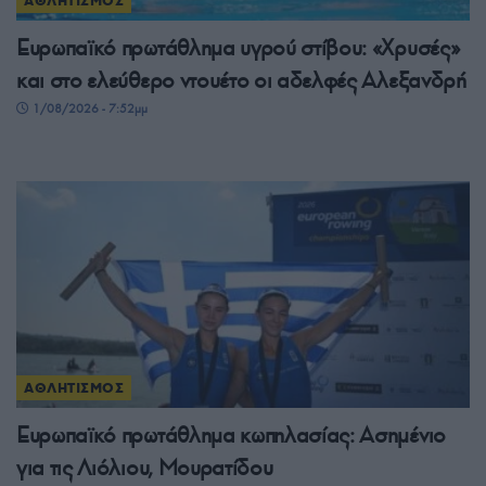
ΑΘΛΗΤΙΣΜΟΣ
Ευρωπαϊκό πρωτάθλημα υγρού στίβου: «Χρυσές»
και στο ελεύθερο ντουέτο οι αδελφές Αλεξανδρή
1/08/2026 - 7:52μμ
ΑΘΛΗΤΙΣΜΟΣ
Ευρωπαϊκό πρωτάθλημα κωπηλασίας: Ασημένιο
για τις Λιόλιου, Μουρατίδου