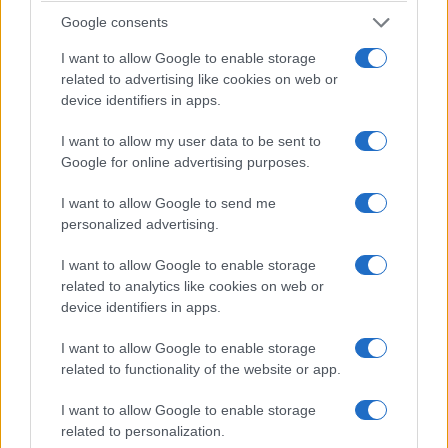
Google consents
I want to allow Google to enable storage
related to advertising like cookies on web or
device identifiers in apps.
I want to allow my user data to be sent to
Google for online advertising purposes.
ΑΘΛΗΤΙΣΜΟΣ
I want to allow Google to send me
personalized advertising.
FIFA: Ο Ινφαντίνο αναζητά «σωσίβιο» στον Τραμπ
για να παραμείνει στην προεδρία
I want to allow Google to enable storage
related to analytics like cookies on web or
3/08/2026 - 7:12μμ
device identifiers in apps.
I want to allow Google to enable storage
related to functionality of the website or app.
I want to allow Google to enable storage
related to personalization.