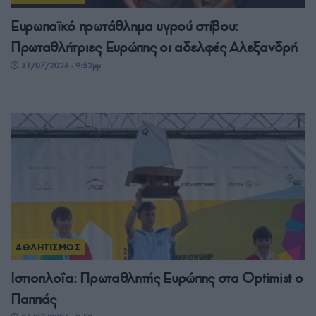
Ευρωπαϊκό πρωτάθλημα υγρού στίβου:
Πρωταθλήτριες Ευρώπης οι αδελφές Αλεξανδρή
31/07/2026 - 9:52μμ
ΑΘΛΗΤΙΣΜΟΣ
Ιστιοπλοΐα: Πρωταθλητής Ευρώπης στα Optimist ο
Παππάς