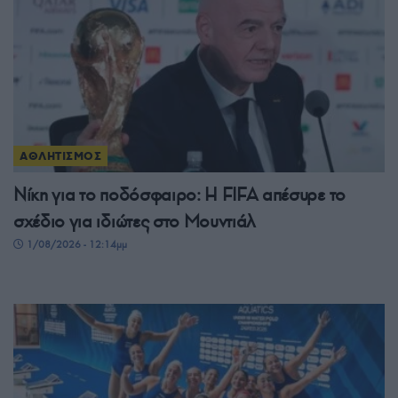
ΑΘΛΗΤΙΣΜΟΣ
Νίκη για το ποδόσφαιρο: Η FIFA απέσυρε το
σχέδιο για ιδιώτες στο Μουντιάλ
1/08/2026 - 12:14μμ