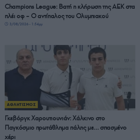
Champions League: Βατή η κλήρωση της ΑΕΚ στα
πλέι οφ – Ο αντίπαλος του Ολυμπιακού
3/08/2026 - 1:54μμ
ΑΘΛΗΤΙΣΜΟΣ
Γκεβόργκ Χαρουτιουνιάν: Χάλκινο στο
Παγκόσμιο πρωτάθλημα πάλης με… σπασμένο
χέρι