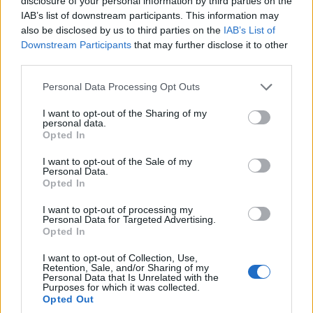
disclosure of your personal information by third parties on the
IAB’s list of downstream participants. This information may
4/08/2026 - 9:51μμ
also be disclosed by us to third parties on the
IAB’s List of
Downstream Participants
that may further disclose it to other
third parties.
Please note that this website/app uses one or more Google
Personal Data Processing Opt Outs
services and may gather and store information including but
not limited to your visit or usage behaviour. You may click to
I want to opt-out of the Sharing of my
personal data.
grant or deny consent to Google and its third-party tags to
Opted In
use your data for below specified purposes in below Google
consent section.
I want to opt-out of the Sale of my
Personal Data.
Opted In
ΑΘΛΗΤΙΣΜΟΣ
I want to opt-out of processing my
Personal Data for Targeted Advertising.
Παίκτης της Ντόρτμουντ ο Καρέτσας – Κέρασε
Opted In
γύρο τους οπαδούς
I want to opt-out of Collection, Use,
3/08/2026 - 9:19μμ
Retention, Sale, and/or Sharing of my
Personal Data that Is Unrelated with the
Purposes for which it was collected.
Opted Out