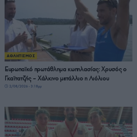
ΑΘΛΗΤΙΣΜΟΣ
Ευρωπαϊκό πρωτάθλημα κωπηλασίας: Χρυσός ο
Γκαϊτατζής – Χάλκινο μετάλλιο η Λιόλιου
2/08/2026 - 3:18μμ