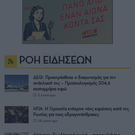
ΡΟΗ ΕΙΔΗΣΕΩΝ
ΔΕΘ: Προκηρύχθηκε ο διαγωνισμός για την
ανάπλασή της – Προϋπολογισμός 204,6
εκατομμύρια ευρώ
5 λεπτά πριν
ΗΠΑ: Η Γερουσία ενέκρινε νέες κυρώσεις κατά της
Ρωσίας για τους υδρογονάνθρακες
38 λεπτά πριν