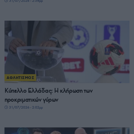
31/07/2026 - 2:58μμ
ΑΘΛΗΤΙΣΜΟΣ
Κύπελλο Ελλάδας: Η κλήρωση των
προκριματικών γύρων
31/07/2026 - 2:02μμ