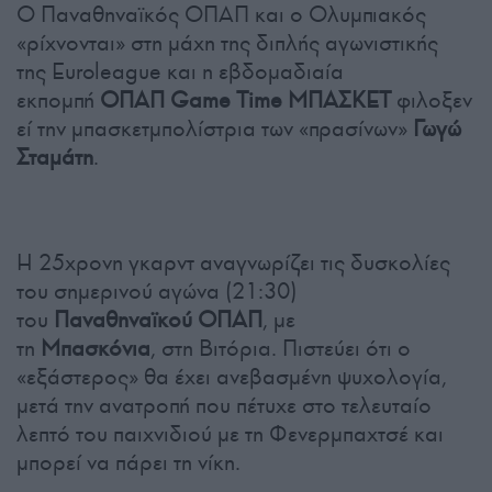
Ο Παναθηναϊκός ΟΠΑΠ και ο Ολυμπιακός
«ρίχνονται» στη μάχη της διπλής αγωνιστικής
της Euroleague και η εβδομαδιαία
εκπομπή
ΟΠΑΠ Game Time ΜΠΑΣΚΕΤ
φιλοξεν
εί την μπασκετμπολίστρια των «πρασίνων»
Γωγώ
Σταμάτη
.
Η 25χρονη γκαρντ αναγνωρίζει τις δυσκολίες
του σημερινού αγώνα (21:30)
του
Παναθηναϊκού ΟΠΑΠ
, με
τη
Μπασκόνια
, στη Βιτόρια. Πιστεύει ότι ο
«εξάστερος» θα έχει ανεβασμένη ψυχολογία,
μετά την ανατροπή που πέτυχε στο τελευταίο
λεπτό του παιχνιδιού με τη Φενερμπαχτσέ και
μπορεί να πάρει τη νίκη.