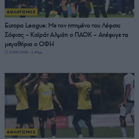
ΑΘΛΗΤΙΣΜΟΣ
Europa League: Με τον ηττημένο του Λέφσκι
Σόφιας – Καϊράτ Αλμάτι ο ΠΑΟΚ – Απέφυγε τα
μεγαθήρια ο ΟΦΗ
3/08/2026 - 2:40μμ
ΑΘΛΗΤΙΣΜΟΣ