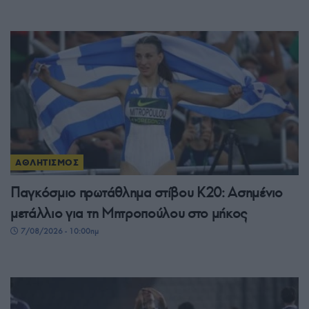
ΑΘΛΗΤΙΣΜΟΣ
Παγκόσμιο πρωτάθλημα στίβου Κ20: Ασημένιο
μετάλλιο για τη Μητροπούλου στο μήκος
7/08/2026 - 10:00πμ