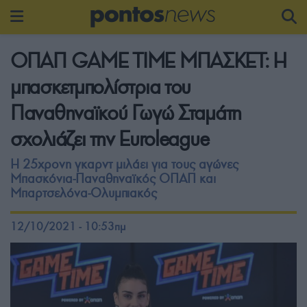
ΟΠΑΠ GAME TIME ΜΠΑΣΚΕΤ: Η
μπασκετμπολίστρια του
Παναθηναϊκού Γωγώ Σταμάτη
σχολιάζει την Euroleague
Η 25χρονη γκαρντ μιλάει για τους αγώνες
Μπασκόνια-Παναθηναϊκός ΟΠΑΠ και
Μπαρτσελόνα-Ολυμπιακός
12/10/2021 - 10:53πμ