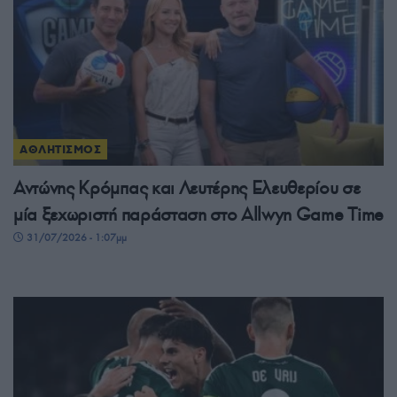
ΑΘΛΗΤΙΣΜΟΣ
Αντώνης Κρόμπας και Λευτέρης Ελευθερίου σε
μία ξεχωριστή παράσταση στο Allwyn Game Time
31/07/2026 - 1:07μμ