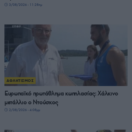
3/08/2026 - 11:28πμ
ΑΘΛΗΤΙΣΜΟΣ
Ευρωπαϊκό πρωτάθλημα κωπηλασίας: Χάλκινο
μετάλλιο ο Ντούσκος
2/08/2026 - 4:08μμ