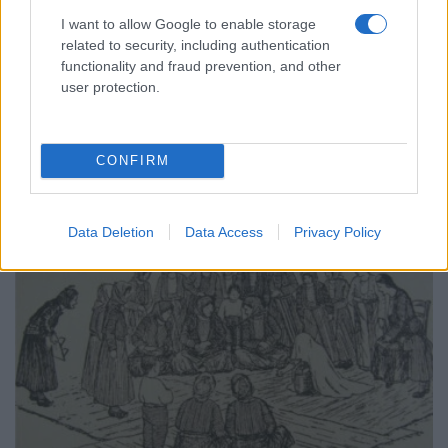
I want to allow Google to enable storage
related to security, including authentication
functionality and fraud prevention, and other
user protection.
ΠΑΡΑΔΟΣΗ
Θερισμός στον Πόντο: Το «παλλάωμαν» και οι
CONFIRM
λέξεις που ζωντανεύουν τον χρυσό Ιούλιο
6/07/2026 - 10:40μμ
Data Deletion
Data Access
Privacy Policy