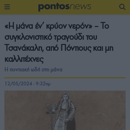
«Η μάνα έν’ κρύον νερόν» – Το
συγκλονιστικό τραγούδι του
Τσανάκαλη, από Πόντιους και μη
καλλιτέχνες
Η ποντιακή ωδή στη μάνα
12/05/2024 - 9:32πμ