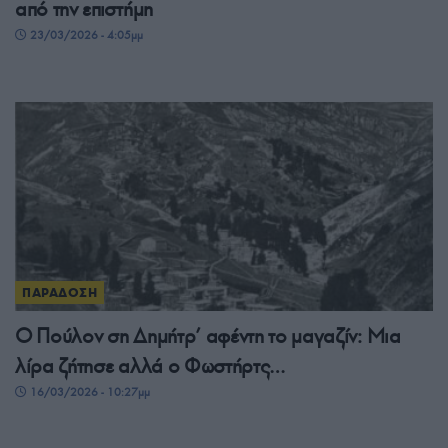
από την επιστήμη
23/03/2026 - 4:05μμ
ΠΑΡΑΔΟΣΗ
Ο Πούλον ση Δημήτρ’ αφέντη το μαγαζίν: Μια
λίρα ζήτησε αλλά ο Φωστήρτς…
16/03/2026 - 10:27μμ