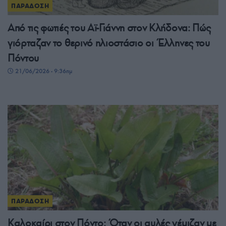
ΠΑΡΑΔΟΣΗ
Από τις φωτιές του Αϊ-Γιάννη στον Κλήδονα: Πώς
γιόρταζαν το θερινό ηλιοστάσιο οι Έλληνες του
Πόντου
21/06/2026 - 9:36πμ
ΠΑΡΑΔΟΣΗ
Καλοκαίρι στον Πόντο: Όταν οι αυλές γέμιζαν με