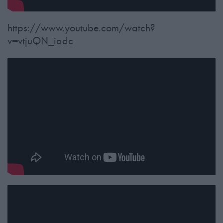
https://www.youtube.com/watch?
v=vtjuQN_iadc