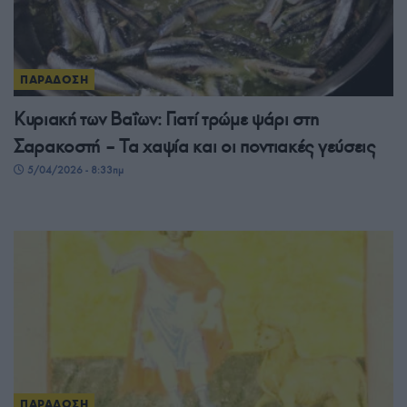
ΠΑΡΑΔΟΣΗ
Κυριακή των Βαΐων: Γιατί τρώμε ψάρι στη
Σαρακοστή – Τα χαψία και οι ποντιακές γεύσεις
5/04/2026 - 8:33πμ
ΠΑΡΑΔΟΣΗ