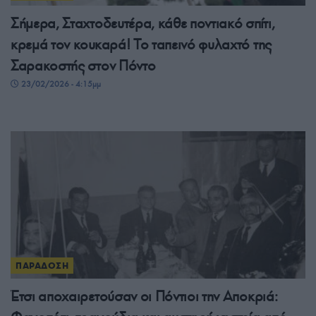
Σήμερα, Σταχτοδευτέρα, κάθε ποντιακό σπίτι,
κρεμά τον κουκαρά! Το ταπεινό φυλαχτό της
Σαρακοστής στον Πόντο
23/02/2026 - 4:15μμ
ΠΑΡΑΔΟΣΗ
Έτσι αποχαιρετούσαν οι Πόντιοι την Αποκριά: