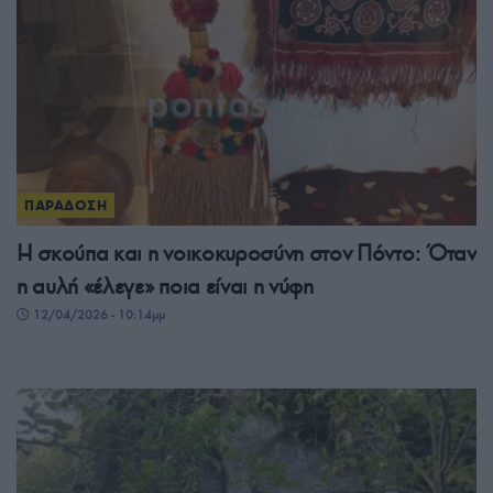
ΠΑΡΑΔΟΣΗ
Η σκούπα και η νοικοκυροσύνη στον Πόντο: Όταν
η αυλή «έλεγε» ποια είναι η νύφη
12/04/2026 - 10:14μμ