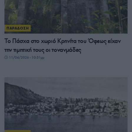
ΠΑΡΑΔΟΣΗ
Το Πάσχα στο χωριό Κρηνίτα του Όφεως είχαν
την τιμητική τους οι τονανμάδες
11/04/2026 - 10:31μμ