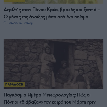
Απρίλτ’ς στον Πόντο: Κρύο, βροχές και ξενιτιά –
Ο μήνας της άνοιξης μέσα από ένα ποίημα
1/04/2026 - 9:04πμ
ΠΑΡΑΔΟΣΗ
Παγκόσμια Ημέρα Μετεωρολογίας: Πώς οι
Πόντιοι «διάβαζαν» τον καιρό του Μάρτη πριν