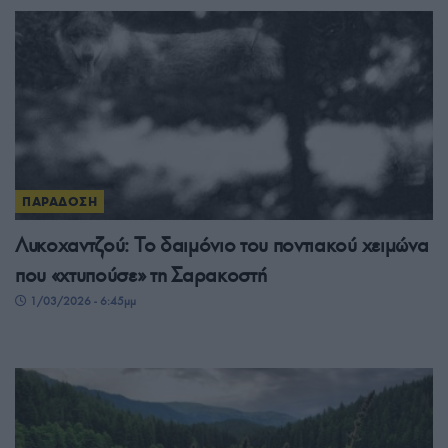
ΠΑΡΑΔΟΣΗ
Λυκοχαντζού: Το δαιμόνιο του ποντιακού χειμώνα
που «χτυπούσε» τη Σαρακοστή
1/03/2026 - 6:45μμ