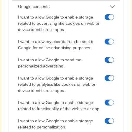
Google consents
I want to allow Google to enable storage
related to advertising like cookies on web or
device identifiers in apps.
I want to allow my user data to be sent to
Google for online advertising purposes.
ΠΑΡΑΔΟΣΗ
I want to allow Google to send me
personalized advertising.
Τα «χρυσά φύλλα» του Πόντου: Η ιστορία του
καπνού που ρίζωσε ξανά στην Ελλάδα
I want to allow Google to enable storage
related to analytics like cookies on web or
15/07/2026 - 12:26μμ
device identifiers in apps.
I want to allow Google to enable storage
related to functionality of the website or app.
I want to allow Google to enable storage
related to personalization.