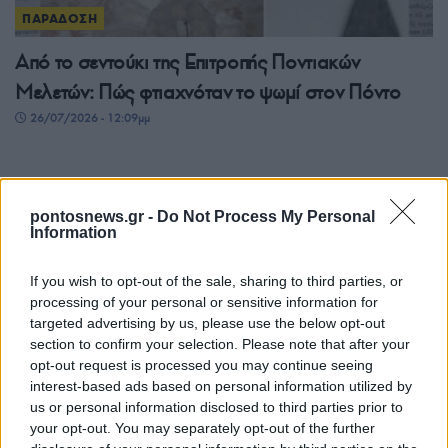
ΠΑΡΑΔΟΣΗ
Από το σεντούκι της Επιτροπής Ποντιακών
Μελετών: Πώς φτιαχνόταν το ψωμί στον Πόντο
26/07/2026 - 12:09μμ
pontosnews.gr -
Do Not Process My Personal
Information
If you wish to opt-out of the sale, sharing to third parties, or
processing of your personal or sensitive information for
targeted advertising by us, please use the below opt-out
section to confirm your selection. Please note that after your
opt-out request is processed you may continue seeing
ΠΑΡΑΔΟΣΗ
interest-based ads based on personal information utilized by
us or personal information disclosed to third parties prior to
Προφήτης Ηλίας στον Πόντο: Το θαύμα του Αϊ-
your opt-out. You may separately opt-out of the further