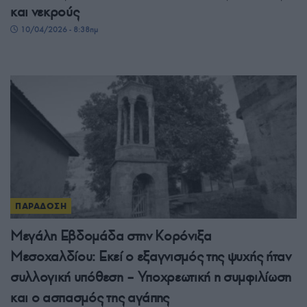
και νεκρούς
10/04/2026 - 8:38πμ
ΠΑΡΑΔΟΣΗ
Μεγάλη Εβδομάδα στην Κορόνιξα
Μεσοχαλδίου: Εκεί ο εξαγνισμός της ψυχής ήταν
συλλογική υπόθεση – Υποχρεωτική η συμφιλίωση
και ο ασπασμός της αγάπης