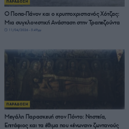
ΠΑΡΑΔΟΣΗ
Ο Ποπα-Πάνον και ο κρυπτοχριστιανός Χότζας:
Μια συγκλονιστική Ανάσταση στην Τραπεζούντα
11/04/2026 - 5:49μμ
ΠΑΡΑΔΟΣΗ
Μεγάλη Παρασκευή στον Πόντο: Νηστεία,
Επιτάφιος και τα έθιμα που «ένωναν» ζωντανούς