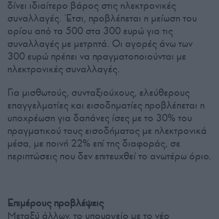
δίνει ιδιαίτερο βάρος στις ηλεκτρονικές
συναλλαγές. Έτσι, προβλέπεται η μείωση του
ορίου από τα 500 στα 300 ευρώ για τις
συναλλαγές με μετρητά. Οι αγορές άνω των
300 ευρώ πρέπει να πραγματοποιούνται με
ηλεκτρονικές συναλλαγές.
Για μισθωτούς, συνταξιούχους, ελεύθερους
επαγγελματίες και εισοδηματίες προβλέπεται η
υποχρέωση για δαπάνες ίσες με το 30% του
πραγματικού τους εισοδήματος με ηλεκτρονικά
μέσα, με ποινή 22% επί της διαφοράς, σε
περιπτώσεις που δεν επιτευχθεί το ανωτέρω όριο.
Επιμέρους προβλέψεις
Μεταξύ άλλων, το υπουργείο με το νέο