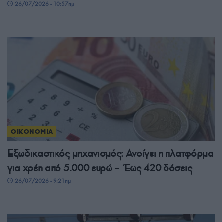
26/07/2026 - 10:57πμ
ΟΙΚΟΝΟΜΙΑ
Εξωδικαστικός μηχανισμός: Ανοίγει η πλατφόρμα
για χρέη από 5.000 ευρώ – Έως 420 δόσεις
26/07/2026 - 9:21πμ