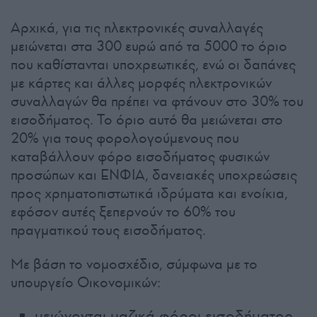
Αρχικά, για τις ηλεκτρονικές συναλλαγές
μειώνεται στα 300 ευρώ από τα 5000 το όριο
που καθίστανται υποχρεωτικές, ενώ οι δαπάνες
με κάρτες και άλλες μορφές ηλεκτρονικών
συναλλαγών θα πρέπει να φτάνουν στο 30% του
εισοδήματος. Το όριο αυτό θα μειώνεται στο
20% για τους φορολογούμενους που
καταβάλλουν φόρο εισοδήματος φυσικών
προσώπων και ΕΝΦΙΑ, δανειακές υποχρεώσεις
προς χρηματοπιστωτικά ιδρύματα και ενοίκια,
εφόσον αυτές ξεπερνούν το 60% του
πραγματικού τους εισοδήματος.
Με βάση το νομοσχέδιο, σύμφωνα με το
υπουργείο Οικονομικών:
μειώνονται μαζικά φόροι εισοδήματος