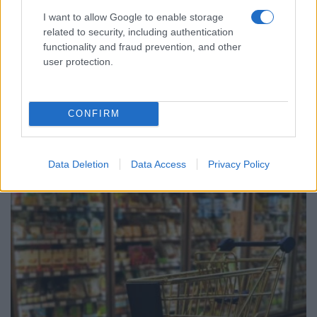
I want to allow Google to enable storage
related to security, including authentication
functionality and fraud prevention, and other
user protection.
Ακολουθήστε μας στο
Google
News
CONFIRM
ΔΙΑΒΑΣΤΕ
ΑΚΟΜΗ
Data Deletion
Data Access
Privacy Policy