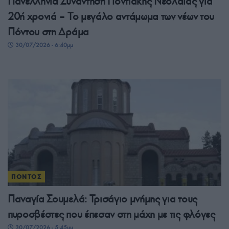
Πανελλήνια Συνάντηση Ποντιακής Νεολαίας για
20ή χρονιά – Το μεγάλο αντάμωμα των νέων του
Πόντου στη Δράμα
30/07/2026 - 6:40μμ
ΠΟΝΤΟΣ
Παναγία Σουμελά: Τρισάγιο μνήμης για τους
πυροσβέστες που έπεσαν στη μάχη με τις φλόγες
30/07/2026 - 5:45μμ