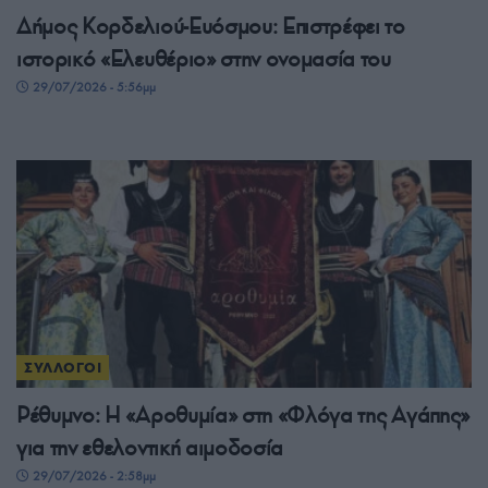
Δήμος Κορδελιού-Ευόσμου: Επιστρέφει το
ιστορικό «Ελευθέριο» στην ονομασία του
29/07/2026 - 5:56μμ
ΣΥΛΛΟΓΟΙ
Ρέθυμνο: Η «Αροθυμία» στη «Φλόγα της Αγάπης»
για την εθελοντική αιμοδοσία
29/07/2026 - 2:58μμ