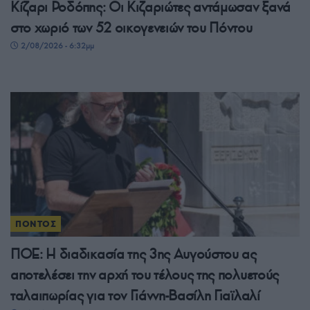
Κίζαρι Ροδόπης: Οι Κιζαριώτες αντάμωσαν ξανά
στο χωριό των 52 οικογενειών του Πόντου
2/08/2026 - 6:32μμ
ΠΟΝΤΟΣ
ΠΟΕ: Η διαδικασία της 3ης Αυγούστου ας
αποτελέσει την αρχή του τέλους της πολυετούς
ταλαιπωρίας για τον Γιάννη-Βασίλη Γιαϊλαλί