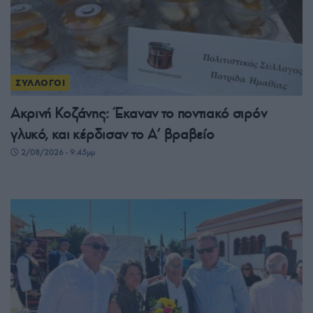
ΣΥΛΛΟΓΟΙ
Ακρινή Κοζάνης: Έκαναν το ποντιακό σιρόν
γλυκό, και κέρδισαν το A’ βραβείο
2/08/2026 - 9:45μμ