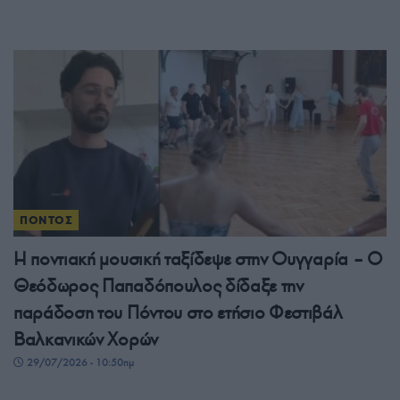
ΠΟΝΤΟΣ
Η ποντιακή μουσική ταξίδεψε στην Ουγγαρία – Ο
Θεόδωρος Παπαδόπουλος δίδαξε την
παράδοση του Πόντου στο ετήσιο Φεστιβάλ
Βαλκανικών Χορών
29/07/2026 - 10:50πμ