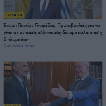
ΣΥΛΛΟΓΟΙ
Ένωση Ποντίων Γλυφάδας: Πρωτοβουλίες για να
γίνει ο ποντιακός ελληνισμός δύναμη πολιτιστικής
διπλωματίας
28/07/2026 - 8:43μμ