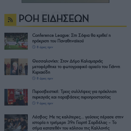
ΡΟΗ ΕΙΔΗΣΕΩΝ
Conference League: Στη Σόφια θα κριθεί η
πρόκριση του Παναθηναϊκού
8 ώρες πριν
Θεσσαλονίκη: Στον Δήμο Καλαμαριάς
μεταφέρθηκε το φωτογραφικό αρχείο του Γιάννη
Κυριακίδη
8 ώρες πριν
Πυροσβεστική: Τρεις συλλήψεις για πρόκληση
πυρκαγιάς και παραβάσεις πυροπροστασίας
9 ώρες πριν
Λέσβος: Με τις καλύτερες… γεύσεις πέρασε στην
ιστορία η τριήμερη 39η Γιορτή Σαρδέλας – Το
σήμα κατατεθέν του κόλπου της Καλλονής