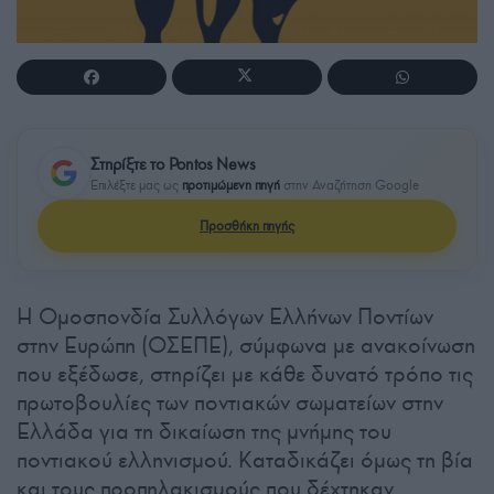
Στηρίξτε το Pontos News
Επιλέξτε μας ως
προτιμώμενη πηγή
στην Αναζήτηση Google
Προσθήκη πηγής
Η Ομοσπονδία Συλλόγων Ελλήνων Ποντίων
στην Ευρώπη (ΟΣΕΠΕ), σύμφωνα με ανακοίνωση
που εξέδωσε, στηρίζει με κάθε δυνατό τρόπο τις
πρωτοβουλίες των ποντιακών σωματείων στην
Ελλάδα για τη δικαίωση της μνήμης του
ποντιακού ελληνισμού. Καταδικάζει όμως τη βία
και τους προπηλακισμούς που δέχτηκαν