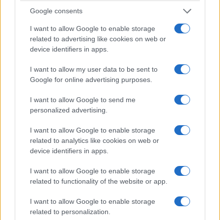
Google consents
I want to allow Google to enable storage
related to advertising like cookies on web or
ΓΕΝΟΚΤΟΝΙΑ
device identifiers in apps.
Η οικογένεια Γκαζαριάν στη Βοστώνη του 1908 –
I want to allow my user data to be sent to
Μια φωτογραφία-ντοκουμέντο λίγο πριν τη
Google for online advertising purposes.
Γενοκτονία των Αρμενίων
I want to allow Google to send me
31/07/2026 - 1:35μμ
personalized advertising.
I want to allow Google to enable storage
related to analytics like cookies on web or
device identifiers in apps.
I want to allow Google to enable storage
related to functionality of the website or app.
I want to allow Google to enable storage
related to personalization.