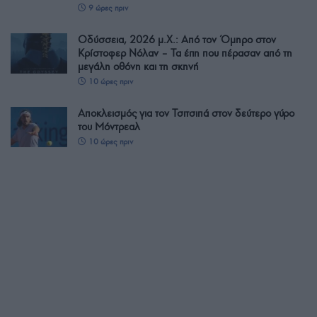
9 ώρες πριν
Οδύσσεια, 2026 μ.Χ.: Από τον Όμηρο στον
Κρίστοφερ Νόλαν – Τα έπη που πέρασαν από τη
μεγάλη οθόνη και τη σκηνή
10 ώρες πριν
Αποκλεισμός για τον Τσιτσιπά στον δεύτερο γύρο
του Μόντρεαλ
10 ώρες πριν