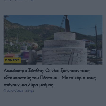
ΠΟΝΤΟΣ
Λευκόπετρα Ξάνθης: Οι νέοι ξύπνησαν τους
«Σταυραετούς του Πόντου» – Με τα χέρια τους
στήνουν μια λύρα μνήμης
30/07/2026 - 3:19μμ