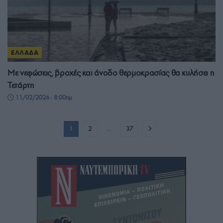
ΕΛΛΑΔΑ
Με νεφώσεις, βροχές και άνοδο θερμοκρασίας θα κυλήσει η
Τετάρτη
11/02/2026 - 8:00πμ
1
2
…
37