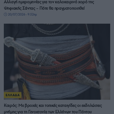
Αλλαγή ημερομηνίας για τον καλοκαιρινό χορό της
Ψηφιακής Σάντας – Πότε θα πραγματοποιηθεί
20/07/2026 - 9:52πμ
ΕΛΛΑΔΑ
Καιρός: Με βροχές και τοπικές καταιγίδες οι εκδηλώσεις
μνήμης για τη Γενοκτονία των Ελλήνων του Πόντου