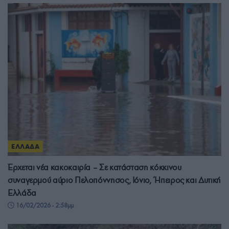
ΕΛΛΑΔΑ
Έρχεται νέα κακοκαιρία – Σε κατάσταση κόκκινου
συναγερμού αύριο Πελοπόννησος, Ιόνιο, Ήπειρος και Δυτική
Ελλάδα
16/02/2026 - 2:58μμ