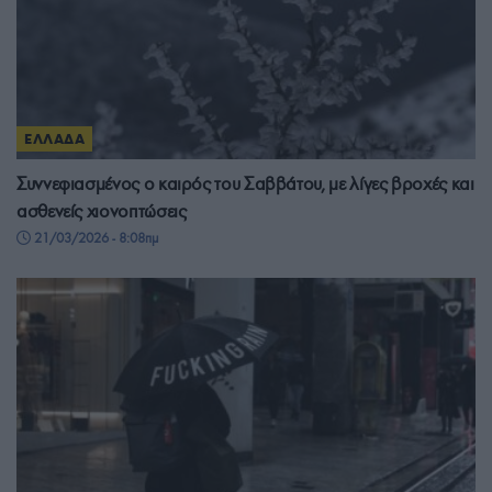
ΕΛΛΑΔΑ
Συννεφιασμένος ο καιρός του Σαββάτου, με λίγες βροχές και
ασθενείς χιονοπτώσεις
21/03/2026 - 8:08πμ