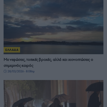
ΕΛΛΑΔΑ
Με νεφώσεις, τοπικές βροχές, αλλά και χιονοπτώσεις ο
σημερινός καιρός
28/03/2026 - 8:08πμ