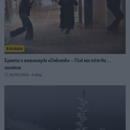
ΕΛΛΑΔΑ
Έρχεται η κακοκαιρία «Deborah» – Πού και πότε θα …
χτυπήσει
26/03/2026 - 6:40μμ