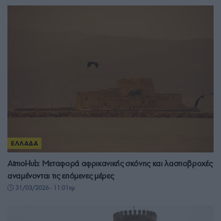
ΕΛΛΑΔΑ
AtmoHub: Μεταφορά αφρικανικής σκόνης και λασποβροχές
αναμένονται τις επόμενες μέρες
31/03/2026 - 11:01πμ