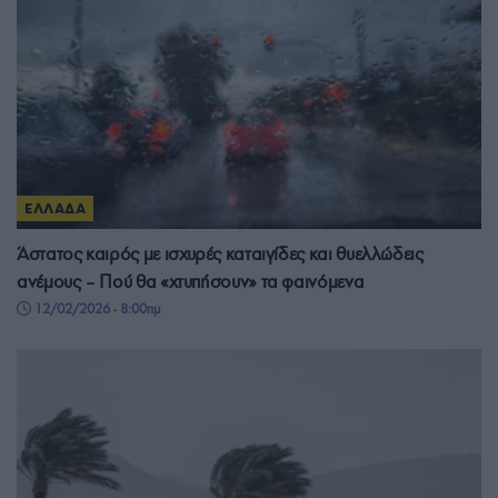
ΕΛΛΑΔΑ
Άστατος καιρός με ισχυρές καταιγίδες και θυελλώδεις
ανέμους – Πού θα «χτυπήσουν» τα φαινόμενα
12/02/2026 - 8:00πμ