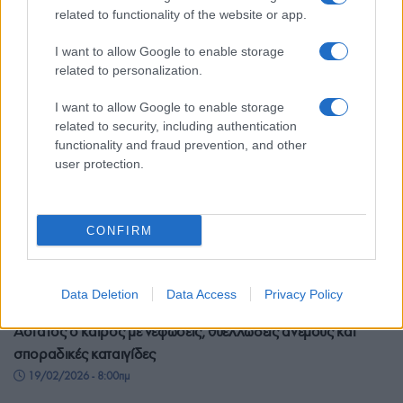
21/02/2026 - 8:07πμ
related to functionality of the website or app.
I want to allow Google to enable storage
related to personalization.
I want to allow Google to enable storage
related to security, including authentication
functionality and fraud prevention, and other
user protection.
CONFIRM
Data Deletion
Data Access
Privacy Policy
ΕΛΛΑΔΑ
Άστατος ο καιρός με νεφώσεις, θυελλώδεις ανέμους και
σποραδικές καταιγίδες
19/02/2026 - 8:00πμ