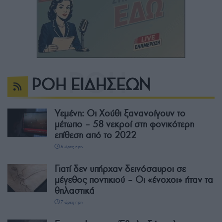
ΡΟΗ ΕΙΔΗΣΕΩΝ
Υεμένη: Οι Χούθι ξανανοίγουν το
μέτωπο – 58 νεκροί στη φονικότερη
επίθεση από το 2022
6 ώρες πριν
Γιατί δεν υπήρχαν δεινόσαυροι σε
μέγεθος ποντικιού – Οι «ένοχοι» ήταν τα
θηλαστικά
7 ώρες πριν