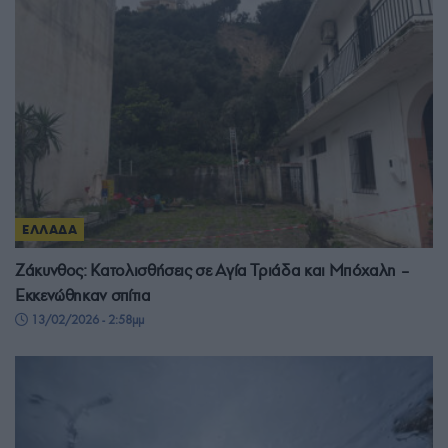
ΕΛΛΑΔΑ
Ζάκυνθος: Κατολισθήσεις σε Αγία Τριάδα και Μπόχαλη –
Εκκενώθηκαν σπίτια
13/02/2026 - 2:58μμ