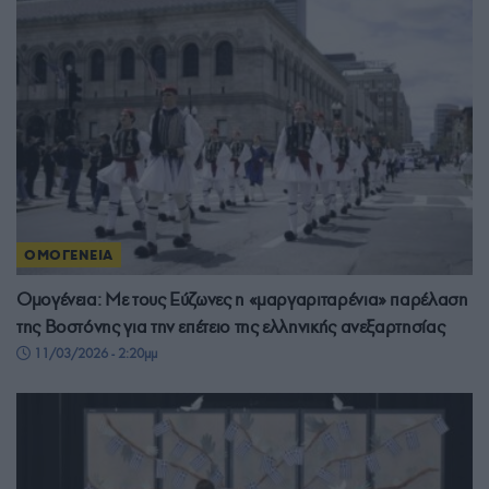
ΟΜΟΓΕΝΕΙΑ
Ομογένεια: Με τους Εύζωνες η «μαργαριταρένια» παρέλαση
της Βοστόνης για την επέτειο της ελληνικής ανεξαρτησίας
11/03/2026 - 2:20μμ