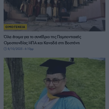
ΟΜΟΓΕΝΕΙΑ
Όλα έτοιμα για τo συνέδριο της Παμποντιακής
Ομοσπονδίας ΗΠΑ και Καναδά στη Βοστόνη
8/10/2025 - 6:10μμ