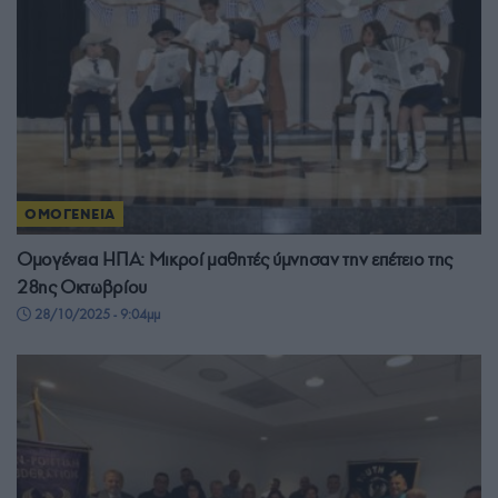
ΟΜΟΓΕΝΕΙΑ
Ομογένεια ΗΠΑ: Μικροί μαθητές ύμνησαν την επέτειο της
28ης Οκτωβρίου
28/10/2025 - 9:04μμ