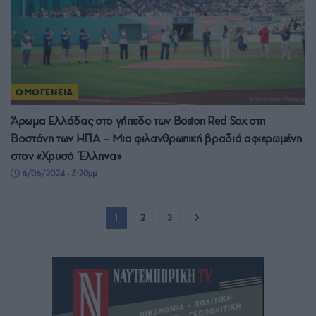
ΟΜΟΓΕΝΕΙΑ
Άρωμα Ελλάδας στο γήπεδο των Boston Red Sox στη
Βοστόνη των ΗΠΑ – Μια φιλανθρωπική βραδιά αφιερωμένη
στον «Χρυσό Έλληνα»
6/06/2024 - 5:20μμ
1
2
3