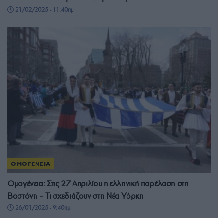
21/02/2025 - 11:40πμ
ΟΜΟΓΕΝΕΙΑ
Ομογένεια: Στις 27 Απριλίου η ελληνική παρέλαση στη
Βοστόνη – Τι σχεδιάζουν στη Νέα Υόρκη
26/01/2025 - 9:40πμ