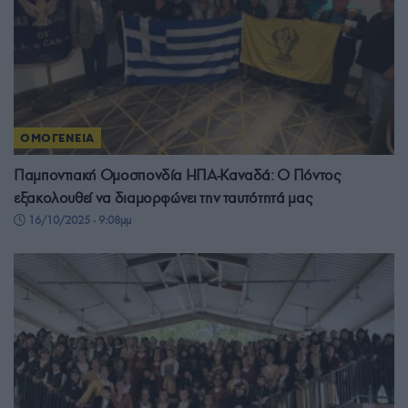
ΟΜΟΓΕΝΕΙΑ
Παμποντιακή Ομοσπονδία ΗΠΑ-Καναδά: Ο Πόντος
εξακολουθεί να διαμορφώνει την ταυτότητά μας
16/10/2025 - 9:08μμ