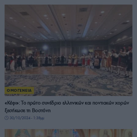
ΟΜΟΓΕΝΕΙΑ
«Κέφι»: Το πρώτο συνέδριο ελληνικών και ποντιακών χορών
ξεσήκωσε τη Βοστόνη
30/10/2024 - 1:38μμ