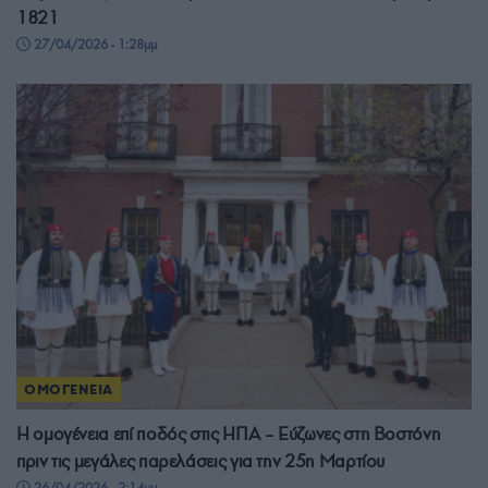
1821
27/04/2026 - 1:28μμ
ΟΜΟΓΕΝΕΙΑ
Η ομογένεια επί ποδός στις ΗΠΑ – Εύζωνες στη Βοστόνη
πριν τις μεγάλες παρελάσεις για την 25η Μαρτίου
26/04/2026 - 2:14μμ