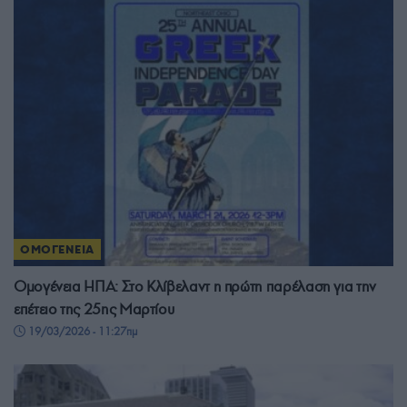
ΟΜΟΓΕΝΕΙΑ
Ομογένεια ΗΠΑ: Στο Κλίβελαντ η πρώτη παρέλαση για την
επέτειο της 25ης Μαρτίου
19/03/2026 - 11:27πμ