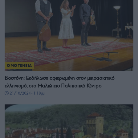
ΟΜΟΓΕΝΕΙΑ
Βοστόνη: Εκδήλωση αφιερωμένη στον μικρασιατικό
ελληνισμό, στο Μαλιώτειο Πολιτιστικό Κέντρο
21/10/2024 - 1:18μμ