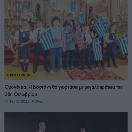
ΟΜΟΓΕΝΕΙΑ
Ομογένεια: Η Βοστόνη θα γιορτάσει με μεγαλοπρέπεια την
28η Οκτωβρίου
23/10/2024 - 9:09πμ