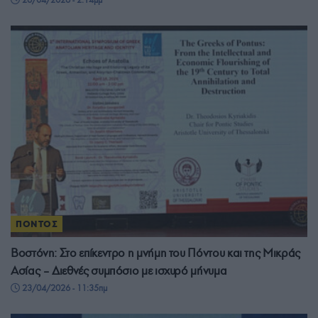
ΠΟΝΤΟΣ
Βοστόνη: Στο επίκεντρο η μνήμη του Πόντου και της Μικράς
Ασίας – Διεθνές συμπόσιο με ισχυρό μήνυμα
23/04/2026 - 11:35πμ