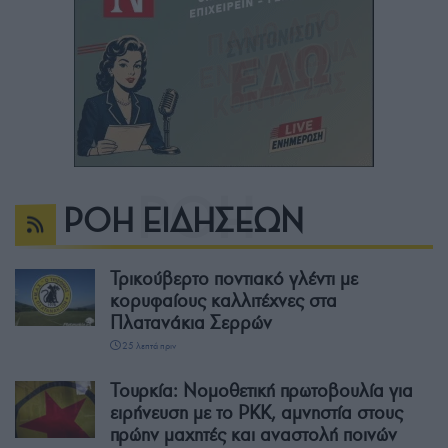
ΡΟΗ ΕΙΔΗΣΕΩΝ
Τρικούβερτο ποντιακό γλέντι με
κορυφαίους καλλιτέχνες στα
Πλατανάκια Σερρών
25 λεπτά πριν
Τουρκία: Νομοθετική πρωτοβουλία για
ειρήνευση με το PKK, αμνηστία στους
πρώην μαχητές και αναστολή ποινών