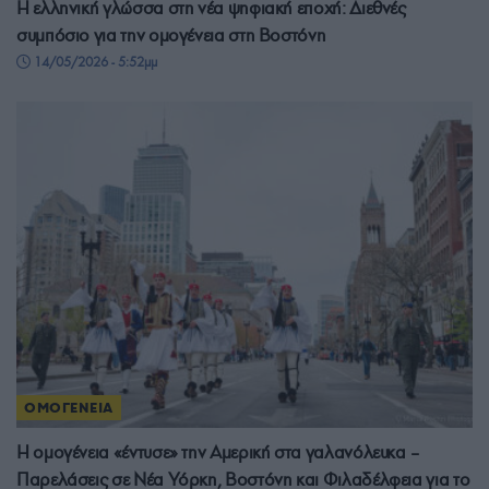
Η ελληνική γλώσσα στη νέα ψηφιακή εποχή: Διεθνές
συμπόσιο για την ομογένεια στη Βοστόνη
14/05/2026 - 5:52μμ
ΟΜΟΓΕΝΕΙΑ
Η ομογένεια «έντυσε» την Αμερική στα γαλανόλευκα –
Παρελάσεις σε Νέα Υόρκη, Βοστόνη και Φιλαδέλφεια για το