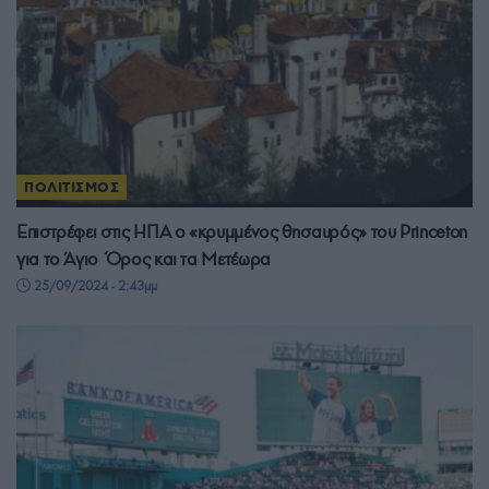
ΠΟΛΙΤΙΣΜΟΣ
Επιστρέφει στις ΗΠΑ ο «κρυμμένος θησαυρός» του Princeton
για το Άγιο Όρος και τα Μετέωρα
25/09/2024 - 2:43μμ