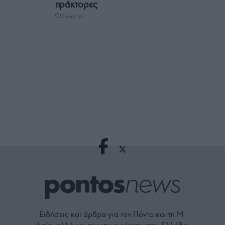
πράκτορες
3 ώρες πριν
Ειδήσεις και άρθρα για τον Πόντο και τη Μ.