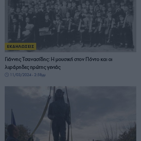
ΕΚΔΗΛΩΣΕΙΣ
Γιάννης Τσανασίδης: Η μουσική στον Πόντο και οι
λυράρηδες πρώτης γενιάς
11/03/2024 - 2:58μμ