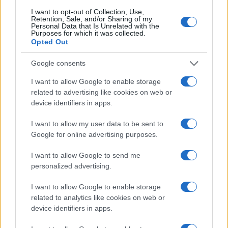
I want to opt-out of Collection, Use,
Retention, Sale, and/or Sharing of my
Personal Data that Is Unrelated with the
Purposes for which it was collected.
Opted Out
Google consents
I want to allow Google to enable storage
related to advertising like cookies on web or
device identifiers in apps.
I want to allow my user data to be sent to
ΕΚΔΗΛΩΣΕΙΣ
Google for online advertising purposes.
Διήμερο ποντιακό γλέντι από τον Πολιτιστικό Σύλλογο
I want to allow Google to send me
Σιδηροδρομικού Σταθμού Κατερίνης
personalized advertising.
4/07/2024 - 4:09μμ
I want to allow Google to enable storage
related to analytics like cookies on web or
device identifiers in apps.