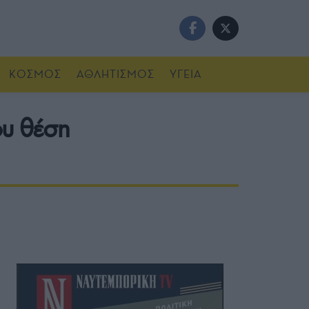
ΚΟΣΜΟΣ
ΑΘΛΗΤΙΣΜΟΣ
ΥΓΕΙΑ
ου θέση