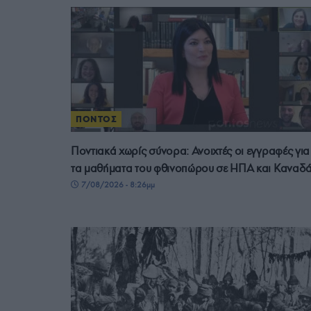
ΠΟΝΤΟΣ
Ποντιακά χωρίς σύνορα: Ανοιχτές οι εγγραφές για
τα μαθήματα του φθινοπώρου σε ΗΠΑ και Καναδ
7/08/2026 - 8:26μμ