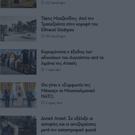
23 λεπτά πριν
Τάκης Μουζενίδης: Από την
Τραπεζούντα στην κορυφή του
Εθνικού Θεάτρου
50 λεπτά πριν
Κορυφώνεται η έξοδος των
αδειούχων του Αυγούστου από τα
λιμάνια της Αττικής
1 ώρα πριν
Θα γίνει η «Συμφωνία της
Μέκκας» το Μουσουλμανικό
ΝΑΤΟ;
2 ώρες πριν
Δυτική Αττική: Σε εξέλιξη οι
αυτοψίες και οι αποζημιώσεις
μετά την καταστροφική φωτιά