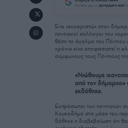
Επιλέξτε μας ως
προτιμώμενη πηγή
στ
Ένα «ευχαριστώ» στον δήμαρ
ποντιακοί σύλλογοι του νομού 
θέση το άγαλμα του Πόντιου 
χρόνια είχε αποφασιστεί η α
σύμφωνους τους Πόντιους τη
«Νιώθουμε ικανοποί
από τον δήμαρχο» 
εκδόθηκε.
Εκπρόσωποι των ποντιακών σ
Κουκοδήμο στα μέσα του περ
δόθηκε η διαβεβαίωση ότι θ