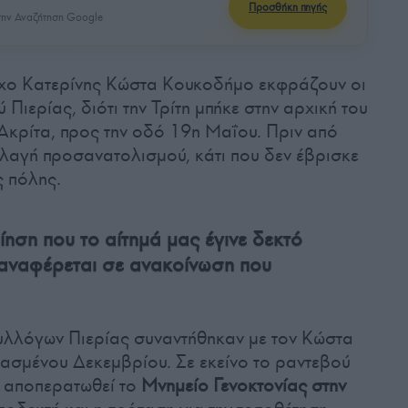
Προσθήκη πηγής
ην Αναζήτηση Google
χο Κατερίνης Κώστα Κουκοδήμο εκφράζουν οι
Πιερίας, διότι την Τρίτη μπήκε στην αρχική του
Ακρίτα, προς την οδό 19η Μαΐου. Πριν από
λλαγή προσανατολισμού, κάτι που δεν έβρισκε
ς πόλης.
ηση που το αίτημά μας έγινε δεκτό
αναφέρεται σε ανακοίνωση που
υλλόγων Πιερίας συναντήθηκαν με τον Κώστα
ασμένου Δεκεμβρίου. Σε εκείνο το ραντεβού
α αποπερατωθεί το
Μνημείο Γενοκτονίας στην