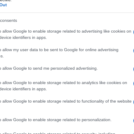
Out
consents
o allow Google to enable storage related to advertising like cookies on
evice identifiers in apps.
o allow my user data to be sent to Google for online advertising
s.
to allow Google to send me personalized advertising.
o allow Google to enable storage related to analytics like cookies on
evice identifiers in apps.
o allow Google to enable storage related to functionality of the website
Tweet
Send
o allow Google to enable storage related to personalization.
o allow Google to enable storage related to security, including