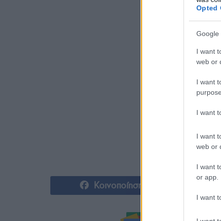
Opted 
Google 
I want t
web or d
I want t
purpose
I want 
I want t
web or d
I want t
or app.
Κοινοποίηση
I want t
I want t