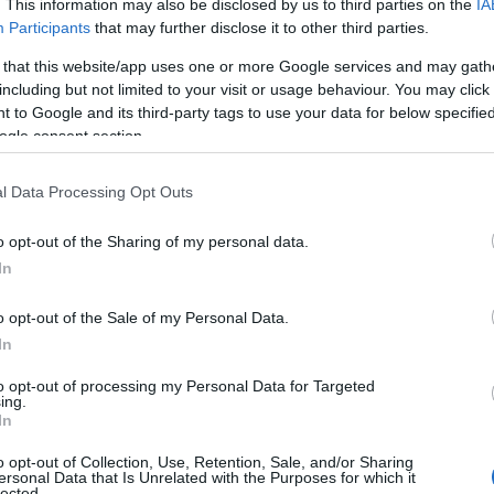
. This information may also be disclosed by us to third parties on the
IA
Participants
that may further disclose it to other third parties.
 that this website/app uses one or more Google services and may gath
including but not limited to your visit or usage behaviour. You may click 
 to Google and its third-party tags to use your data for below specifi
ogle consent section.
l Data Processing Opt Outs
o opt-out of the Sharing of my personal data.
In
o opt-out of the Sale of my Personal Data.
In
to opt-out of processing my Personal Data for Targeted
ing.
In
o opt-out of Collection, Use, Retention, Sale, and/or Sharing
ersonal Data that Is Unrelated with the Purposes for which it
lected.