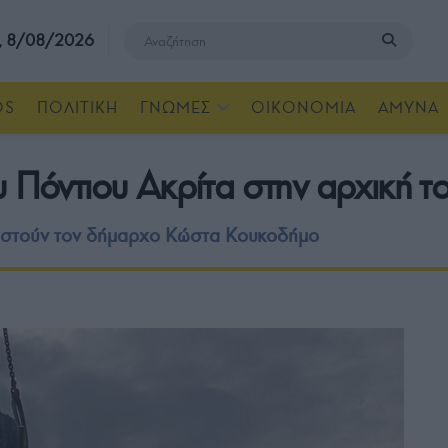
, 8/08/2026
OS
ΠΟΛΙΤΙΚΗ
ΓΝΩΜΕΣ
ΟΙΚΟΝΟΜΙΑ
ΑΜΥΝΑ
υ Πόντιου Ακρίτα στην αρχική τ
αριστούν τον δήμαρχο Κώστα Κουκοδήμο