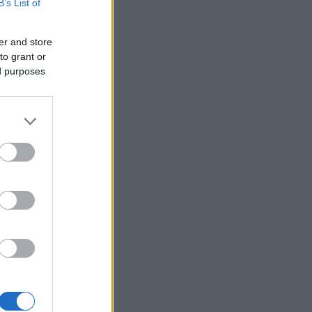
B’s List of
er and store
to grant or
ed purposes